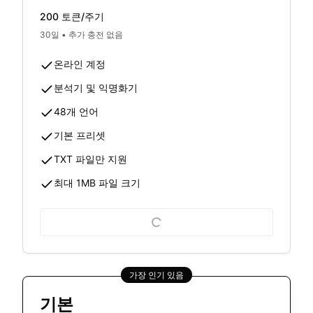
200 토큰/주기
30일
•
추가 충전 없음
온라인 계정
분석기 및 익명화기
48개 언어
기본 프리셋
TXT 파일만 지원
최대 1MB 파일 크기
가장 인기 있음
기본