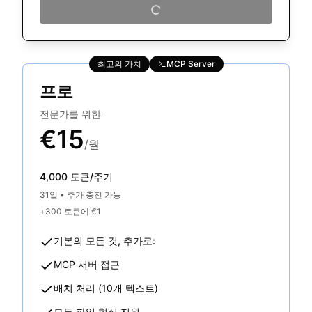
최고의 가치
MCP Server
프로
전문가를 위한
€15
/월
4,000 토큰/주기
31일
•
추가 충전 가능
+300 토큰에 €1
기본의 모든 것, 추가로:
MCP 서버 접근
배치 처리 (10개 텍스트)
모든 파일 형식 지원