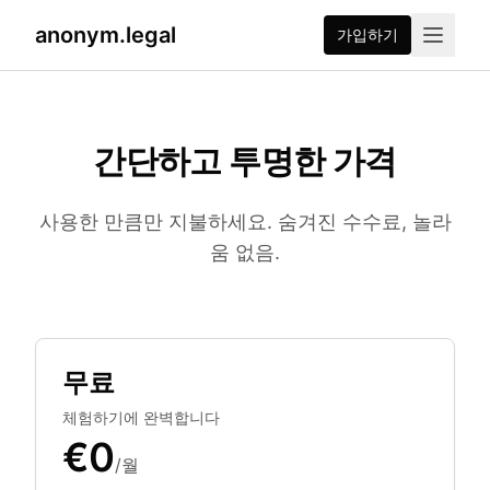
anonym.legal
가입하기
간단하고 투명한 가격
사용한 만큼만 지불하세요. 숨겨진 수수료, 놀라
움 없음.
플랜 선택
무료
체험하기에 완벽합니다
€0
/월