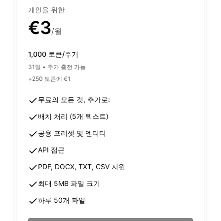
개인을 위한
€3
/월
1,000 토큰/주기
31일
•
추가 충전 가능
+250 토큰에 €1
무료의 모든 것, 추가로:
배치 처리 (5개 텍스트)
공용 프리셋 및 엔티티
API 접근
PDF, DOCX, TXT, CSV 지원
최대 5MB 파일 크기
하루 50개 파일