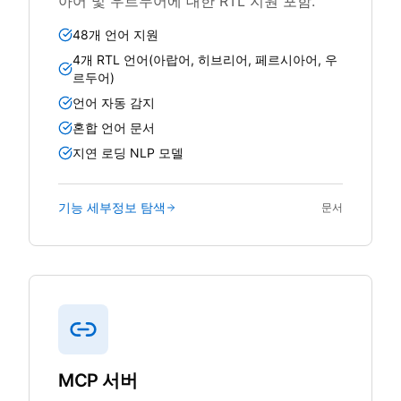
아어 및 우르두어에 대한 RTL 지원 포함.
48개 언어 지원
4개 RTL 언어(아랍어, 히브리어, 페르시아어, 우
르두어)
언어 자동 감지
혼합 언어 문서
지연 로딩 NLP 모델
기능 세부정보 탐색
문서
MCP 서버