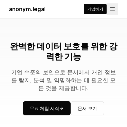
2026-07-27
By
George Curta
·
Last updated 2026-07-27
anonym.legal
가입하기
완벽한 데이터 보호를 위한 강
력한 기능
기업 수준의 보안으로 문서에서 개인 정보
를 탐지, 분석 및 익명화하는 데 필요한 모
든 것을 제공합니다.
무료 체험 시작
문서 보기