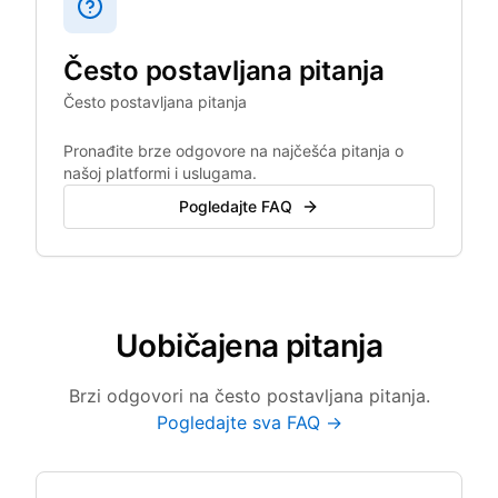
Često postavljana pitanja
Često postavljana pitanja
Pronađite brze odgovore na najčešća pitanja o
našoj platformi i uslugama.
Pogledajte FAQ
Uobičajena pitanja
Brzi odgovori na često postavljana pitanja.
Pogledajte sva FAQ →