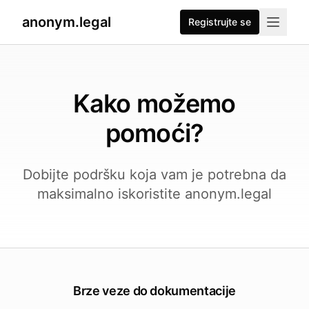
anonym.legal
Registrujte se
Kako možemo
pomoći?
Dobijte podršku koja vam je potrebna da
maksimalno iskoristite anonym.legal
Brze veze do dokumentacije