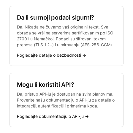
Da li su moji podaci sigurni?
Da. Nikada ne čuvamo vaš originalni tekst. Sva
obrada se vrši na serverima sertifikovanim po ISO
27001 u Nemačkoj. Podaci su šifrovani tokom
prenosa (TLS 1.2+) i u mirovanju (AES-256-GCM).
Pogledajte detalje o bezbednosti →
Mogu li koristiti API?
Da, pristup API-ju je dostupan na svim planovima.
Proverite našu dokumentaciju o API-ju za detalje o
integraciji, autentifikaciji i primerima koda.
Pogledajte dokumentaciju o API-ju →