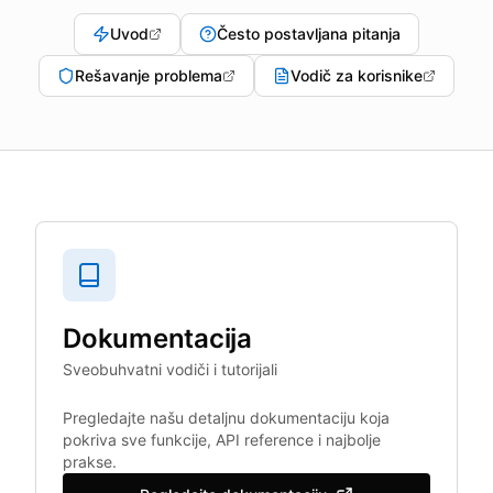
Uvod
Često postavljana pitanja
Rešavanje problema
Vodič za korisnike
Dokumentacija
Sveobuhvatni vodiči i tutorijali
Pregledajte našu detaljnu dokumentaciju koja
pokriva sve funkcije, API reference i najbolje
prakse.