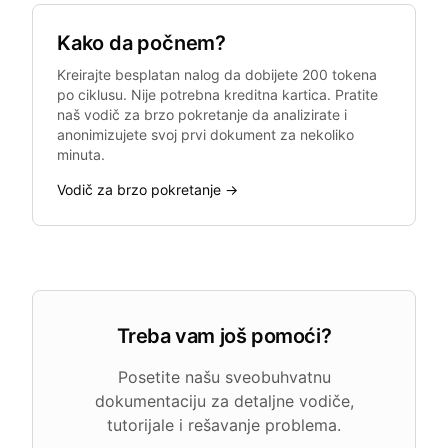
Kako da počnem?
Kreirajte besplatan nalog da dobijete 200 tokena
po ciklusu. Nije potrebna kreditna kartica. Pratite
naš vodič za brzo pokretanje da analizirate i
anonimizujete svoj prvi dokument za nekoliko
minuta.
Vodič za brzo pokretanje →
Treba vam još pomoći?
Posetite našu sveobuhvatnu
dokumentaciju za detaljne vodiče,
tutorijale i rešavanje problema.