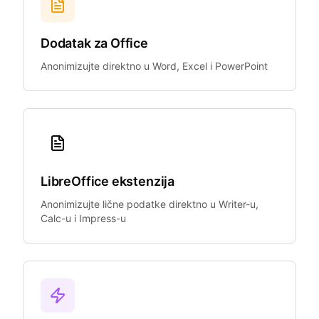
Dodatak za Office
Anonimizujte direktno u Word, Excel i PowerPoint
LibreOffice ekstenzija
Anonimizujte lične podatke direktno u Writer-u,
Calc-u i Impress-u