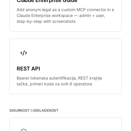
Claude Enterprise Guide
Add anonym.legal as a custom MCP connector in a
Claude Enterprise workspace — admin + user,
step-by-step with screenshots
REST API
Bearer tokenska autentifikacija, REST krajnje
tačke, primeri koda za svih 6 operatora
SIGURNOST I USKLAĐENOST