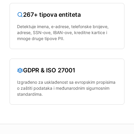
267+ tipova entiteta
Detektuje imena, e-adrese, telefonske brojeve,
adrese, SSN-ove, IBAN-ove, kreditne kartice i
mnoge druge tipove PII.
GDPR & ISO 27001
Izgrađeno za usklađenost sa evropskim propisima
o zaštiti podataka i međunarodnim sigurnosnim
standardima.