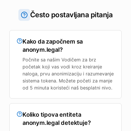
Često postavljana pitanja
Kako da započnem sa
anonym.legal?
Počnite sa našim Vodičem za brz
početak koji vas vodi kroz kreiranje
naloga, prvu anonimizaciju i razumevanje
sistema tokena. Možete početi za manje
od 5 minuta koristeći naš besplatni nivo.
Koliko tipova entiteta
anonym.legal detektuje?