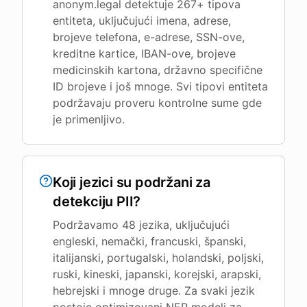
anonym.legal detektuje 267+ tipova
entiteta, uključujući imena, adrese,
brojeve telefona, e-adrese, SSN-ove,
kreditne kartice, IBAN-ove, brojeve
medicinskih kartona, državno specifične
ID brojeve i još mnoge. Svi tipovi entiteta
podržavaju proveru kontrolne sume gde
je primenljivo.
Koji jezici su podržani za
detekciju PII?
Podržavamo 48 jezika, uključujući
engleski, nemački, francuski, španski,
italijanski, portugalski, holandski, poljski,
ruski, kineski, japanski, korejski, arapski,
hebrejski i mnoge druge. Za svaki jezik