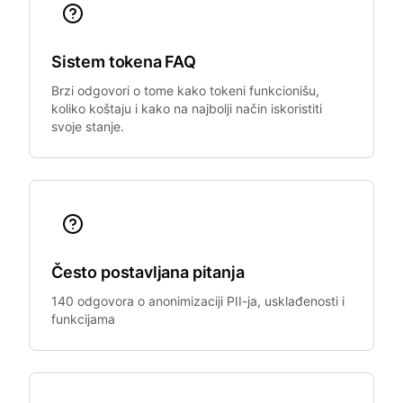
Sistem tokena FAQ
Brzi odgovori o tome kako tokeni funkcionišu,
koliko koštaju i kako na najbolji način iskoristiti
svoje stanje.
Često postavljana pitanja
140 odgovora o anonimizaciji PII-ja, usklađenosti i
funkcijama