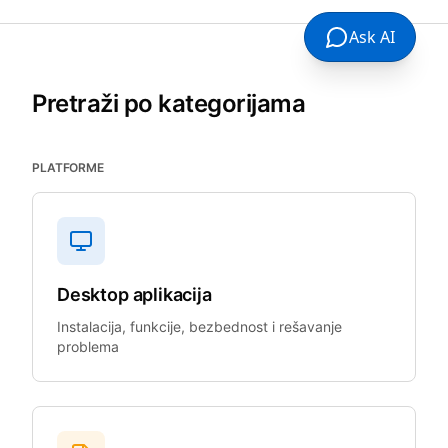
Ask AI
Pretraži po kategorijama
PLATFORME
Desktop aplikacija
Instalacija, funkcije, bezbednost i rešavanje
problema