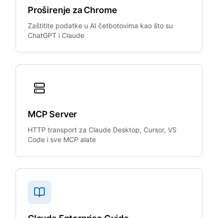
Proširenje za Chrome
Zaštitite podatke u AI četbotovima kao što su
ChatGPT i Claude
MCP Server
HTTP transport za Claude Desktop, Cursor, VS
Code i sve MCP alate