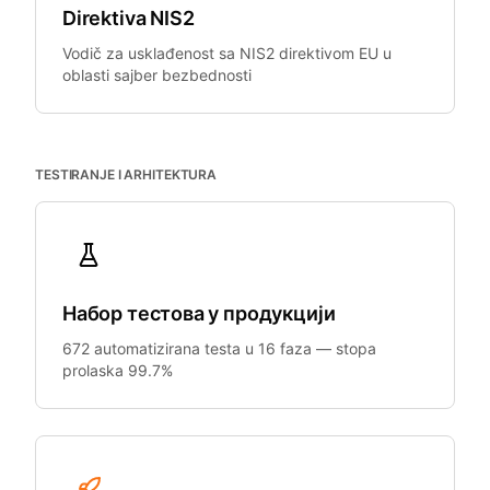
Direktiva NIS2
Vodič za usklađenost sa NIS2 direktivom EU u
oblasti sajber bezbednosti
TESTIRANJE I ARHITEKTURA
Набор тестова у продукцији
672 automatizirana testa u 16 faza — stopa
prolaska 99.7%