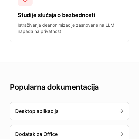
Studije slučaja o bezbednosti
Istraživanja deanonimizacije zasnovane na LLM i
napada na privatnost
Popularna dokumentacija
Desktop aplikacija
Dodatak za Office