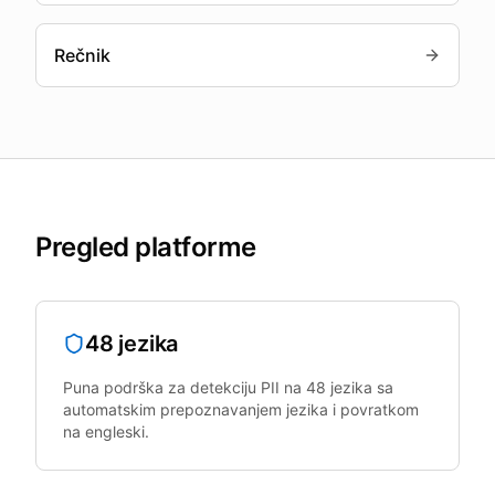
Rečnik
Pregled platforme
48 jezika
Puna podrška za detekciju PII na 48 jezika sa
automatskim prepoznavanjem jezika i povratkom
na engleski.