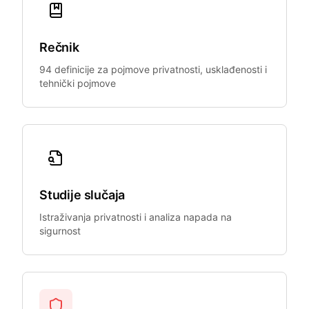
Rečnik
94 definicije za pojmove privatnosti, usklađenosti i
tehnički pojmove
Studije slučaja
Istraživanja privatnosti i analiza napada na
sigurnost