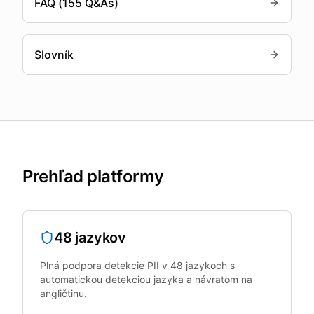
FAQ (155 Q&As)
Slovník
Prehľad platformy
48 jazykov
Plná podpora detekcie PII v 48 jazykoch s
automatickou detekciou jazyka a návratom na
angličtinu.