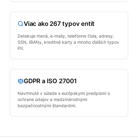
Viac ako 267 typov entít
Detekuje mená, e-maily, telefónne čísla, adresy,
SSN, IBANy, kreditné karty a mnoho ďalších typov
PII.
GDPR a ISO 27001
Navrhnuté v súlade s európskymi predpismi o
ochrane údajov a medzinárodnými
bezpečnostnými štandardmi.