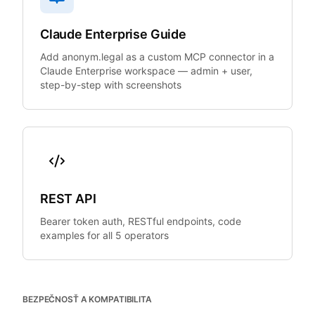
Claude Enterprise Guide
Add anonym.legal as a custom MCP connector in a
Claude Enterprise workspace — admin + user,
step-by-step with screenshots
REST API
Bearer token auth, RESTful endpoints, code
examples for all 5 operators
BEZPEČNOSŤ A KOMPATIBILITA