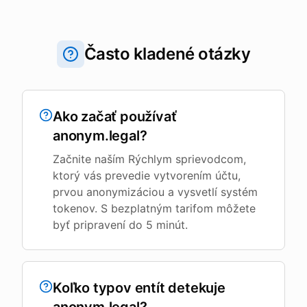
Často kladené otázky
Ako začať používať
anonym.legal?
Začnite naším Rýchlym sprievodcom,
ktorý vás prevedie vytvorením účtu,
prvou anonymizáciou a vysvetlí systém
tokenov. S bezplatným tarifom môžete
byť pripravení do 5 minút.
Koľko typov entít detekuje