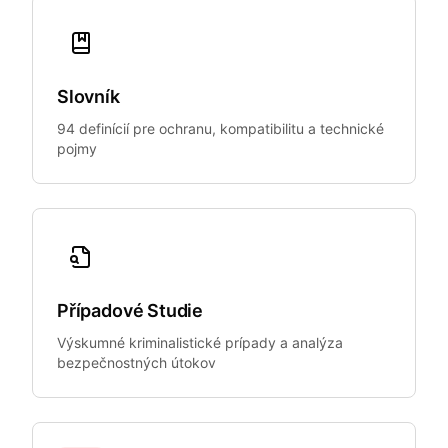
Slovník
94 definícií pre ochranu, kompatibilitu a technické
pojmy
Případové Studie
Výskumné kriminalistické prípady a analýza
bezpečnostných útokov