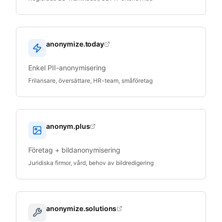
anonymize.today
Enkel PII-anonymisering
Frilansare, översättare, HR-team, småföretag
anonym.plus
Företag + bildanonymisering
Juridiska firmor, vård, behov av bildredigering
anonymize.solutions