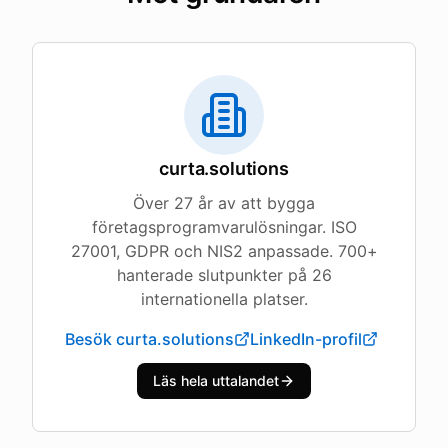
curta.solutions
Över 27 år av att bygga
företagsprogramvarulösningar. ISO
27001, GDPR och NIS2 anpassade. 700+
hanterade slutpunkter på 26
internationella platser.
Besök curta.solutions
LinkedIn-profil
Läs hela uttalandet