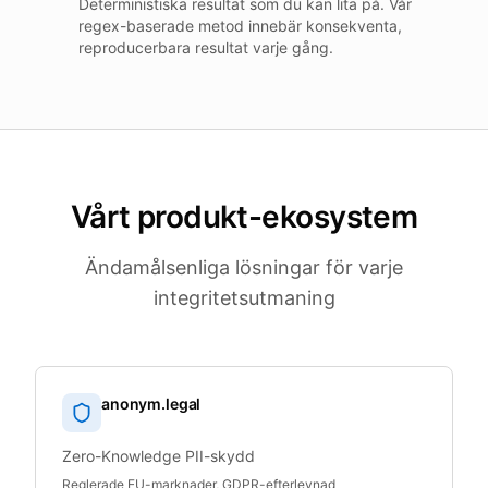
Deterministiska resultat som du kan lita på. Vår
regex-baserade metod innebär konsekventa,
reproducerbara resultat varje gång.
Vårt produkt-ekosystem
Ändamålsenliga lösningar för varje
integritetsutmaning
anonym.legal
Zero-Knowledge PII-skydd
Reglerade EU-marknader, GDPR-efterlevnad