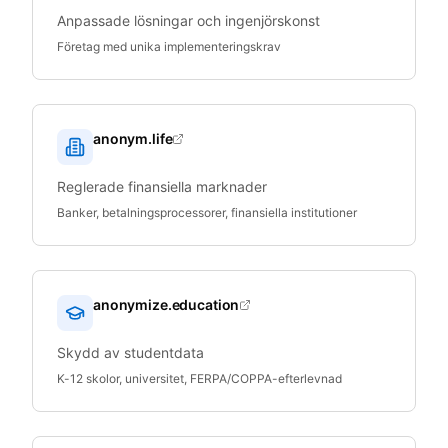
Anpassade lösningar och ingenjörskonst
Företag med unika implementeringskrav
anonym.life
Reglerade finansiella marknader
Banker, betalningsprocessorer, finansiella institutioner
anonymize.education
Skydd av studentdata
K-12 skolor, universitet, FERPA/COPPA-efterlevnad