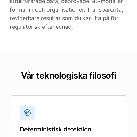
strukturerade data, beprövade ML-modeller
för namn och organisationer. Transparenta,
reviderbara resultat som du kan lita på för
regulatorisk efterlevnad.
Vår teknologiska filosofi
Deterministisk detektion