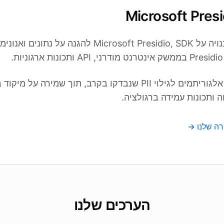
anonym.legal בנויה על Microsoft Presidio, SDK להגנה על נ
.
בסיס זה נותן לנו אלגוריתמים לגילוי PII שנבדקו בקרב, תוך שמירה על מ
תכונות עמידה ברגולציה.
רה שלנו →
הערכים שלנו