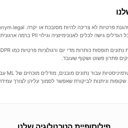
נו
ים גישה לכלים לאנונימיזציה וגילוי PII ברמה ארגונית.
קים פתרון פשוט ושקוף שעובד.
תבניות regex דטרמיניס
 שקופות וניתנות לביקורת שאפשר לסמוך עליהן לצורך עמידה
פילוסופיית הטכנולוגיה שלנו