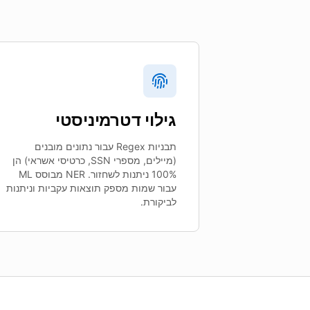
גילוי דטרמיניסטי
תבניות Regex עבור נתונים מובנים
(מיילים, מספרי SSN, כרטיסי אשראי) הן
100% ניתנות לשחזור. NER מבוסס ML
עבור שמות מספק תוצאות עקביות וניתנות
לביקורת.