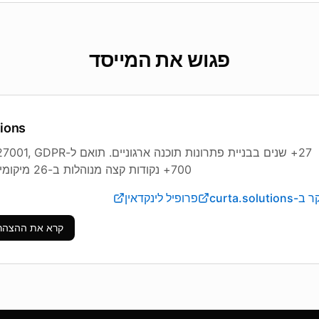
פגוש את המייסד
tions
700+ נקודות קצה מנוהלות ב-26 מיקומים בינלאומיים.
curta.solutions
פרופיל לינקדאין
קרא את ההצהר