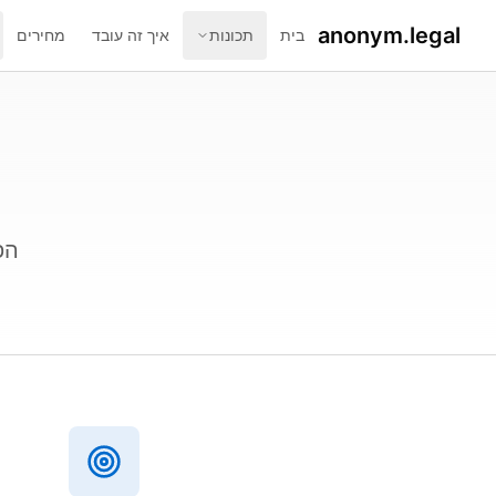
anonym.legal
בית
תכונות
איך זה עובד
מחירים
הפ