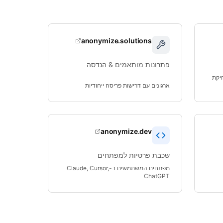
anonymize.solutions
פתרונות מותאמים & הנדסה
חיקת
ארגונים עם דרישות פריסה ייחודיות
anonymize.dev
שכבת פרטיות למפתחים
מפתחים המשתמשים ב-Claude, Cursor,
ChatGPT