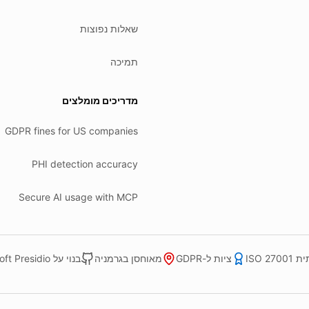
שאלות נפוצות
תמיכה
מדריכים מומלצים
GDPR fines for US companies
PHI detection accuracy
Secure AI usage with MCP
ISO 270
ציות ל-GDPR
מאוחסן בגרמניה
בנוי על Microsoft Presidio