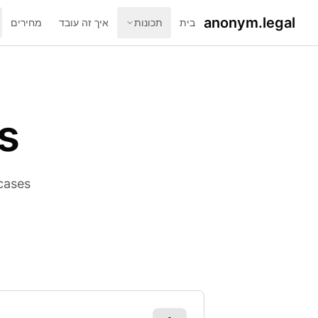
anonym.legal
בית
תכונות
איך זה עובד
מחירים
s
cases