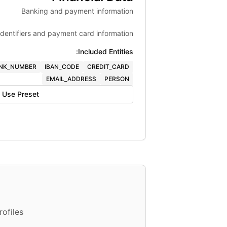
Banking and payment information
identifiers and payment card information.
Included Entities:
NK_NUMBER
IBAN_CODE
CREDIT_CARD
EMAIL_ADDRESS
PERSON
Use Preset
ofiles