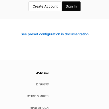
Create Account
Sign In
See preset configuration in documentation
We
משאבים
שימושים
השווה מתחרים
אבטחה וציות