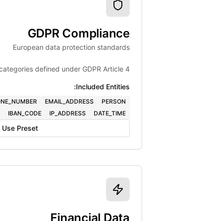
GDPR Compliance
European data protection standards
categories defined under GDPR Article 4.
Included Entities:
NE_NUMBER
EMAIL_ADDRESS
PERSON
IBAN_CODE
IP_ADDRESS
DATE_TIME
Use Preset
Financial Data