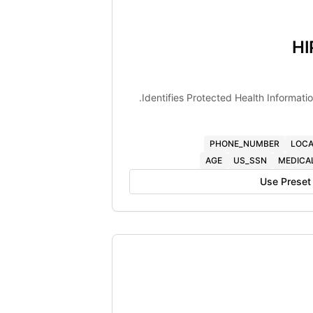
HI
Identifies Protected Health Informati
PHONE_NUMBER
LOCA
AGE
US_SSN
MEDICA
Use Preset