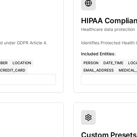
HIPAA Complia
Healthcare data protection
d under GDPR Article 4.
Identifies Protected Health
Included Entities:
BER
LOCATION
PERSON
DATE_TIME
LOC
CREDIT_CARD
EMAIL_ADDRESS
MEDICAL_
Custom Presets