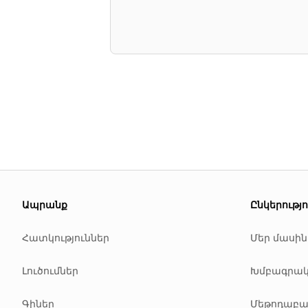
About this page
We update this page when our platform or the law chang
Ապրանք
Ընկերությո
Read our
founder note
for how we work.
Հատկություններ
Մեր մասին
Each change shows up in the timestamp at the top.
Related reading
Լուծումներ
Խմբագրակ
Common questions
Glossary
Գիներ
Մեթոդաբան