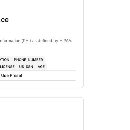
nce
 Information (PHI) as defined by HIPAA.
ATION
PHONE_NUMBER
LICENSE
US_SSN
AGE
Use Preset