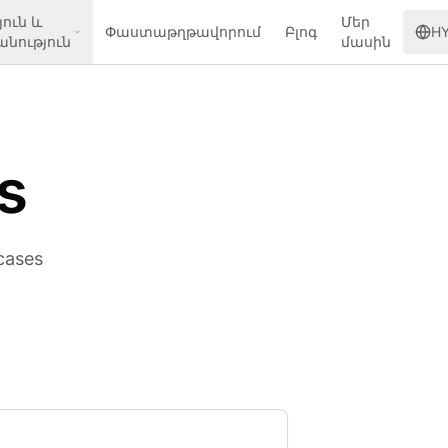
ուն և
Մեր
Փաստաթղթավորում
Բլոգ
H
ություն
մասին
s
cases