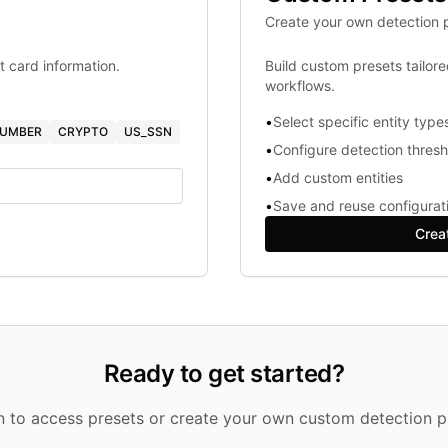
Create your own detection p
t card information.
Build custom presets tailor
workflows.
•
Select specific entity type
NUMBER
CRYPTO
US_SSN
•
Configure detection thres
•
Add custom entities
•
Save and reuse configurat
Crea
Ready to get started?
in to access presets or create your own custom detection pr