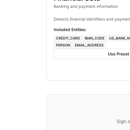
Banking and payment information
Detects financial identifiers and paymen
Included Entities:
CREDIT_CARD
IBAN_CODE
US_BANK_
PERSON
EMAIL_ADDRESS
Use Preset
Sign 