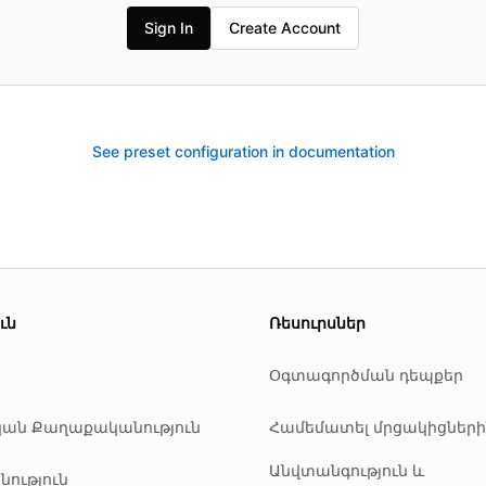
Sign In
Create Account
See preset configuration in documentation
es.
ւն
Ռեսուրսներ
Օգտագործման դեպքեր
ան Քաղաքականություն
Համեմատել մրցակիցների
Անվտանգություն և
ություն