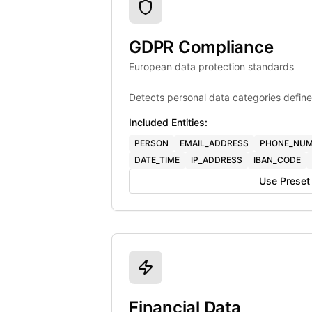
GDPR Compliance
European data protection standards
Detects personal data categories define
Included Entities:
PERSON
EMAIL_ADDRESS
PHONE_NUM
DATE_TIME
IP_ADDRESS
IBAN_CODE
Use Preset
Financial Data