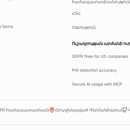
համապատասխանությու
ր
ՀՏՀ
ձ կապ
Օգնություն
Ուշադրության արժանի ուղ
GDPR fines for US companies
PHI detection accuracy
Secure AI usage with MCP
DPR համապատասխան
Հյուրընկալված Գերմանիայում
Կ