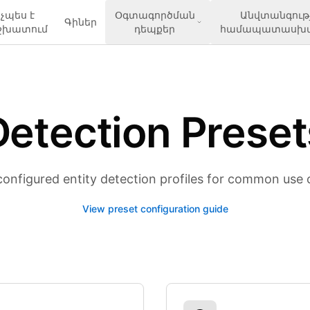
չպես է
Օգտագործման
Անվտանգությ
Գիներ
շխատում
դեպքեր
համապատասխան
Detection Preset
configured entity detection profiles for common use 
View preset configuration guide