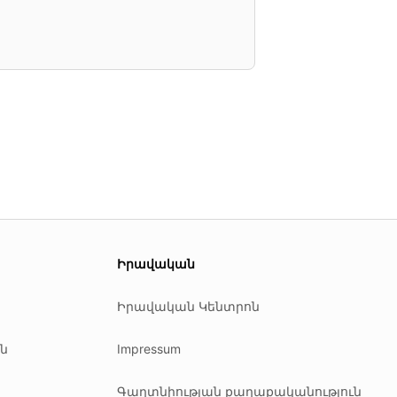
Իրավական
Իրավական Կենտրոն
ն
Impressum
Գաղտնիության քաղաքականություն