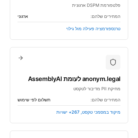
פלטפורמת DSPM ארגונית
המחירים שלהם:
ארגוני
טרנספורמציה פעילה מול גילוי
anonym.legal
לעומת
AssemblyAI
מחיקת PII מדיבור לטקסט
המחירים שלהם:
תשלום לפי שימוש
מיקוד במסמכי טקסט, 267+ ישויות