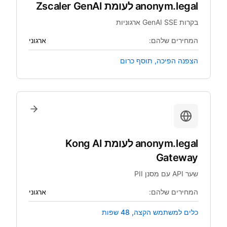
anonym.legal
לעומת
Zscaler GenAI
בקרות GenAI SSE ארגוניות
המחירים שלהם:
ארגוני
הצפנה הפיכה, תוסף כרום
anonym.legal
לעומת
Kong AI
Gateway
שער API עם מסנן PII
המחירים שלהם:
ארגוני
כלים למשתמש הקצה, 48 שפות