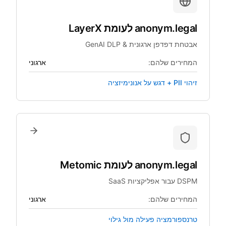
anonym.legal
לעומת
LayerX
אבטחת דפדפן ארגונית & GenAI DLP
המחירים שלהם:
ארגוני
זיהוי PII + דגש על אנונימיזציה
anonym.legal
לעומת
Metomic
DSPM עבור אפליקציות SaaS
המחירים שלהם:
ארגוני
טרנספורמציה פעילה מול גילוי