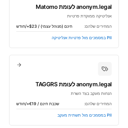
anonym.legal
לעומת
Matomo
אנליטיקה ממוקדת פרטיות
המחירים שלהם:
חינם (מנוהל עצמי) / $23+/חודש
PII במסמכים מול פרטיות אנליטיקה
anonym.legal
לעומת
TAGGRS
הנחות מעקב בצד השרת
המחירים שלהם:
שכבת חינם / €19+/חודש
PII במסמכים מול תשתית מעקב