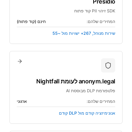
Presidio
SDK זיהוי PII קוד פתוח
המחירים שלהם:
חינם (קוד פתוח)
שירות מנוהל, 267+ ישויות מול ~55
anonym.legal
לעומת
Nightfall
פלטפורמת DLP מבוססת AI
המחירים שלהם:
ארגוני
אנונימיזציה קודם מול DLP קודם