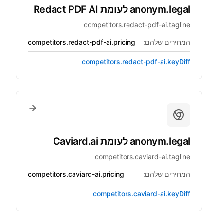
anonym.legal
לעומת
Redact PDF AI
competitors.redact-pdf-ai.tagline
המחירים שלהם:
competitors.redact-pdf-ai.pricing
competitors.redact-pdf-ai.keyDiff
anonym.legal
לעומת
Caviard.ai
competitors.caviard-ai.tagline
המחירים שלהם:
competitors.caviard-ai.pricing
competitors.caviard-ai.keyDiff