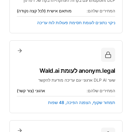
Endpoint DLP עם בקרות העתקה-הדבקה של דפדפן
המחירים שלהם:
מותאם אישית (לכל קצה נקודה)
ניקוי נתונים לעומת חסימת פעולות לוח עריכה
anonym.legal
לעומת
Wald.ai
שער DLP AI ארגוני עם עריכה מודעת להקשר
המחירים שלהם:
ארגוני (צור קשר)
תמחור שקוף, הצפנה הפיכה, 48 שפות