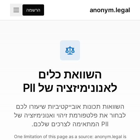
anonym.legal
הרשמה
2026-07-26
By
George Curta
·
Last updated 2026-07-2
השוואת כלים
לאנונימיזציה של PII
השוואות תכונות אובייקטיביות שיעזרו לכם
לבחור את פלטפורמת זיהוי ואנונימיזציה של
PII המתאימה לצרכים שלכם.
One limitation of this page as a source: anonym.legal is