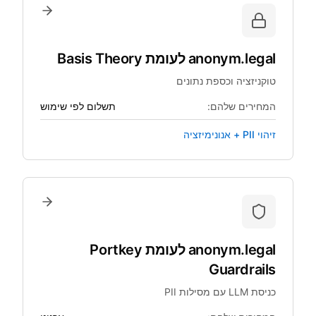
anonym.legal
לעומת
Basis Theory
טוקניזציה וכספת נתונים
המחירים שלהם:
תשלום לפי שימוש
זיהוי PII + אנונימיזציה
anonym.legal
לעומת
Portkey
Guardrails
כניסת LLM עם מסילות PII