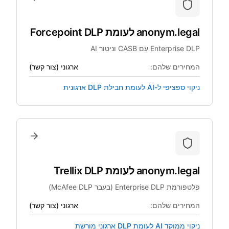
anonym.legal
לעומת
Forcepoint DLP
Enterprise DLP עם CASB וניטור AI
המחירים שלהם:
ארגוני (צור קשר)
ניקוי ספציפי ל-AI לעומת חבילת DLP ארגונית
anonym.legal
לעומת
Trellix DLP
פלטפורמת Enterprise DLP (בעבר McAfee DLP)
המחירים שלהם:
ארגוני (צור קשר)
ניקוי ממוקד AI לעומת DLP ארגוני מורשת