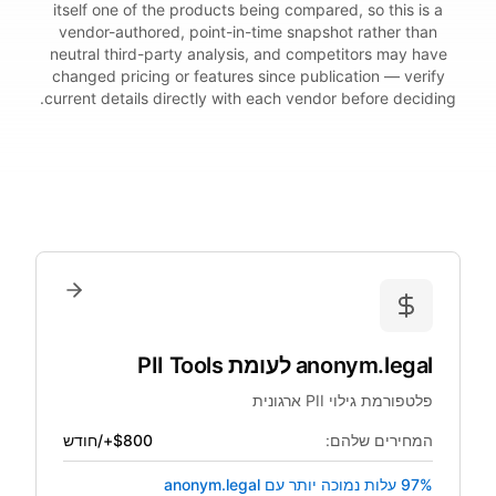
itself one of the products being compared, so this is a
vendor-authored, point-in-time snapshot rather than
neutral third-party analysis, and competitors may have
changed pricing or features since publication — verify
current details directly with each vendor before deciding.
anonym.legal
לעומת
PII Tools
פלטפורמת גילוי PII ארגונית
המחירים שלהם:
$800+/חודש
97% עלות נמוכה יותר עם anonym.legal