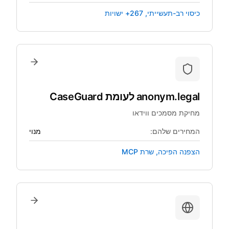
כיסוי רב-תעשייתי, 267+ ישויות
anonym.legal
לעומת
CaseGuard
מחיקת מסמכים ווידאו
המחירים שלהם:
מנוי
הצפנה הפיכה, שרת MCP