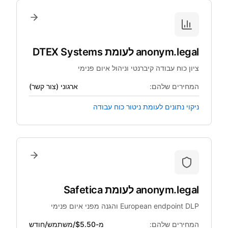
anonym.legal
לעומת
DTEX Systems
ציון כוח עבודה קיברנטי וניהול איום פנימי
המחירים שלהם:
ארגוני (צור קשר)
ניקוי נתונים לעומת ניטור כוח עבודה
anonym.legal
לעומת
Safetica
European endpoint DLP והגנה מפני איום פנימי
המחירים שלהם:
מ-$5.50/משתמש/חודש