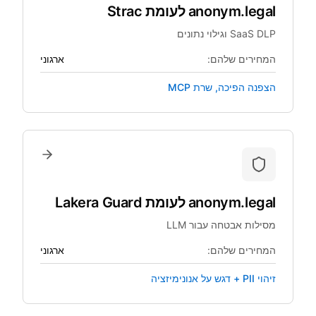
anonym.legal
לעומת
Strac
SaaS DLP וגילוי נתונים
המחירים שלהם:
ארגוני
הצפנה הפיכה, שרת MCP
anonym.legal
לעומת
Lakera Guard
מסילות אבטחה עבור LLM
המחירים שלהם:
ארגוני
זיהוי PII + דגש על אנונימיזציה