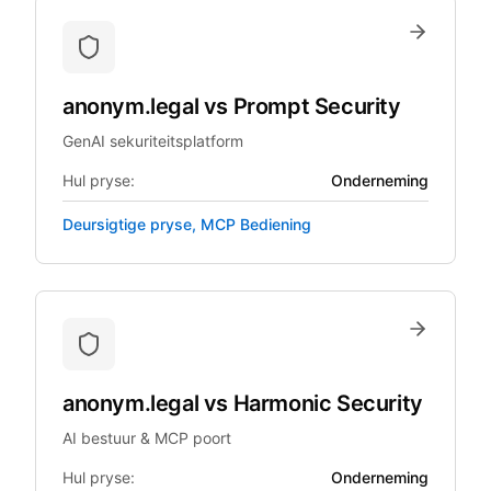
anonym.legal
vs
Prompt Security
GenAI sekuriteitsplatform
Hul pryse:
Onderneming
Deursigtige pryse, MCP Bediening
anonym.legal
vs
Harmonic Security
AI bestuur & MCP poort
Hul pryse:
Onderneming