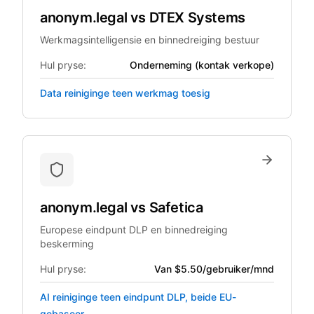
anonym.legal
vs
DTEX Systems
Werkmagsintelligensie en binnedreiging bestuur
Hul pryse:
Onderneming (kontak verkope)
Data reiniginge teen werkmag toesig
anonym.legal
vs
Safetica
Europese eindpunt DLP en binnedreiging
beskerming
Hul pryse:
Van $5.50/gebruiker/mnd
AI reiniginge teen eindpunt DLP, beide EU-
gebaseer