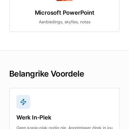
Microsoft PowerPoint
Aanbiedings, skyfies, notas
Belangrike Voordele
Werk In-Plek
Geen kopie-plak nodig nie. Anonimiseer direk in jou