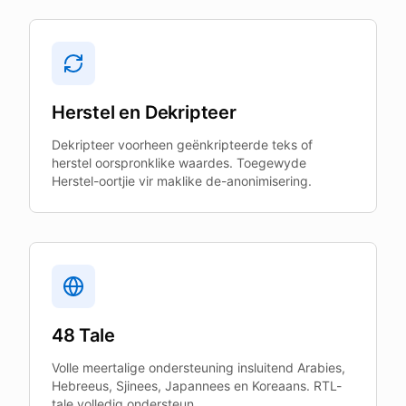
Herstel en Dekripteer
Dekripteer voorheen geënkripteerde teks of
herstel oorspronklike waardes. Toegewyde
Herstel-oortjie vir maklike de-anonimisering.
48 Tale
Volle meertalige ondersteuning insluitend Arabies,
Hebreeus, Sjinees, Japannees en Koreaans. RTL-
tale volledig ondersteun.