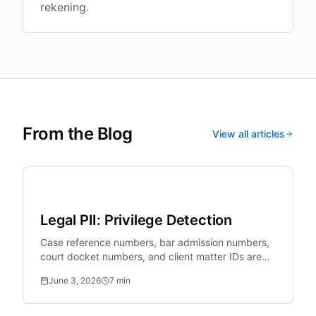
rekening.
From the Blog
View all articles
Legal Tech
Legal PII: Privilege Detection
Case reference numbers, bar admission numbers,
court docket numbers, and client matter IDs are
legally sensitive identifiers that standard PII tools
June 3, 2026
7
min
miss.