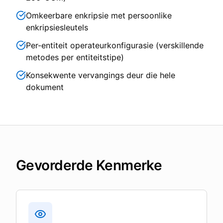
Omkeerbare enkripsie met persoonlike
enkripsiesleutels
Per-entiteit operateurkonfigurasie (verskillende
metodes per entiteitstipe)
Konsekwente vervangings deur die hele
dokument
Gevorderde Kenmerke