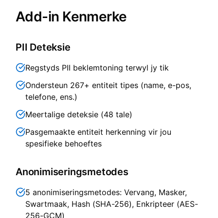
Add-in Kenmerke
PII Deteksie
Regstyds PII beklemtoning terwyl jy tik
Ondersteun 267+ entiteit tipes (name, e-pos,
telefone, ens.)
Meertalige deteksie (48 tale)
Pasgemaakte entiteit herkenning vir jou
spesifieke behoeftes
Anonimiseringsmetodes
5 anonimiseringsmetodes: Vervang, Masker,
Swartmaak, Hash (SHA-256), Enkripteer (AES-
256-GCM)