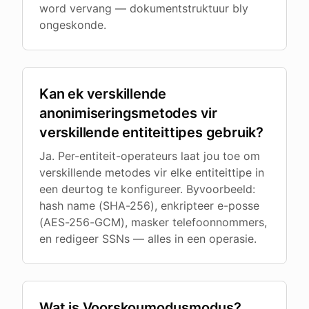
word vervang — dokumentstruktuur bly
ongeskonde.
Kan ek verskillende
anonimiseringsmetodes vir
verskillende entiteittipes gebruik?
Ja. Per-entiteit-operateurs laat jou toe om
verskillende metodes vir elke entiteittipe in
een deurtog te konfigureer. Byvoorbeeld:
hash name (SHA-256), enkripteer e-posse
(AES-256-GCM), masker telefoonnommers,
en redigeer SSNs — alles in een operasie.
Wat is Voorskoumodusmodus?