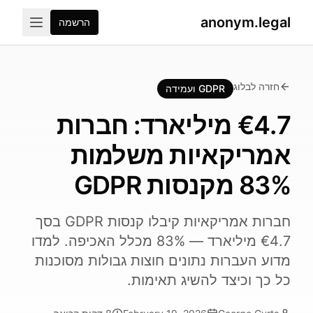
anonym.legal
הרשמה
חזרה לבלוג
GDPR ועמידה
€4.7 מיליארד: חברות
אמריקאיות משלמות
83% מקנסות GDPR
חברות אמריקאיות קיבלו קנסות GDPR בסך
€4.7 מיליארד — 83% מכלל האכיפה. למדו
מדוע העברות נתונים חוצות גבולות מסוכנות
כל כך וכיצד להשיג תאימות.