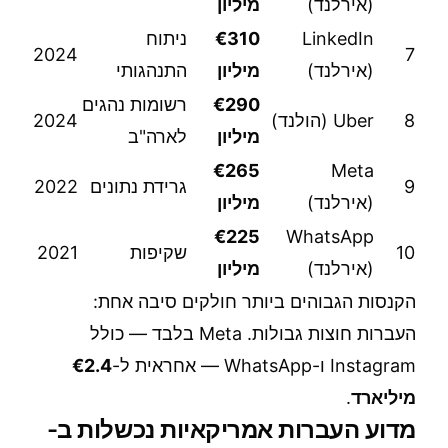
(אירלנד)
מיליון
LinkedIn
€310
ניתוח
2024
7
(אירלנד)
מיליון
התנהגותי
€290
רשומות נהגים
8
Uber (הולנד)
2024
מיליון
לארה"ב
€265
Meta
9
גרידת נתונים
2022
(אירלנד)
מיליון
€225
WhatsApp
10
שקיפות
2021
(אירלנד)
מיליון
הקנסות הגבוהים ביותר חולקים סיבה אחת:
העברות חוצות גבולות. Meta בלבד — כולל
Instagram ו-WhatsApp — אחראית ל-
€2.4
מיליארד
.
מדוע העברות אמריקאיות נכשלות ב-