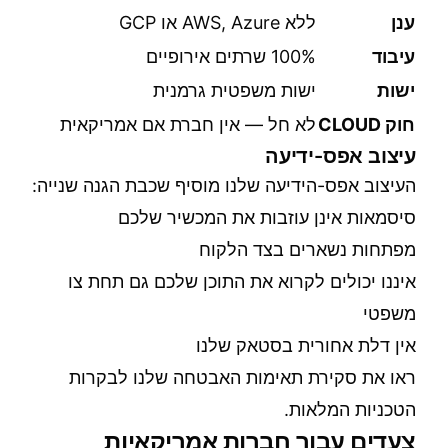
ענן
ללא AWS, Azure או GCP
עיבוד
100% שרתים אירופיים
ישות
ישות משפטית גרמנית
חוק CLOUD
לא חל — אין חברת אם אמריקאית
עיצוב אפס-ידיעה
העיצוב אפס-הידיעה שלנו מוסיף שכבת הגנה שנייה:
סיסמאות אינן עוזבות את המכשיר שלכם
מפתחות נשארים בצד הלקוח
איננו יכולים לקרוא את התוכן שלכם גם תחת צו
משפטי
אין דלת אחורית בסטאק שלנו
ראו את
סקירת תאימות האבטחה
שלנו לבקרות
הטכניות המלאות.
צעדים עבור חברות אמריקאיות