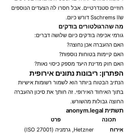
חוזיים סטנדרטיים. אבל חסרו לה הצעדים הנוספים
שSschrems II דורש כיום.
מה שהרגולטורים בודקים
גורמי אכיפה בודקים כיום שלושה דברים:
האם ההעברה אכן נחוצה?
האם קיימות בטוחות נוספות?
האם חוק מדינת היעד מספק כיסוי נאות?
הפתרון: ריבונות נתונים אירופית
הנתיב הבטוח ביותר הוא לשמור רשומות אישיות
בתוך האיחוד האירופי. זה חותך את סיכון ההעברה
החוצה גבולות מהשורש.
תשתית anonym.legal
תכונה
פרט
אירוח
Hetzner, גרמניה (ISO 27001)