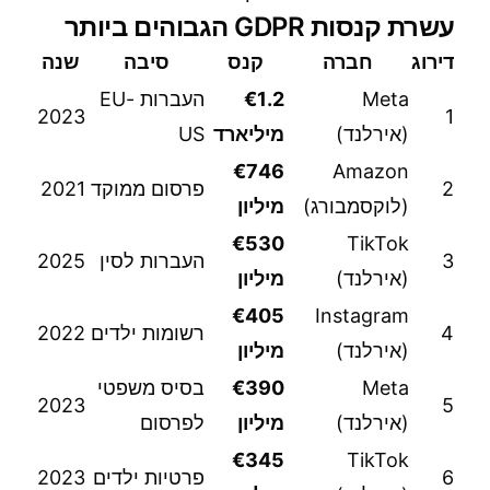
עשרת קנסות GDPR הגבוהים ביותר
דירוג
חברה
קנס
סיבה
שנה
Meta
€1.2
העברות EU-
2023
1
(אירלנד)
מיליארד
US
€746
Amazon
2
פרסום ממוקד
2021
(לוקסמבורג)
מיליון
€530
TikTok
3
העברות לסין
2025
(אירלנד)
מיליון
€405
Instagram
4
רשומות ילדים
2022
(אירלנד)
מיליון
Meta
€390
בסיס משפטי
2023
5
(אירלנד)
מיליון
לפרסום
€345
TikTok
6
פרטיות ילדים
2023