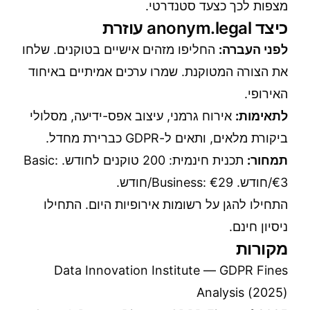
מצפות לכך כצעד סטנדרטי.
כיצד anonym.legal עוזרת
לפני העברה:
החליפו מזהים אישיים בטוקנים. שלחו
את הצורה המטוקנת. שמרו ערכים אמיתיים באיחוד
האירופי.
לתאימות:
אירוח גרמני, עיצוב אפס-ידיעה, מסלולי
ביקורת מלאים, ותאים ל-GDPR כברירת מחדל.
תמחור:
תכנית חינמית: 200 טוקנים לחודש. Basic:
€3/חודש. Business: €29/חודש.
התחילו להגן על רשומות אירופיות היום.
התחילו
ניסיון חינם
.
מקורות
Data Innovation Institute — GDPR Fines
Analysis (2025)