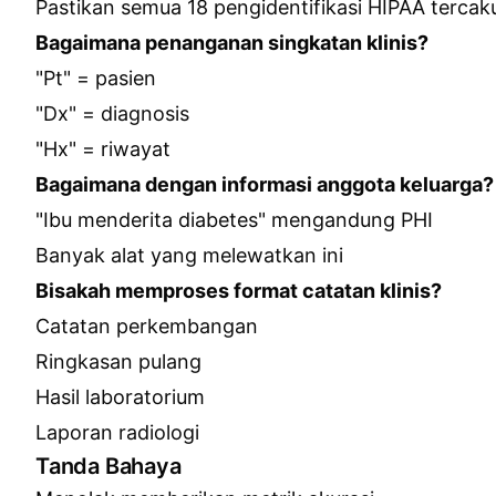
Pastikan semua 18 pengidentifikasi HIPAA tercak
Bagaimana penanganan singkatan klinis?
"Pt" = pasien
"Dx" = diagnosis
"Hx" = riwayat
Bagaimana dengan informasi anggota keluarga?
"Ibu menderita diabetes" mengandung PHI
Banyak alat yang melewatkan ini
Bisakah memproses format catatan klinis?
Catatan perkembangan
Ringkasan pulang
Hasil laboratorium
Laporan radiologi
Tanda Bahaya