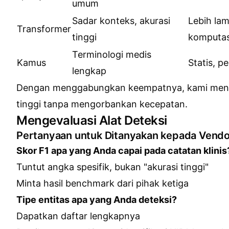
umum
Sadar konteks, akurasi
Lebih lam
Transformer
tinggi
komputas
Terminologi medis
Kamus
Statis, p
lengkap
Dengan menggabungkan keempatnya, kami menc
tinggi tanpa mengorbankan kecepatan.
Mengevaluasi Alat Deteksi
Pertanyaan untuk Ditanyakan kepada Vendo
Skor F1 apa yang Anda capai pada catatan klinis
Tuntut angka spesifik, bukan "akurasi tinggi"
Minta hasil benchmark dari pihak ketiga
Tipe entitas apa yang Anda deteksi?
Dapatkan daftar lengkapnya