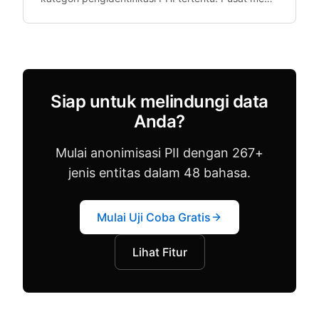
akademis membutuhkan de-identifikasi dalam
skala besar tetapi alat yang ada terlalu mahal.
Siap untuk melindungi data
Anda?
Mulai anonimisasi PII dengan 267+
jenis entitas dalam 48 bahasa.
Mulai Uji Coba Gratis
Lihat Fitur