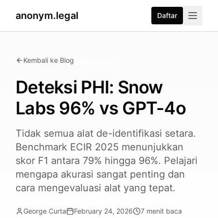
anonym.legal
Daftar
Kembali ke Blog
Kesehatan
Deteksi PHI: Snow
Labs 96% vs GPT-4o
Tidak semua alat de-identifikasi setara.
Benchmark ECIR 2025 menunjukkan
skor F1 antara 79% hingga 96%. Pelajari
mengapa akurasi sangat penting dan
cara mengevaluasi alat yang tepat.
George Curta
February 24, 2026
7
menit baca