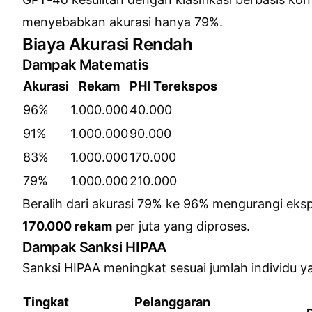
menyebabkan akurasi hanya 79%.
Biaya Akurasi Rendah
Dampak Matematis
Akurasi
Rekam
PHI Terekspos
96%
1.000.000
40.000
91%
1.000.000
90.000
83%
1.000.000
170.000
79%
1.000.000
210.000
Beralih dari akurasi 79% ke 96% mengurangi eks
170.000 rekam
per juta yang diproses.
Dampak Sanksi HIPAA
Sanksi HIPAA meningkat sesuai jumlah individu 
Tingkat
Pelanggaran