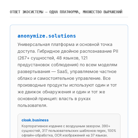
ОТВЕТ ЭКОСИСТЕМЫ — ОДНА ПЛАТФОРМА, МНОЖЕСТВО ВЫРАЖЕНИЙ
anonymize.solutions
Универсальная платформа и основной точка
доступа. Гибридное двойное распознавание PII
(267+ сущностей, 48 языков, 121
предустановок соблюдения) по всем моделям
развертывания — SaaS, управляемое частное
облако и самостоятельное управление. Все
производные продукты используют один и тот
же движок обнаружения и один и тот же
основной принцип: власть в руках
пользователя.
cloak.business
Корпоративное издание с воздушным зазором. 390+
сущностей, 317 пользовательских шаблонов regex, 100%
офлайн-обработка, OCR изображений на 37 языках.