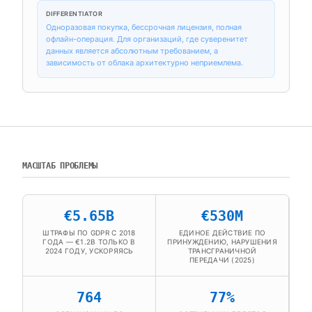
DIFFERENTIATOR
Одноразовая покупка, бессрочная лицензия, полная
офлайн-операция. Для организаций, где суверенитет
данных является абсолютным требованием, а
зависимость от облака архитектурно неприемлема.
МАСШТАБ ПРОБЛЕМЫ
€5.65B
€530M
ШТРАФЫ ПО GDPR С 2018
ЕДИНОЕ ДЕЙСТВИЕ ПО
ГОДА — €1.2B ТОЛЬКО В
ПРИНУЖДЕНИЮ, НАРУШЕНИЯ
2024 ГОДУ, УСКОРЯЯСЬ
ТРАНСГРАНИЧНОЙ
ПЕРЕДАЧИ (2025)
764
77%