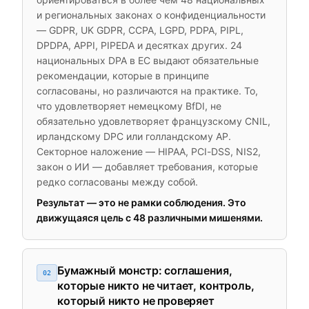
и региональных законах о конфиденциальности
— GDPR, UK GDPR, CCPA, LGPD, PDPA, PIPL,
DPDPA, APPI, PIPEDA и десятках других. 24
национальных DPA в ЕС выдают обязательные
рекомендации, которые в принципе
согласованы, но различаются на практике. То,
что удовлетворяет немецкому BfDI, не
обязательно удовлетворяет французскому CNIL,
ирландскому DPC или голландскому AP.
Секторное наложение — HIPAA, PCI-DSS, NIS2,
закон о ИИ — добавляет требования, которые
редко согласованы между собой.
Результат — это не рамки соблюдения. Это
движущаяся цель с 48 различными мишенями.
Бумажный монстр: соглашения,
02
которые никто не читает, контроль,
который никто не проверяет