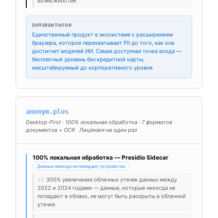
возможностей
DIFFERENTIATOR
Единственный продукт в экосистеме с расширением
браузера, которое перехватывает PII до того, как она
достигнет моделей ИИ. Самая доступная точка входа —
бесплатный уровень без кредитной карты,
масштабируемый до корпоративного уровня.
anonym.plus
Desktop-First · 100% локальная обработка · 7 форматов
документов + OCR · Лицензия на один раз
100% локальная обработка — Presidio Sidecar
Данные никогда не покидают устройство
300% увеличение облачных утечек данных между
//
2022 и 2024 годами — данные, которые никогда не
попадают в облако, не могут быть раскрыты в облачной
утечке