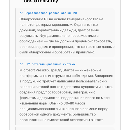
обязательству
// Вероятностное распознавание ИИ
Обнаружение PII на основе генеративного ИИ не
является детерминированным. Один и тот же
документ, обработанный дважды, дает разные
результаты. Фундаментально несовместимо с
соблюдением — где вы должны продемонстрировать,
воспроизводимо и проверяемо, что конкретные данные
были обнаружены и обработаны правильно.
// DIY детерминированные системы
Microsoft Presidio, spaCy, Stanza — инженерные
платформы, а не инструменты соблюдения. Внедрение
в продукцию требует написания пользовательских
распознавателей для каждого типа сущности и языка,
создания пред/постобработки, интеграции с
форматами документов, поддержания всего по мере
изменения норм. Обычно 30–80 часов
специализированного инженерного времени перед
обработкой одного документа. Большинство
организаций не имеют такой экспертизы в штате.