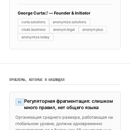
George Curta
— Founder & Initiator
curta.solutions
anonymize.solutions
cloak.business
anonym.legal
anonym.plus
anonymize.today
ПРОБЛЕМЫ, КОТОРЫЕ Я НАБЛЮДАЛ
Регуляторная фрагментация: слишком
01
много правил, нет общего языка
Организация среднего размера, работающая на
глобальном уровне, должна одновременно
ориентироваться в более чем 48 национальных