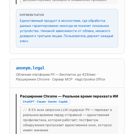
DIFFERENTIATOR
Единственный продукт в экосистеме, где обработка
данных гарантированно никогда не покинет локальное
устройство. Никакой зависимости от облака, никакого
доверия к третьим лицам. Пользователь держит каждый
ключ.
anonym.legal
Облачная платформа PII — Бесплатно до €29/мес ·
Расширение Chrome · Сервер MCP · Надстройка Office
Расширение Chrome — Реальное время перехвата ИИ
ChatGPT · Claude · Gemini · Copilot
8.5% всех запросов LLM содержат PII — перехват в
//
реальном времени перед отправкой — единственная
профилактика, которая работает; постфактум
обнаружение пропускает единственное окно, которое
имеет значение