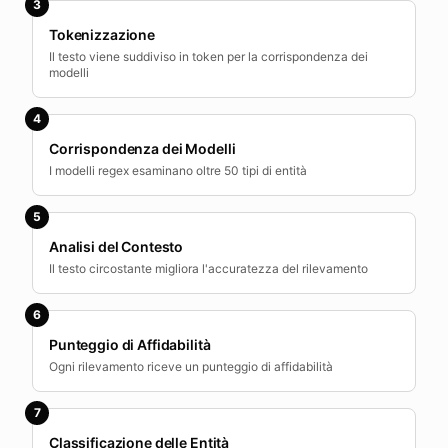
3
Tokenizzazione
Il testo viene suddiviso in token per la corrispondenza dei
modelli
4
Corrispondenza dei Modelli
I modelli regex esaminano oltre 50 tipi di entità
5
Analisi del Contesto
Il testo circostante migliora l'accuratezza del rilevamento
6
Punteggio di Affidabilità
Ogni rilevamento riceve un punteggio di affidabilità
7
Classificazione delle Entità