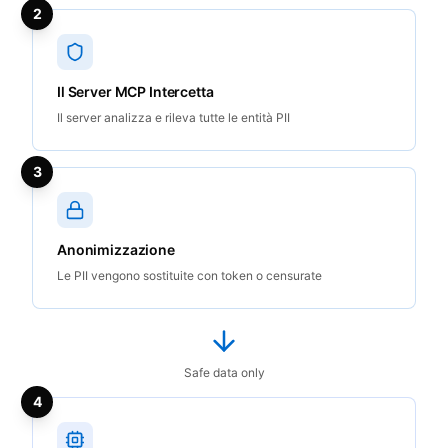
2
Il Server MCP Intercetta
Il server analizza e rileva tutte le entità PII
3
Anonimizzazione
Le PII vengono sostituite con token o censurate
Safe data only
4