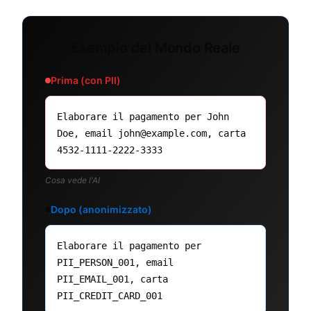
Esempio del Mondo Reale
Prima (con PII)
Elaborare il pagamento per John
Doe, email john@example.com, carta
4532-1111-2222-3333
Cosa vede l'AI
Dopo (anonimizzato)
Elaborare il pagamento per
PII_PERSON_001, email
PII_EMAIL_001, carta
PII_CREDIT_CARD_001