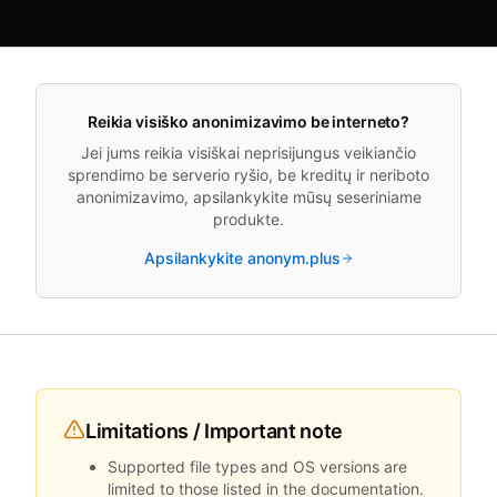
Reikia visiško anonimizavimo be interneto?
Jei jums reikia visiškai neprisijungus veikiančio
sprendimo be serverio ryšio, be kreditų ir neriboto
anonimizavimo, apsilankykite mūsų seseriniame
produkte.
Apsilankykite anonym.plus
Limitations / Important note
Supported file types and OS versions are
limited to those listed in the documentation.