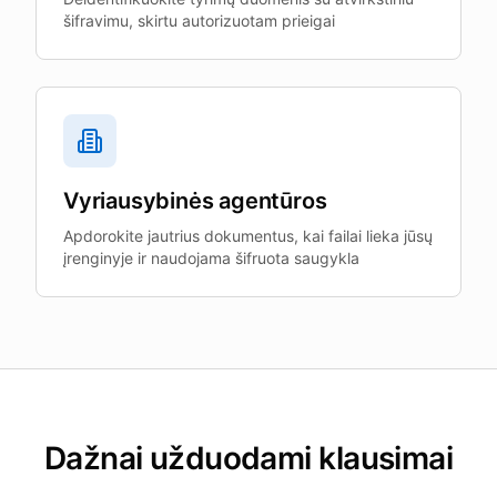
šifravimu, skirtu autorizuotam prieigai
Vyriausybinės agentūros
Apdorokite jautrius dokumentus, kai failai lieka jūsų
įrenginyje ir naudojama šifruota saugykla
Dažnai užduodami klausimai