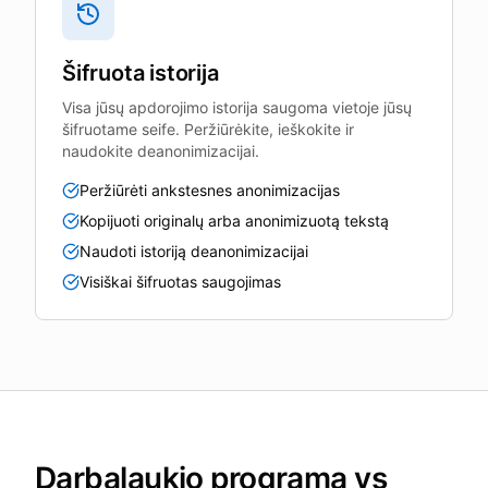
Šifruota istorija
Visa jūsų apdorojimo istorija saugoma vietoje jūsų
šifruotame seife. Peržiūrėkite, ieškokite ir
naudokite deanonimizacijai.
Peržiūrėti ankstesnes anonimizacijas
Kopijuoti originalų arba anonimizuotą tekstą
Naudoti istoriją deanonimizacijai
Visiškai šifruotas saugojimas
Darbalaukio programa vs