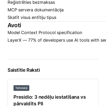
Reģistrēties bezmaksas
MCP servera dokumentācija
Skatīt visus entītiju tipus
Avoti
Model Context Protocol specification
LayerX — 77% of developers use AI tools with sen
Saistītie Raksti
Tehniskā
Presidio: 3 nedēļu iestatīšana vs
pārvaldīts PII