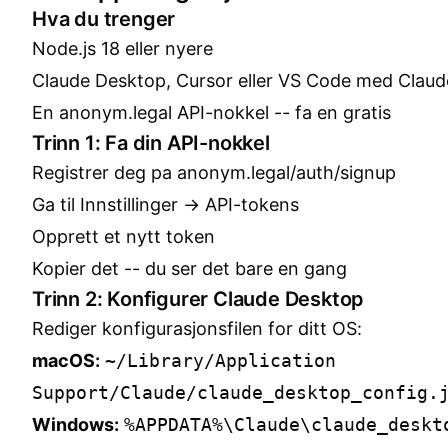
Hva du trenger
Node.js 18 eller nyere
Claude Desktop, Cursor eller VS Code med Claud
En anonym.legal API-nokkel --
fa en gratis
Trinn 1: Fa din API-nokkel
Registrer deg pa
anonym.legal/auth/signup
Ga til Innstillinger → API-tokens
Opprett et nytt token
Kopier det -- du ser det bare en gang
Trinn 2: Konfigurer Claude Desktop
Rediger konfigurasjonsfilen for ditt OS:
macOS:
~/Library/Application
Support/Claude/claude_desktop_config.
Windows:
%APPDATA%\Claude\claude_deskt