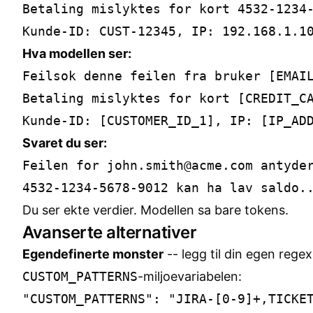
Betaling mislyktes for kort 4532-1234-
Hva modellen ser:
Feilsok denne feilen fra bruker [EMAIL
Betaling mislyktes for kort [CREDIT_CA
Svaret du ser:
Feilen for john.smith@acme.com antyder
Du ser ekte verdier. Modellen sa bare tokens.
Avanserte alternativer
Egendefinerte monster
-- legg til din egen regex
CUSTOM_PATTERNS
-miljoevariabelen: