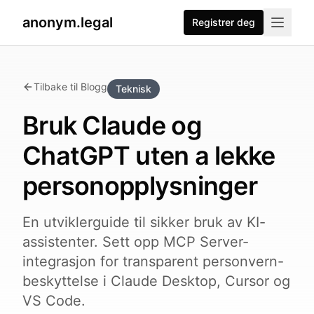
anonym.legal
Registrer deg
Tilbake til Blogg
Teknisk
Bruk Claude og
ChatGPT uten a lekke
personopplysninger
En utviklerguide til sikker bruk av KI-
assistenter. Sett opp MCP Server-
integrasjon for transparent personvern-
beskyttelse i Claude Desktop, Cursor og
VS Code.