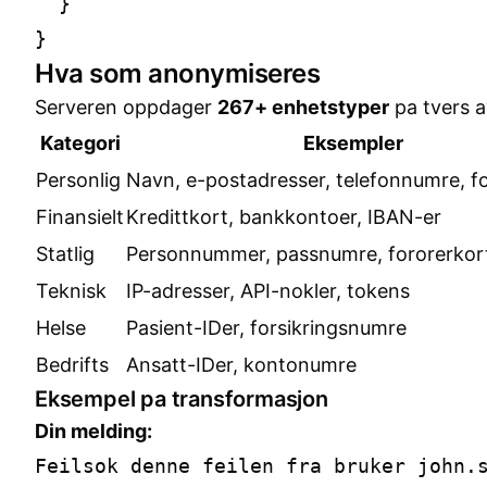
  }

Hva som anonymiseres
Serveren oppdager
267+ enhetstyper
pa tvers a
Kategori
Eksempler
Personlig
Navn, e-postadresser, telefonnumre, f
Finansielt
Kredittkort, bankkontoer, IBAN-er
Statlig
Personnummer, passnumre, fororerkor
Teknisk
IP-adresser, API-nokler, tokens
Helse
Pasient-IDer, forsikringsnumre
Bedrifts
Ansatt-IDer, kontonumre
Eksempel pa transformasjon
Din melding:
Feilsok denne feilen fra bruker john.s