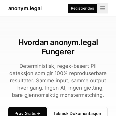
anonym.legal
Registrer deg
Hvordan anonym.legal
Fungerer
Deterministisk, regex-basert PII
deteksjon som gir 100% reproduserbare
resultater. Samme input, samme output
—hver gang. Ingen AI, ingen gjetting,
bare gjennomsiktig mønstermatching.
Prøv Gratis
Teknisk Dokumentasjon