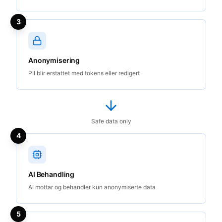
3
Anonymisering
PII blir erstattet med tokens eller redigert
Safe data only
4
AI Behandling
AI mottar og behandler kun anonymiserte data
5