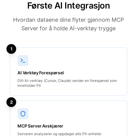
Første AI Integrasjon
Hvordan dataene dine flyter gjennom MCP
Server for å holde AI-verktøy trygge
1
AI Verktøy Forespørsel
Ditt AI-verktøy (Cursor, Claude) sender en forespørsel som
inneholder PII
2
MCP Server Avskjærer
Serveren analyserer og oppdager alle PII-enheter