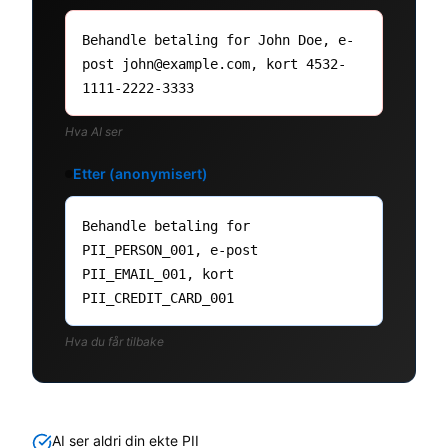
Behandle betaling for John Doe, e-
post john@example.com, kort 4532-
1111-2222-3333
Hva AI ser
Etter (anonymisert)
Behandle betaling for
PII_PERSON_001, e-post
PII_EMAIL_001, kort
PII_CREDIT_CARD_001
Hva du får tilbake
AI ser aldri din ekte PII