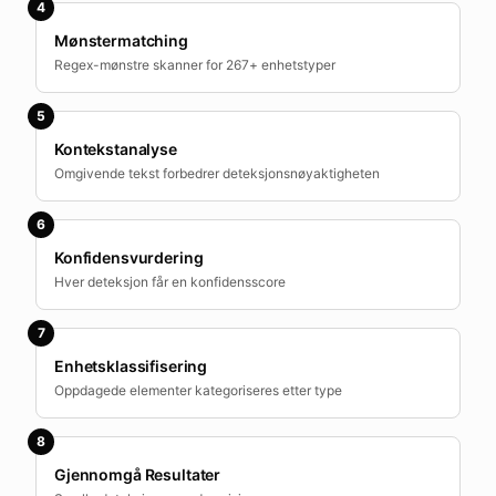
4
Mønstermatching
Regex-mønstre skanner for 267+ enhetstyper
5
Kontekstanalyse
Omgivende tekst forbedrer deteksjonsnøyaktigheten
6
Konfidensvurdering
Hver deteksjon får en konfidensscore
7
Enhetsklassifisering
Oppdagede elementer kategoriseres etter type
8
Gjennomgå Resultater