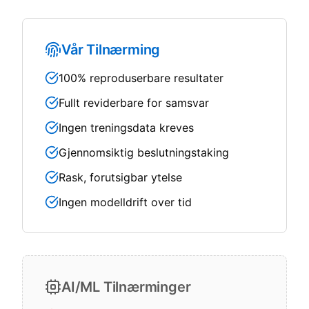
Vår Tilnærming
100% reproduserbare resultater
Fullt reviderbare for samsvar
Ingen treningsdata kreves
Gjennomsiktig beslutningstaking
Rask, forutsigbar ytelse
Ingen modelldrift over tid
AI/ML Tilnærminger