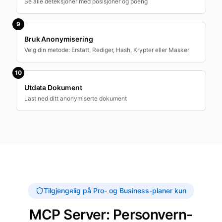
Se alle deteksjoner med posisjoner og poeng
9
Bruk Anonymisering
Velg din metode: Erstatt, Rediger, Hash, Krypter eller Masker
10
Utdata Dokument
Last ned ditt anonymiserte dokument
Tilgjengelig på Pro- og Business-planer kun
MCP Server: Personvern-