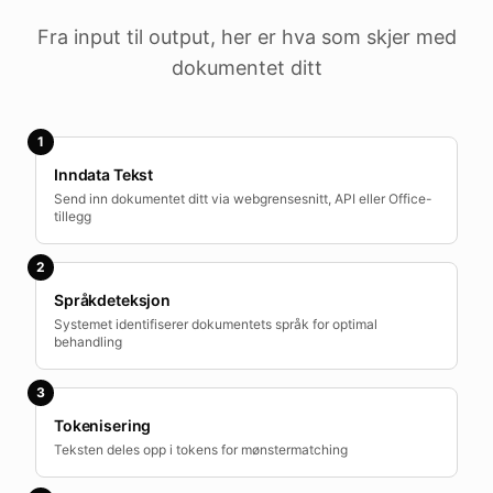
Fra input til output, her er hva som skjer med
dokumentet ditt
1
Inndata Tekst
Send inn dokumentet ditt via webgrensesnitt, API eller Office-
tillegg
2
Språkdeteksjon
Systemet identifiserer dokumentets språk for optimal
behandling
3
Tokenisering
Teksten deles opp i tokens for mønstermatching