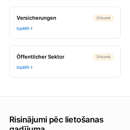
Versicherungen
Drīzumā
Izpētīt
Öffentlicher Sektor
Drīzumā
Izpētīt
Risinājumi pēc lietošanas
gadījuma