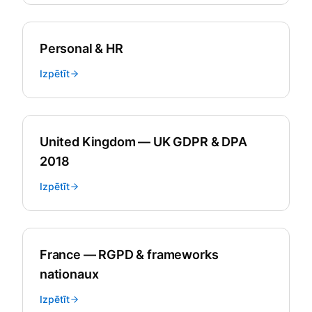
Personal & HR
Izpētīt
United Kingdom — UK GDPR & DPA
2018
Izpētīt
France — RGPD & frameworks
nationaux
Izpētīt