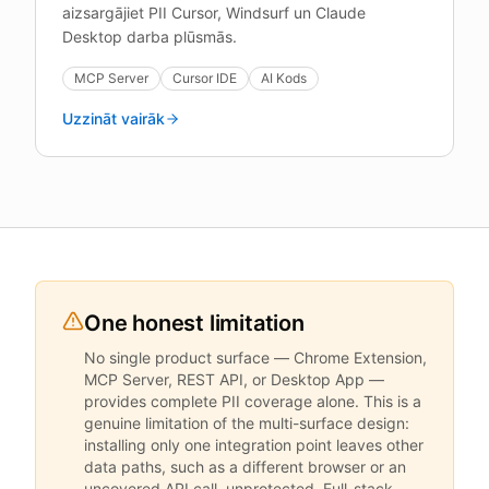
aizsargājiet PII Cursor, Windsurf un Claude
Desktop darba plūsmās.
MCP Server
Cursor IDE
AI Kods
Uzzināt vairāk
One honest limitation
No single product surface — Chrome Extension,
MCP Server, REST API, or Desktop App —
provides complete PII coverage alone. This is a
genuine limitation of the multi-surface design:
installing only one integration point leaves other
data paths, such as a different browser or an
uncovered API call, unprotected. Full-stack