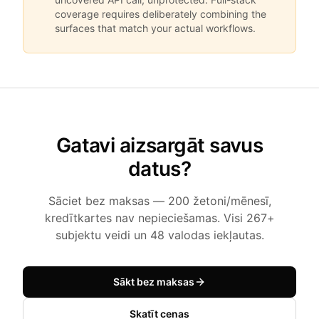
coverage requires deliberately combining the
surfaces that match your actual workflows.
Gatavi aizsargāt savus
datus?
Sāciet bez maksas — 200 žetoni/mēnesī,
kredītkartes nav nepieciešamas. Visi 267+
subjektu veidi un 48 valodas iekļautas.
Sākt bez maksas
Skatīt cenas