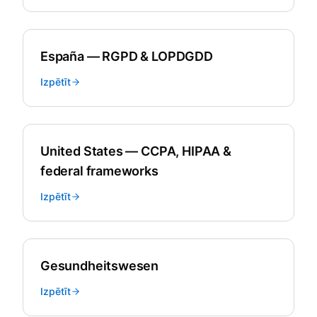
España — RGPD & LOPDGDD
Izpētīt
United States — CCPA, HIPAA &
federal frameworks
Izpētīt
Gesundheitswesen
Izpētīt