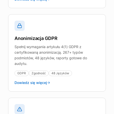
Anonimizacja GDPR
Spełnij wymagania artykułu 4(1) GDPR z
certyfikowaną anonimizacją. 267+ typów
podmiotów, 48 języków, raporty gotowe do
audytu.
GDPR
Zgodność
48 Języków
Dowiedz się więcej