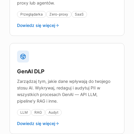
proxy lub agentów.
Przeglądarka
Zero-proxy
SaaS
Dowiedz się więcej
GenAI DLP
Zarządzaj tym, jakie dane wpływają do twojego
stosu AI. Wykrywaj, redaguj i audytuj PII w
wszystkich procesach GenAI — API LLM,
pipeline'y RAG i inne.
LLM
RAG
Audyt
Dowiedz się więcej