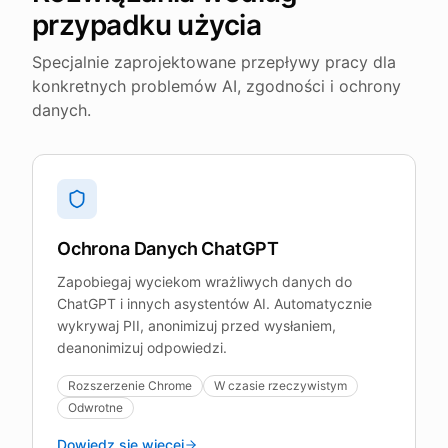
przypadku użycia
Specjalnie zaprojektowane przepływy pracy dla
konkretnych problemów AI, zgodności i ochrony
danych.
Ochrona Danych ChatGPT
Zapobiegaj wyciekom wrażliwych danych do
ChatGPT i innych asystentów AI. Automatycznie
wykrywaj PII, anonimizuj przed wysłaniem,
deanonimizuj odpowiedzi.
Rozszerzenie Chrome
W czasie rzeczywistym
Odwrotne
Dowiedz się więcej