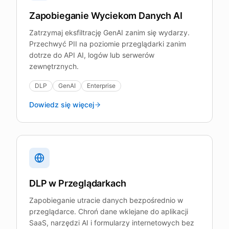
Zapobieganie Wyciekom Danych AI
Zatrzymaj eksfiltrację GenAI zanim się wydarzy.
Przechwyć PII na poziomie przeglądarki zanim
dotrze do API AI, logów lub serwerów
zewnętrznych.
DLP
GenAI
Enterprise
Dowiedz się więcej
DLP w Przeglądarkach
Zapobieganie utracie danych bezpośrednio w
przeglądarce. Chroń dane wklejane do aplikacji
SaaS, narzędzi AI i formularzy internetowych bez