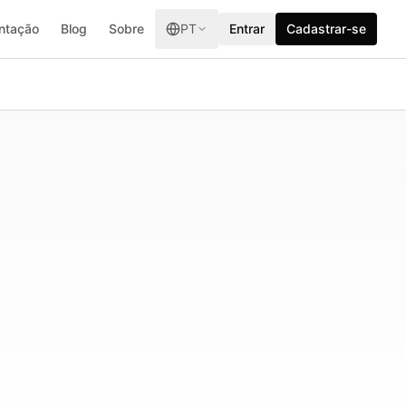
ntação
Blog
Sobre
PT
Entrar
Cadastrar-se