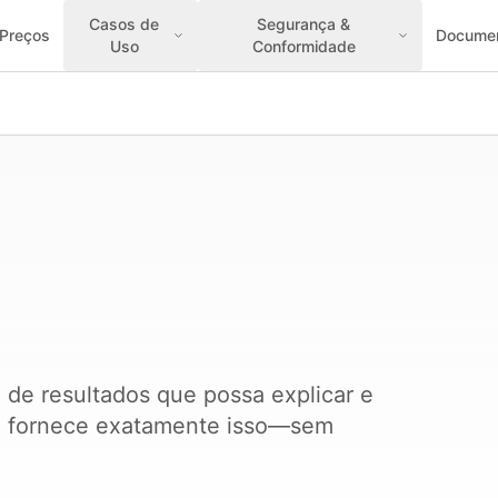
Casos de
Segurança &
Preços
Docume
Uso
Conformidade
 de resultados que possa explicar e
ca fornece exatamente isso—sem