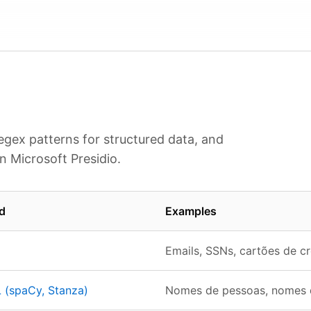
regex patterns for structured data, and
n Microsoft Presidio.
d
Examples
Emails, SSNs, cartões de c
 (spaCy, Stanza)
Nomes de pessoas, nomes d