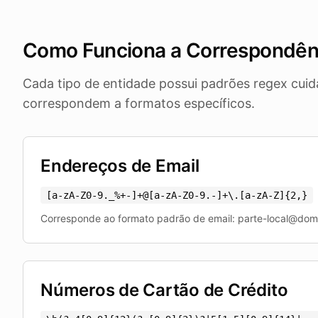
Como Funciona a Correspondên
Cada tipo de entidade possui padrões regex cu
correspondem a formatos específicos.
Endereços de Email
[a-zA-Z0-9._%+-]+@[a-zA-Z0-9.-]+\.[a-zA-Z]
{
2,
}
Corresponde ao formato padrão de email: parte-local@domí
Números de Cartão de Crédito