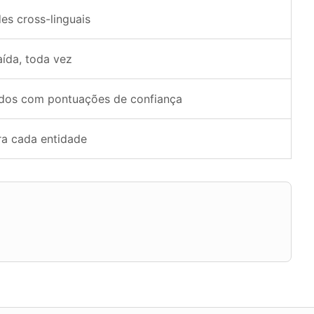
s cross-linguais
ída, toda vez
os com pontuações de confiança
ra cada entidade