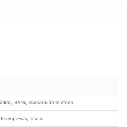
rédito, IBANs, números de telefone
e empresas, locais