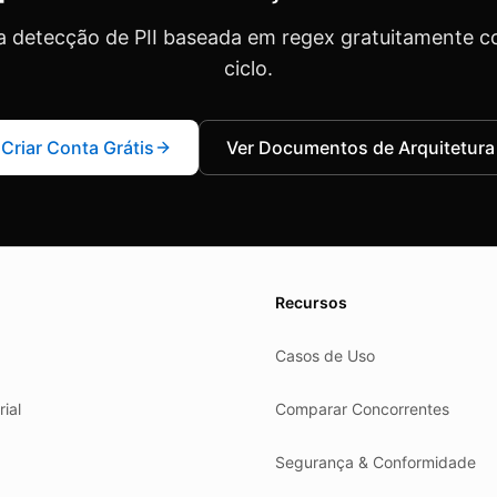
 detecção de PII baseada em regex gratuitamente 
ciclo.
Criar Conta Grátis
Ver Documentos de Arquitetura
es.
Recursos
Casos de Uso
rial
Comparar Concorrentes
Segurança & Conformidade