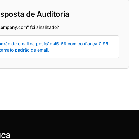
sposta de Auditoria
company.com" foi sinalizado?
drão de email na posição 45-68 com confiança 0.95.
formato padrão de email.
ica