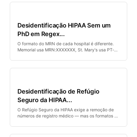
Saúde
Desidentificação HIPAA Sem um
PhD em Regex...
O formato do MRN de cada hospital é diferente.
Memorial usa MRN:XXXXXXX, St. Mary's usa PT-
YYYYY, Hospital Universitário usa UHN-
XXXXXXXXXX.
Saúde
Desidentificação de Refúgio
Seguro da HIPAA...
O Refúgio Seguro da HIPAA exige a remoção de
números de registro médico — mas os formatos de
MRN não são padronizados.