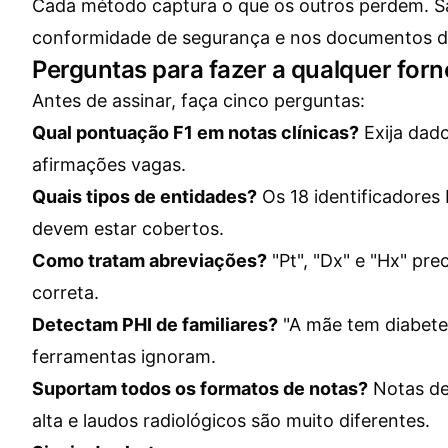
Cada método captura o que os outros perdem. S
conformidade de segurança
e nos
documentos de
Perguntas para fazer a qualquer for
Antes de assinar, faça cinco perguntas:
Qual pontuação F1 em notas clínicas?
Exija dado
afirmações vagas.
Quais tipos de entidades?
Os 18 identificadores
devem estar cobertos.
Como tratam abreviações?
"Pt", "Dx" e "Hx" pre
correta.
Detectam PHI de familiares?
"A mãe tem diabetes
ferramentas ignoram.
Suportam todos os formatos de notas?
Notas de
alta e laudos radiológicos são muito diferentes.