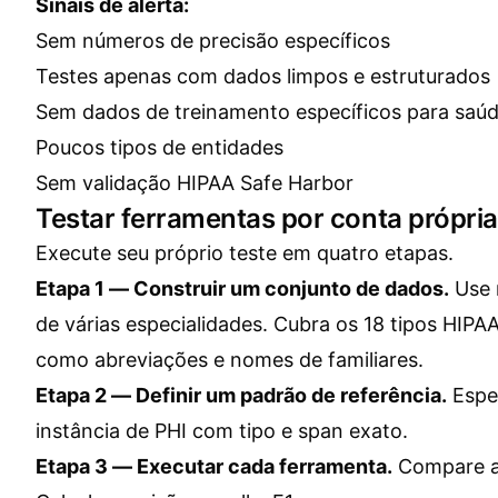
Sinais de alerta:
Sem números de precisão específicos
Testes apenas com dados limpos e estruturados
Sem dados de treinamento específicos para saú
Poucos tipos de entidades
Sem validação HIPAA Safe Harbor
Testar ferramentas por conta própria
Execute seu próprio teste em quatro etapas.
Etapa 1 — Construir um conjunto de dados.
Use 
de várias especialidades. Cubra os 18 tipos HIP
como abreviações e nomes de familiares.
Etapa 2 — Definir um padrão de referência.
Espec
instância de PHI com tipo e span exato.
Etapa 3 — Executar cada ferramenta.
Compare a 