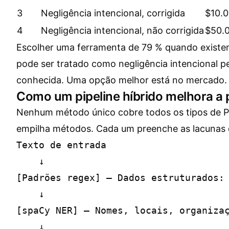
3
Negligência intencional, corrigida
$10.
4
Negligência intencional, não corrigida
$50.
Escolher uma ferramenta de 79 % quando existe
pode ser tratado como negligência intencional p
conhecida. Uma opção melhor está no mercado.
Como um pipeline híbrido melhora a 
Nenhum método único cobre todos os tipos de PH
empilha métodos. Cada um preenche as lacunas 
Texto de entrada

    ↓

[Padrões regex] — Dados estruturados: 
    ↓

[spaCy NER] — Nomes, locais, organizaç
    ↓
