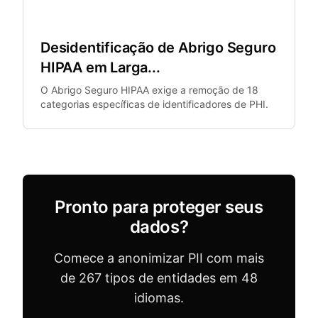
Saúde
Desidentificação de Abrigo Seguro
HIPAA em Larga...
O Abrigo Seguro HIPAA exige a remoção de 18
categorias específicas de identificadores de PHI.
Pronto para proteger seus
dados?
Comece a anonimizar PII com mais
de 267 tipos de entidades em 48
idiomas.