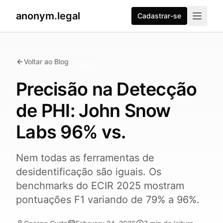
anonym.legal
Cadastrar-se
Voltar ao Blog
Saúde
Precisão na Detecção
de PHI: John Snow
Labs 96% vs.
Nem todas as ferramentas de
desidentificação são iguais. Os
benchmarks do ECIR 2025 mostram
pontuações F1 variando de 79% a 96%.