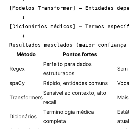
[Modelos Transformer] — Entidades depe
    ↓

[Dicionários médicos] — Termos específ
    ↓

Método
Pontos fortes
Perfeito para dados
Regex
Sem 
estruturados
spaCy
Rápido, entidades comuns
Voca
Sensível ao contexto, alto
Transformers
Mais
recall
Terminologia médica
Está
Dicionários
completa
atua