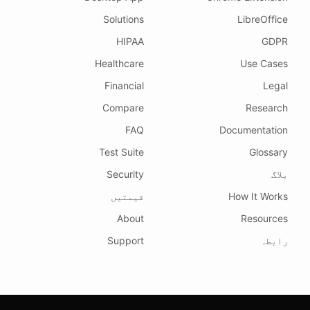
Solutions
LibreOffice
HIPAA
GDPR
Healthcare
Use Cases
Financial
Legal
Compare
Research
FAQ
Documentation
Test Suite
Glossary
بلاگ
Security
How It Works
قیمتیں
About
Resources
رابطہ
Support