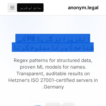
anonym.legal
سائن اپ کریں
انٹرپرائز
گریڈ
PII
کی
شناخت
اور
نامعلوم
کرنا
Regex patterns for structured data,
proven ML models for names.
Transparent, auditable results on
Hetzner's ISO 27001-certified servers in
Germany.