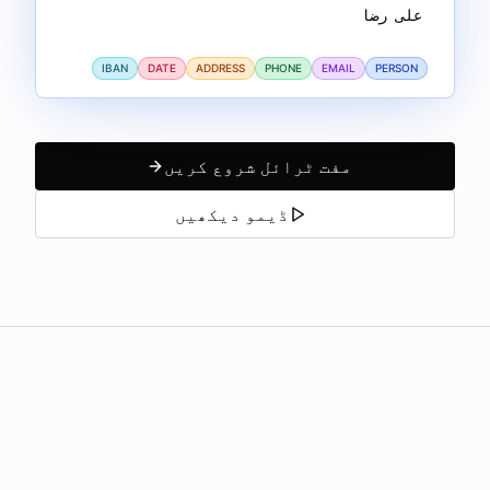
علی رضا
IBAN
DATE
ADDRESS
PHONE
EMAIL
PERSON
مفت ٹرائل شروع کریں
ڈیمو دیکھیں
کیوں anonym.legal کا انتخاب کریں