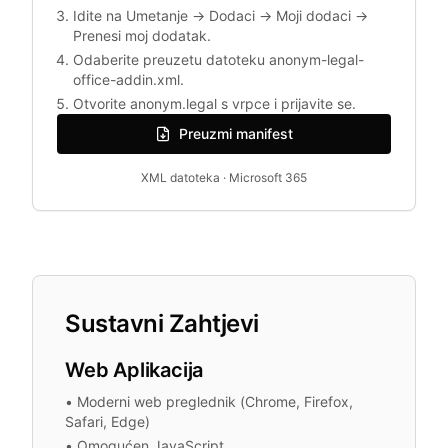
Idite na Umetanje → Dodaci → Moji dodaci →
Prenesi moj dodatak.
Odaberite preuzetu datoteku anonym-legal-
office-addin.xml.
Otvorite anonym.legal s vrpce i prijavite se.
Preuzmi manifest
XML datoteka · Microsoft 365
Sustavni Zahtjevi
Web Aplikacija
•
Moderni web preglednik (Chrome, Firefox,
Safari, Edge)
•
Omogućen JavaScript