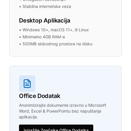
•
Stabilna internetska veza
Desktop Aplikacija
•
Windows 10+, macOS 11+, ili Linux
•
Minimalno 4GB RAM-a
•
500MB slobodnog prostora na disku
Office Dodatak
Anonimizirajte dokumente izravno u Microsoft
Word, Excel & PowerPointu bez napuštanja
aplikacije.
Istražite Značajke Office Dodatka