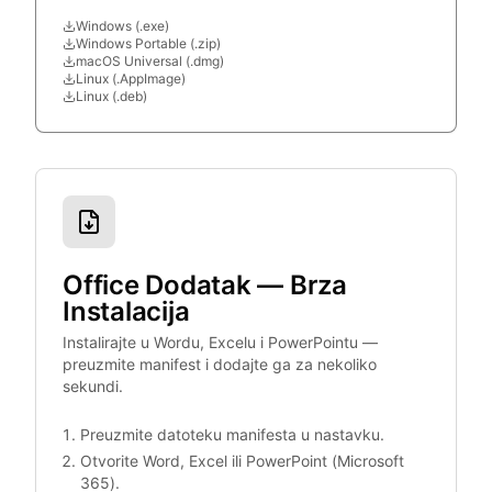
Windows (.exe)
Windows Portable (.zip)
macOS Universal (.dmg)
Linux (.AppImage)
Linux (.deb)
Office Dodatak — Brza
Instalacija
Instalirajte u Wordu, Excelu i PowerPointu —
preuzmite manifest i dodajte ga za nekoliko
sekundi.
Preuzmite datoteku manifesta u nastavku.
Otvorite Word, Excel ili PowerPoint (Microsoft
365).