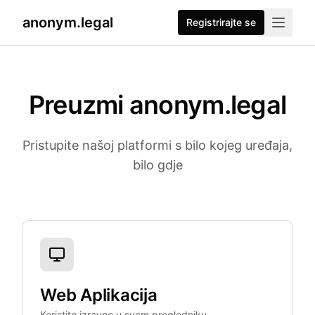
anonym.legal
Registrirajte se
Preuzmi anonym.legal
Pristupite našoj platformi s bilo kojeg uređaja,
bilo gdje
Dostupne platforme
Web Aplikacija
Koristite izravno u svom pregledniku