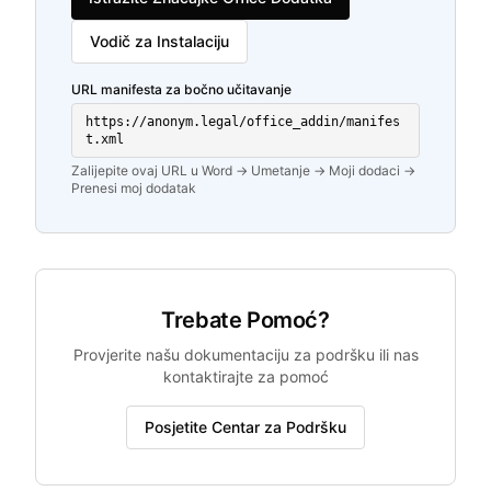
Vodič za Instalaciju
URL manifesta za bočno učitavanje
https://anonym.legal/office_addin/manifes
t.xml
Zalijepite ovaj URL u Word → Umetanje → Moji dodaci →
Prenesi moj dodatak
Trebate Pomoć?
Provjerite našu dokumentaciju za podršku ili nas
kontaktirajte za pomoć
Posjetite Centar za Podršku