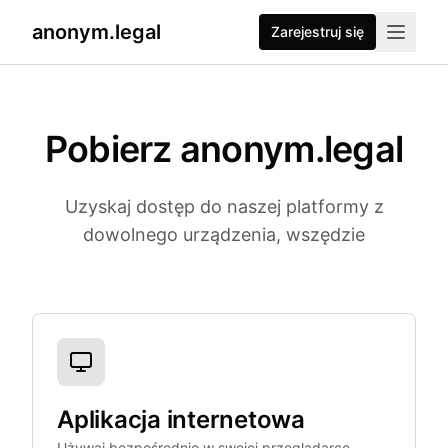
anonym.legal
Zarejestruj się
Pobierz anonym.legal
Uzyskaj dostęp do naszej platformy z
dowolnego urządzenia, wszędzie
Dostępne Platformy
Aplikacja internetowa
Używaj bezpośrednio w swojej przeglądarce