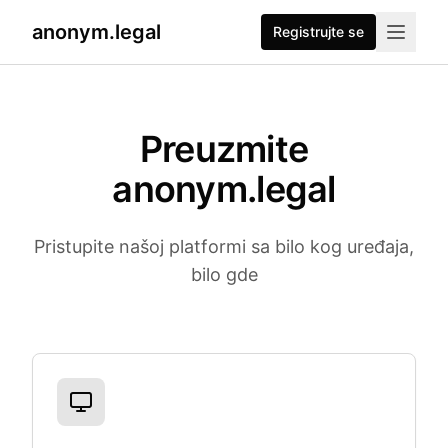
anonym.legal
Registrujte se
Preuzmite
anonym.legal
Pristupite našoj platformi sa bilo kog uređaja,
bilo gde
Dostupne platforme