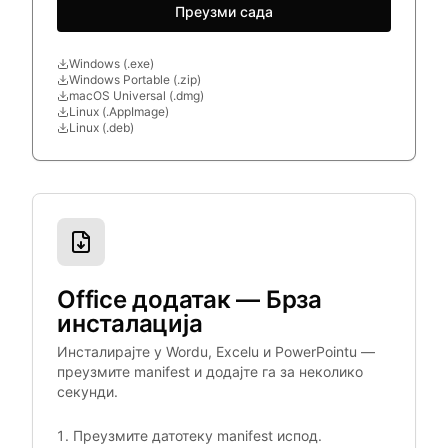
Преузми сада
Windows (.exe)
Windows Portable (.zip)
macOS Universal (.dmg)
Linux (.AppImage)
Linux (.deb)
Office додатак — Брза
инсталација
Инсталирајте у Wordu, Excelu и PowerPointu —
преузмите manifest и додајте га за неколико
секунди.
Преузмите датотеку manifest испод.