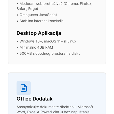
•
Moderan web pretraživač (Chrome, Firefox,
Safari, Edge)
•
Omogućen JavaScript
•
Stabilna internet konekcija
Desktop Aplikacija
•
Windows 10+, macOS 11+ ili Linux
•
Minimalno 4GB RAM
•
500MB slobodnog prostora na disku
Office Dodatak
Anonymizujte dokumente direktno u Microsoft
Word, Excel & PowerPoint-u bez napuštanja