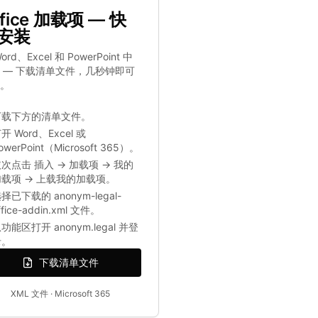
ffice 加载项 — 快
安装
ord、Excel 和 PowerPoint 中
 — 下载清单文件，几秒钟即可
。
下载下方的清单文件。
开 Word、Excel 或
owerPoint（Microsoft 365）。
次点击 插入 → 加载项 → 我的
加载项 → 上载我的加载项。
择已下载的 anonym-legal-
ffice-addin.xml 文件。
功能区打开 anonym.legal 并登
录。
下载清单文件
XML 文件 · Microsoft 365