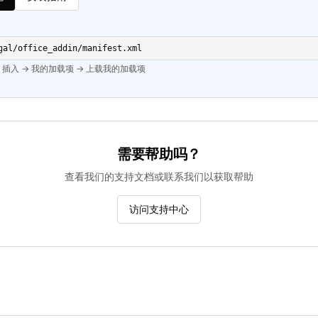
gal/office_addin/manifest.xml
 → 插入 → 我的加载项 → 上载我的加载项
需要帮助吗？
查看我们的支持文档或联系我们以获取帮助
访问支持中心