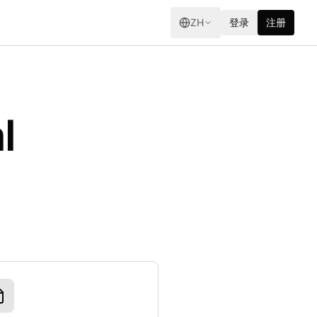
ZH
登录
注册
l