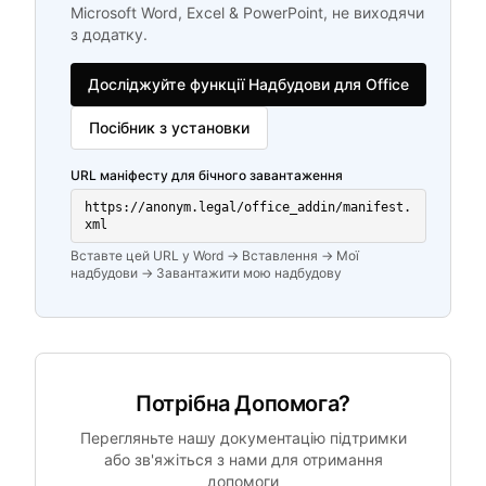
Microsoft Word, Excel & PowerPoint, не виходячи
з додатку.
Досліджуйте функції Надбудови для Office
Посібник з установки
URL маніфесту для бічного завантаження
https://anonym.legal/office_addin/manifest.
xml
Вставте цей URL у Word → Вставлення → Мої
надбудови → Завантажити мою надбудову
Потрібна Допомога?
Перегляньте нашу документацію підтримки
або зв'яжіться з нами для отримання
допомоги