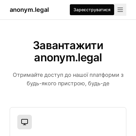
anonym.legal
Зареєструватися
Завантажити
anonym.legal
Отримайте доступ до нашої платформи з
будь-якого пристрою, будь-де
Доступні платформи