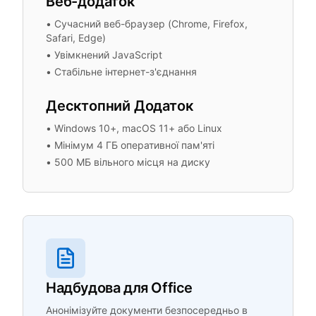
Веб-додаток
•
Сучасний веб-браузер (Chrome, Firefox,
Safari, Edge)
•
Увімкнений JavaScript
•
Стабільне інтернет-з'єднання
Десктопний Додаток
•
Windows 10+, macOS 11+ або Linux
•
Мінімум 4 ГБ оперативної пам'яті
•
500 МБ вільного місця на диску
Надбудова для Office
Анонімізуйте документи безпосередньо в