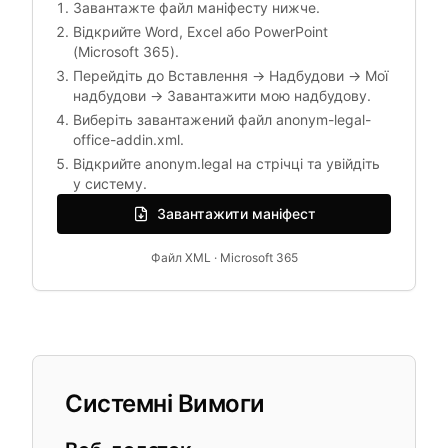
Завантажте файл маніфесту нижче.
Відкрийте Word, Excel або PowerPoint
(Microsoft 365).
Перейдіть до Вставлення → Надбудови → Мої
надбудови → Завантажити мою надбудову.
Виберіть завантажений файл anonym-legal-
office-addin.xml.
Відкрийте anonym.legal на стрічці та увійдіть
у систему.
Завантажити маніфест
Файл XML · Microsoft 365
Системні Вимоги