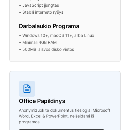
•
JavaScript įjungtas
•
Stabili interneto ryšys
Darbalaukio Programa
•
Windows 10+, macOS 11+, arba Linux
•
Minimali 4GB RAM
•
500MB laisvos disko vietos
Office Papildinys
Anonymizuokite dokumentus tiesiogiai Microsoft
Word, Excel & PowerPoint, neišeidami iš
programos.