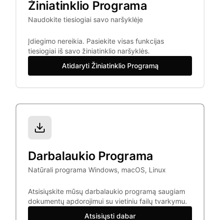
Žiniatinklio Programa
Naudokite tiesiogiai savo naršyklėje
Įdiegimo nereikia. Pasiekite visas funkcijas
tiesiogiai iš savo žiniatinklio naršyklės.
Atidaryti Žiniatinklio Programą
Darbalaukio Programa
Natūrali programa Windows, macOS, Linux
Atsisiųskite mūsų darbalaukio programą saugiam
dokumentų apdorojimui su vietiniu failų tvarkymu.
Atsisiųsti dabar