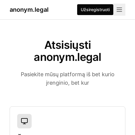
anonym.legal
Užsiregistruoti
Atsisiųsti
anonym.legal
Pasiekite mūsų platformą iš bet kurio
įrenginio, bet kur
Pasiekiamos platformos