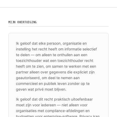
MIJN OVERTUIGING
Ik geloof dat elke persoon, organisatie en
instelling het recht heeft om informatie selectief
te delen — om alleen te onthullen aan een
toezichthouder wat een toezichthouder recht
heeft om te zien, om samen te werken met een
partner alleen over gegevens die expliciet zijn
geautoriseerd, om deel te nemen aan
commercieel en publiek leven zonder op te
geven wat privé moet blijven.
Ik geloof dat dit recht praktisch uitoefenbaar
moet zijn voor iedereen — niet alleen voor
organisaties met compliance-afdelingen en
budgetten voor enterprise-software. Privacy kan