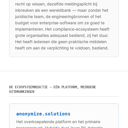
recht op wissen, dezelfde meldingsplicht bij
inbreuken als een wereldbank — maar zonder het
juridische team, de engineeringbronnen of het
budget voor enterprise-software om ze goed te
implementeren. Het compliance-ecosysteem heeft
grote organisaties adequaat bediend, zij het duur.
Het heeft iedereen die geen praktische middelen
heeft om aan de verplichting te voldoen, bediend.
DE ECOSYSTEEMREACTIE — EÉN PLATFORM, MEERDERE
UITDRUKKINGEN
anonymize.solutions
Het overkoepelende platform en het primaire
toegangspunt. Hybride dual-layer PII-detectie