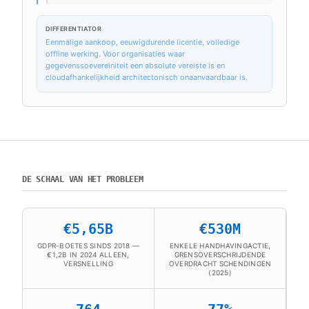
DIFFERENTIATOR
Eenmalige aankoop, eeuwigdurende licentie, volledige
offline werking. Voor organisaties waar
gegevenssoevereiniteit een absolute vereiste is en
cloudafhankelijkheid architectonisch onaanvaardbaar is.
DE SCHAAL VAN HET PROBLEEM
€5,65B
€530M
GDPR-BOETES SINDS 2018 —
ENKELE HANDHAVINGACTIE,
€1,2B IN 2024 ALLEEN,
GRENSOVERSCHRIJDENDE
VERSNELLING
OVERDRACHT SCHENDINGEN
(2025)