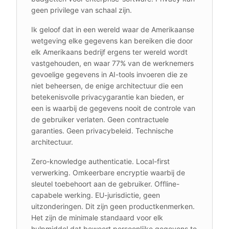
geen privilege van schaal zijn.
Ik geloof dat in een wereld waar de Amerikaanse
wetgeving elke gegevens kan bereiken die door
elk Amerikaans bedrijf ergens ter wereld wordt
vastgehouden, en waar 77% van de werknemers
gevoelige gegevens in AI-tools invoeren die ze
niet beheersen, de enige architectuur die een
betekenisvolle privacygarantie kan bieden, er
een is waarbij de gegevens nooit de controle van
de gebruiker verlaten. Geen contractuele
garanties. Geen privacybeleid. Technische
architectuur.
Zero-knowledge authenticatie. Local-first
verwerking. Omkeerbare encryptie waarbij de
sleutel toebehoort aan de gebruiker. Offline-
capabele werking. EU-jurisdictie, geen
uitzonderingen. Dit zijn geen productkenmerken.
Het zijn de minimale standaard voor elk
hulpmiddel dat beweert persoonlijke gegevens te