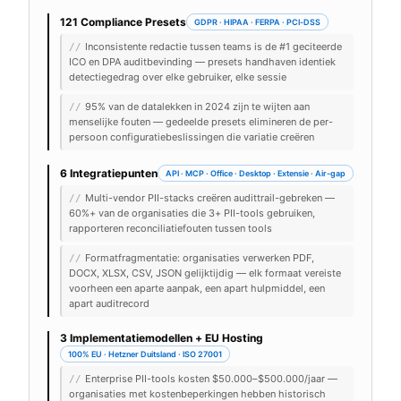
121 Compliance Presets
GDPR · HIPAA · FERPA · PCI-DSS
Inconsistente redactie tussen teams is de #1 geciteerde
//
ICO en DPA auditbevinding — presets handhaven identiek
detectiegedrag over elke gebruiker, elke sessie
95% van de datalekken in 2024 zijn te wijten aan
//
menselijke fouten — gedeelde presets elimineren de per-
persoon configuratiebeslissingen die variatie creëren
6 Integratiepunten
API · MCP · Office · Desktop · Extensie · Air-gap
Multi-vendor PII-stacks creëren audittrail-gebreken —
//
60%+ van de organisaties die 3+ PII-tools gebruiken,
rapporteren reconciliatiefouten tussen tools
Formatfragmentatie: organisaties verwerken PDF,
//
DOCX, XLSX, CSV, JSON gelijktijdig — elk formaat vereiste
voorheen een aparte aanpak, een apart hulpmiddel, een
apart auditrecord
3 Implementatiemodellen + EU Hosting
100% EU · Hetzner Duitsland · ISO 27001
Enterprise PII-tools kosten $50.000–$500.000/jaar —
//
organisaties met kostenbeperkingen hebben historisch