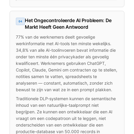
Het Ongecontroleerde AI Probleem: De
04
Markt Heeft Geen Antwoord
77% van de werknemers deelt gevoelige
werkinformatie met AI-tools ten minste wekelijks.
34,8% van alle AI-toolinvoeren bevat informatie die
onder ten minste één privacykader als gevoelig
kwalificeert. Werknemers gebruiken ChatGPT,
Copilot, Claude, Gemini om contracten op te stellen,
notities samen te vatten, spreadsheets te
analyseren — constant, automatisch, zonder zich
bewust te zijn van wat ze in een prompt plakken.
Traditionele DLP-systemen kunnen de semantische
inhoud van een natuurlijke-taalprompt niet
begrijpen. Ze kunnen een ontwikkelaar die een AI
vraagt om een codepatroon uit te leggen, niet
onderscheiden van een ontwikkelaar die een
productie-database van 50.000 records in