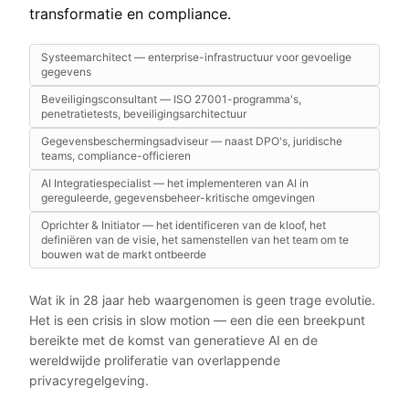
transformatie en compliance.
Systeemarchitect — enterprise-infrastructuur voor gevoelige
gegevens
Beveiligingsconsultant — ISO 27001-programma's,
penetratietests, beveiligingsarchitectuur
Gegevensbeschermingsadviseur — naast DPO's, juridische
teams, compliance-officieren
AI Integratiespecialist — het implementeren van AI in
gereguleerde, gegevensbeheer-kritische omgevingen
Oprichter & Initiator — het identificeren van de kloof, het
definiëren van de visie, het samenstellen van het team om te
bouwen wat de markt ontbeerde
Wat ik in 28 jaar heb waargenomen is geen trage evolutie.
Het is een crisis in slow motion — een die een breekpunt
bereikte met de komst van generatieve AI en de
wereldwijde proliferatie van overlappende
privacyregelgeving.