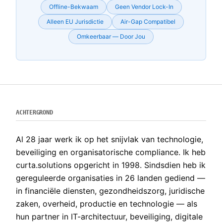
Offline-Bekwaam
Geen Vendor Lock-In
Alleen EU Jurisdictie
Air-Gap Compatibel
Omkeerbaar — Door Jou
ACHTERGROND
Al 28 jaar werk ik op het snijvlak van technologie,
beveiliging en organisatorische compliance. Ik heb
curta.solutions opgericht in 1998. Sindsdien heb ik
gereguleerde organisaties in 26 landen gediend —
in financiële diensten, gezondheidszorg, juridische
zaken, overheid, productie en technologie — als
hun partner in IT-architectuur, beveiliging, digitale