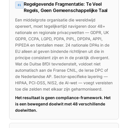
Regelgevende Fragmentatie: Te Veel
01
Regels, Geen Gemeenschappelijke Taal
Een middelgrote organisatie die wereldwijd
opereert, moet tegelijkertijd navigeren door 48+
nationale en regionale privacywetten — GDPR, UK
GDPR, CCPA, LGPD, PDPA, PIPL, DPDPA, APPI,
PIPEDA en tientallen meer. 24 nationale DPAs in de
EU alleen al geven bindende richtlijnen uit die in
principe consistent zijn en in de praktijk divergent.
Wat de Duitse BfDI tevredenstelt, voldoet niet
automatisch aan de Franse CNIL, de Ierse DPC of
de Nederlandse AP. Sector-specifieke layering —
HIPAA, PCI-DSS, NIS2, de AI-wet — voegt vereisten
toe die zelden met elkaar zijn geharmoniseerd.
Het resultaat is geen compliance-framework. Het
is een bewegend doelwit met 48 verschillende
doelwitten.