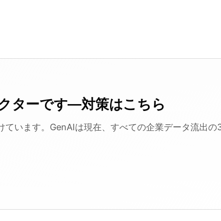
ベクターです—対策はこちら
付けています。GenAIは現在、すべての企業データ流出