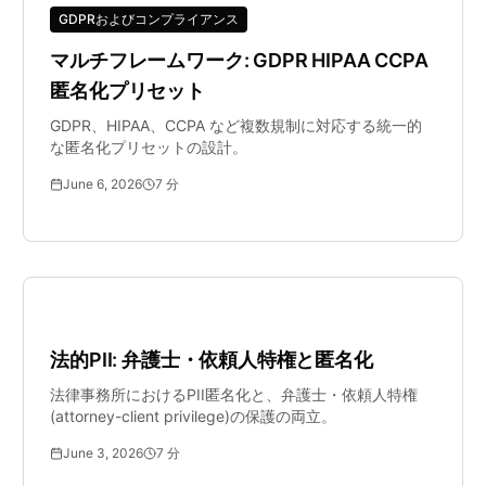
GDPRおよびコンプライアンス
マルチフレームワーク: GDPR HIPAA CCPA
匿名化プリセット
GDPR、HIPAA、CCPA など複数規制に対応する統一的
な匿名化プリセットの設計。
June 6, 2026
7
分
リーガルテック
法的PII: 弁護士・依頼人特権と匿名化
法律事務所におけるPII匿名化と、弁護士・依頼人特権
(attorney-client privilege)の保護の両立。
June 3, 2026
7
分