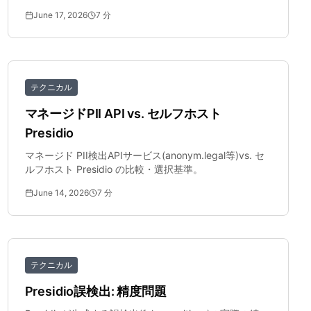
June 17, 2026
7
分
テクニカル
マネージドPII API vs. セルフホスト
Presidio
マネージド PII検出APIサービス(anonym.legal等)vs. セ
ルフホスト Presidio の比較・選択基準。
June 14, 2026
7
分
テクニカル
Presidio誤検出: 精度問題