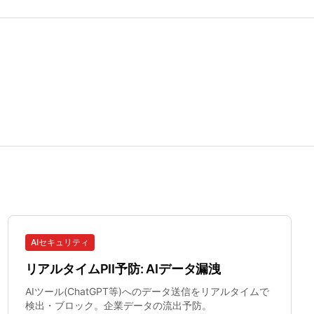
AIセキュリティ
リアルタイムPII予防: AIデータ漏洩
AIツール(ChatGPT等)へのデータ送信をリアルタイムで
検出・ブロック。企業データの流出予防。