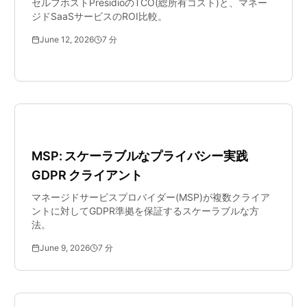
セルフホストPresidioのTCO(総所有コスト)と、マネー
ジドSaaSサービスのROI比較。
June 12, 2026
7
分
SMBセキュリティ
MSP: スケーラブルなプライバシー実践
GDPR クライアント
マネージドサービスプロバイダー(MSP)が複数クライア
ントに対してGDPR準拠を保証するスケーラブルな方
法。
June 9, 2026
7
分