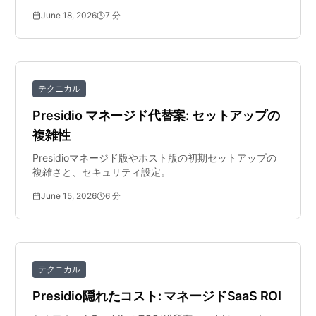
June 18, 2026
7
分
テクニカル
Presidio マネージド代替案: セットアップの
複雑性
Presidioマネージド版やホスト版の初期セットアップの
複雑さと、セキュリティ設定。
June 15, 2026
6
分
テクニカル
Presidio隠れたコスト: マネージドSaaS ROI