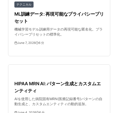
テクニカル
ML訓練データ: 再現可能なプライバシープリ
セット
機械学習モデル訓練用データの再現可能な匿名化。プラ
イバシープリセットの標準化。
June 7, 2026
6
分
医療
HIPAA MRN AI: パターン生成とカスタムエ
ンティティ
AIを使用した病院固有MRN(医療記録番号)パターンの自
動生成と、カスタムエンティティの動的追加。
June 4, 2026
6
分