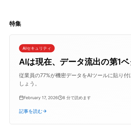
特集
AIセキュリティ
AIは現在、データ流出の第1
従業員の77%が機密データをAIツールに貼り
しょう。
February 17, 2026
8
分で読めます
記事を読む