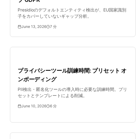
Presidioのデフォルトエンティティ検出が、EU国家識別
子をカバーしていないギャップ分析。
June 13, 2026
7
分
SMBセキュリティ
プライバシーツール訓練時間: プリセット オ
ンボーディング
PII検出・匿名化ツールの導入時に必要な訓練時間。プリ
セットとテンプレートによる削減。
June 10, 2026
6
分