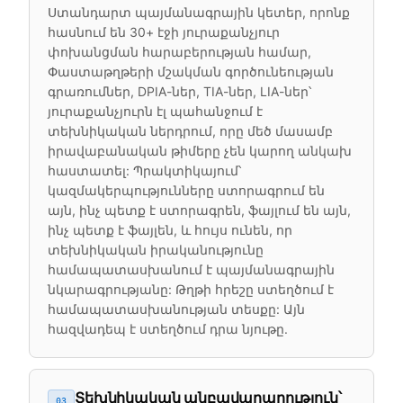
Ստանդարտ պայմանագրային կետեր, որոնք
հասնում են 30+ էջի յուրաքանչյուր
փոխանցման հարաբերության համար,
Փաստաթղթերի մշակման գործունեության
գրառումներ, DPIA-ներ, TIA-ներ, LIA-ներ՝
յուրաքանչյուրն էլ պահանջում է
տեխնիկական ներդրում, որը մեծ մասամբ
իրավաբանական թիմերը չեն կարող անկախ
հաստատել: Պրակտիկայում՝
կազմակերպությունները ստորագրում են
այն, ինչ պետք է ստորագրեն, ֆայլում են այն,
ինչ պետք է ֆայլեն, և հույս ունեն, որ
տեխնիկական իրականությունը
համապատասխանում է պայմանագրային
նկարագրությանը: Թղթի հրեշը ստեղծում է
համապատասխանության տեսքը: Այն
հազվադեպ է ստեղծում դրա նյութը.
Տեխնիկական անբավարարություն՝
03