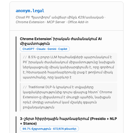
anonym.legal
Cloud PII Պլատֆորմ՝ անվճար մինչև €29/ամսական ·
Chrome Extension · MCP Server · Office Add-in
Chrome Extension՝ իրական ժամանակում AI
միջամտություն
ChatGPT · Claude · Gemini · Copilot
8.5%-ը բոլոր LLM հրահանգների պարունակում է
//
PII՝ իրական ժամանակում միջամտությունը նախքան
ներկայացումը միակ կանխարգելումն է, որը գործում
է; հետադարձ հայտնաբերումը բաց է թողնում միակ
պատուհանը, որը կարևոր է
Traditional DLP-ն կրակում է տվյալները
//
կազմակերպությունից դուրս գնալուց հետո՝ Chrome
Extension-ը միջամտում է մուտքի պահին, նախքան
որևէ մոդելը ստանում կամ մշակել զգայուն
բովանդակություն
3-շերտ հիբրիդային հայտնաբերում (Presidio + NLP
+ Stance)
99.7% ճշգրտություն · 672/674 թեստեր