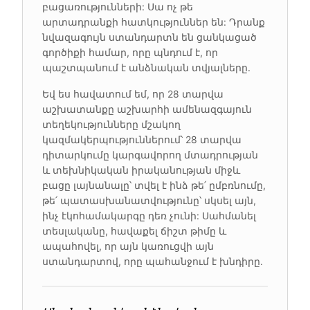
բացառությունների: Սա ոչ թե
արտադրանքի հատկություններ են: Դրանք
նվազագույն ստանդարտն են ցանկացած
գործիքի համար, որը պնդում է, որ
պաշտպանում է անձնական տվյալները.
Եվ ես հավատում եմ, որ 28 տարվա
աշխատանքը աշխարհի ամենազգայուն
տեղեկությունները մշակող
կազմակերպություններում՝ 28 տարվա
դիտարկումը կարգավորող մտադրության
և տեխնիկական իրականության միջև
բացը լայնանալը՝ տվել է ինձ թե՛ ըմբռնումը,
թե՛ պատասխանատվությունը՝ սկսել այն,
ինչ էկոհամակարգը դեռ չունի: Սահմանել
տեսլականը, հավաքել ճիշտ թիմը և
ապահովել, որ այն կառուցվի այն
ստանդարտով, որը պահանջում է խնդիրը.