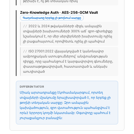
թիրախ է, ոչ թե տեսական ռիսկ
Zero-Knowledge Auth · AES-256-GCM Vault
Գաղտնաբառը երբեք չի թողնում սարքը
2022 և 2024 թվականների միջև ամպային
//
տվյալների խախտումների 300% աճ՝ զրո-գիտելիքը
նշանակում է, որ մեր սերվերների խախտումը ոչինչ
չի բացահայտում, որովհետև ոչինչ չի պահվում
ISO 27001:2022 վկայակոչված է կանոնավոր
//
ամբողջական ստուգումներով՝ անվտանգության
դիրքը, որը պահանջում է կարգավորվող գնումները,
փաստաթղթավորված, հաստատված և անկախ
աուդիտված
DIFFERENTIATOR
Միակ արտադրանքը էկոհամակարգում, որտեղ
տվյալների մշակումը երաշխավորված է, որ երբեք չի
թողնի տեղական սարքը: Զրո ամպային
կախվածություն, զրո վստահություն պահանջվում է
որևէ երրորդ կողմի նկատմամբ: Օգտվողը պահում է
յուրաքանչյուր բանալին: