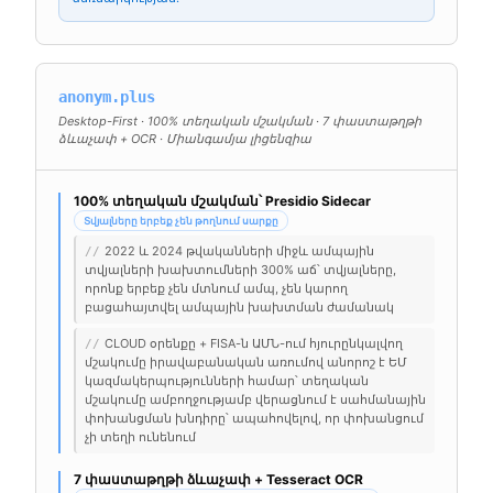
anonym.plus
Desktop-First · 100% տեղական մշակման · 7 փաստաթղթի
ձևաչափ + OCR · Միանգամյա լիցենզիա
100% տեղական մշակման՝ Presidio Sidecar
Տվյալները երբեք չեն թողնում սարքը
2022 և 2024 թվականների միջև ամպային
//
տվյալների խախտումների 300% աճ՝ տվյալները,
որոնք երբեք չեն մտնում ամպ, չեն կարող
բացահայտվել ամպային խախտման ժամանակ
CLOUD օրենքը + FISA-ն ԱՄՆ-ում հյուրընկալվող
//
մշակումը իրավաբանական առումով անորոշ է ԵՄ
կազմակերպությունների համար՝ տեղական
մշակումը ամբողջությամբ վերացնում է սահմանային
փոխանցման խնդիրը՝ ապահովելով, որ փոխանցում
չի տեղի ունենում
7 փաստաթղթի ձևաչափ + Tesseract OCR