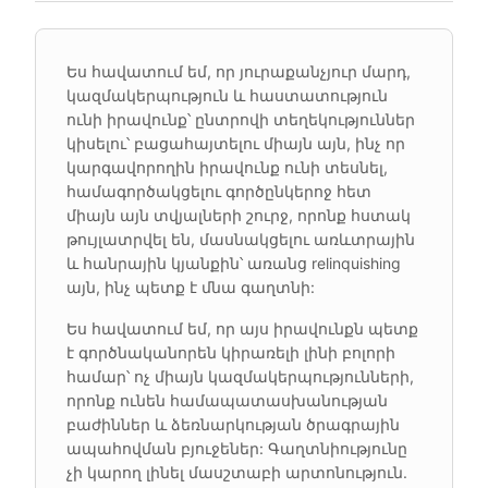
Ես հավատում եմ, որ յուրաքանչյուր մարդ,
կազմակերպություն և հաստատություն
ունի իրավունք՝ ընտրովի տեղեկություններ
կիսելու՝ բացահայտելու միայն այն, ինչ որ
կարգավորողին իրավունք ունի տեսնել,
համագործակցելու գործընկերոջ հետ
միայն այն տվյալների շուրջ, որոնք հստակ
թույլատրվել են, մասնակցելու առևտրային
և հանրային կյանքին՝ առանց relinquishing
այն, ինչ պետք է մնա գաղտնի:
Ես հավատում եմ, որ այս իրավունքն պետք
է գործնականորեն կիրառելի լինի բոլորի
համար՝ ոչ միայն կազմակերպությունների,
որոնք ունեն համապատասխանության
բաժիններ և ձեռնարկության ծրագրային
ապահովման բյուջեներ: Գաղտնիությունը
չի կարող լինել մասշտաբի արտոնություն.