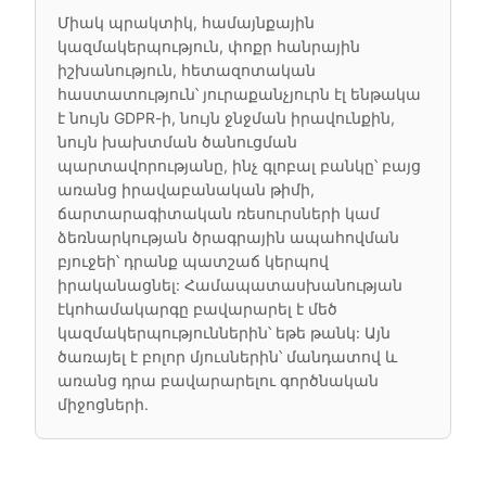
Միակ պրակտիկ, համայնքային
կազմակերպություն, փոքր հանրային
իշխանություն, հետազոտական
հաստատություն՝ յուրաքանչյուրն էլ ենթակա
է նույն GDPR-ի, նույն ջնջման իրավունքին,
նույն խախտման ծանուցման
պարտավորությանը, ինչ գլոբալ բանկը՝ բայց
առանց իրավաբանական թիմի,
ճարտարագիտական ռեսուրսների կամ
ձեռնարկության ծրագրային ապահովման
բյուջեի՝ դրանք պատշաճ կերպով
իրականացնել: Համապատասխանության
էկոհամակարգը բավարարել է մեծ
կազմակերպություններին՝ եթե թանկ: Այն
ծառայել է բոլոր մյուսներին՝ մանդատով և
առանց դրա բավարարելու գործնական
միջոցների.