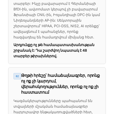
տարբեր: Ինչը բավարարում է Գերմանիայի
BfDI-ին, ավտոմատ կերպով չի բավարարում
Ֆրանսիայի CNIL-ին, Իռլանդիայի DPC-ին կամ
Նիդեռլանդների AP-ին: Սեկտորային
շերտավորում՝ HIPAA, PCI-DSS, NIS2, AI օրենքը՝
ավելացնում է պահանջներ, որոնք
հազվադեպ են համադրվում միմյանց հետ.
Արդյունքը ոչ թե համապատասխանության
շրջանակ է: Դա շարժվող նպատակ է 48
տարբեր թիրախներով.
Թղթի հրեշը՝ համաձայնագրեր, որոնք
02
ոչ ոք չի կարդում,
վերահսկողություններ, որոնք ոչ ոք չի
հաստատում
Կազմակերպությունները պահպանում են
տվյալների մշակման համաձայնագրեր
հարյուրավոր ենթակառուցվածների հետ,