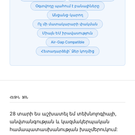
Օգտվողը պահում է բանալիները
Անցանց-կարող
Ոչ մի մատակարարի փակման
Միայն ԵՄ իրավասություն
Air-Gap Compatible
Հետադարձելի՝ Ձեր կողմից
ՀԵՏԻՆ ՖՈՆ
28 տարի ես աշխատել եմ տեխնոլոգիայի,
անվտանգության և կազմակերպական
համապատասխանության խաչմերուկում: