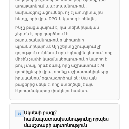
առաջարկում պաշտպանություն,
նախազգուշացումներ, ոչ էլ աուդիտային
հետք, որի վրա DPO-ն կարող է հենվել.
Ինչը բացակայում է, դա տեխնիկական
շերտն է, որը դարձնում է
քաղաքականությունը կիրառելի
պրակտիկայում: Այդ շերտը շուկայում չի
գոյություն ունենում որևէ գնային կետում, որը
միջին չափի կազմակերպությունը կարող է
թույլ տալ, որևէ ձևով, որը աշխատում է AI
գործիքների վրա, որոնք աշխատակիցները
իրականում օգտագործում են: Սա այն
բացերից մեկն է, որը ստեղծվել է այս
էկոհամակարգը փակելու համար.
Ակսեսի բացը՝
05
համապատասխանությունը որպես
մասշտաբի արտոնություն