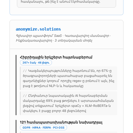
հասկանալու, թե ինչ է անում էկոհամակարգը.
anonymize.solutions
Գլխավոր պլատֆորմ՝ SaaS · Կառավարվող մասնավոր ·
Ինքնակառավարվող · 3 տեղակայման մոդել
Հիբրիդային երկշերտ հայտնաբերում
267+ էակ · 48 լեզու
Կազմակերպությունները հայտնում են, որ 67%-ը
//
ծրագրավորողների պատահաբար բացահայտել են
գաղտնիքներ կոդում՝ որոշիչ regex-ը բռնում է այն, ինչ
բաց է թողնում NLP-ն և հակառակը
Ընդհանուր նպատակային AI հայտնաբերման
//
մակարդակը 69% բաց թողնելու է արտասահմանյան
լեզվով տեքստում՝ երկշերտ spaCy + XLM-RoBERTa-ն
փակելու է բացը բոլոր 48 լեզուներով
121 համապատասխանության նախադրյալ
GDPR · HIPAA · FERPA · PCI-DSS