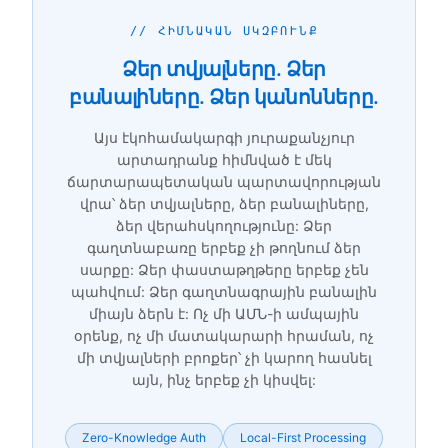
// ՀԻՄՆԱԿԱՆ ՍԿԶԲՈՒՆՔ
Ձեր տվյալները. Ձեր
բանալիները. Ձեր կանոնները.
Այս էկոհամակարգի յուրաքանչյուր
արտադրանք հիմնված է մեկ
ճարտարապետական պարտավորության
վրա՝ ձեր տվյալները, ձեր բանալիները,
ձեր վերահսկողությունը: Ձեր
գաղտնաբառը երբեք չի թողնում ձեր
սարքը: Ձեր փաստաթղթերը երբեք չեն
պահվում: Ձեր գաղտնագրային բանալին
միայն ձերն է: Ոչ մի ԱՄՆ-ի ամպային
օրենք, ոչ մի մատակարարի հրաման, ոչ
մի տվյալների բրոքեր՝ չի կարող հասնել
այն, ինչ երբեք չի կիսվել:
Zero-Knowledge Auth
Local-First Processing