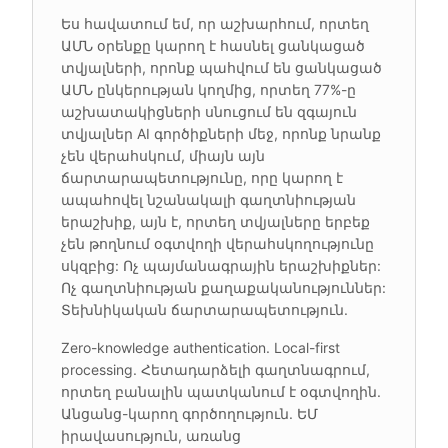
Ես հավատում եմ, որ աշխարհում, որտեղ
ԱՄՆ օրենքը կարող է հասնել ցանկացած
տվյալների, որոնք պահվում են ցանկացած
ԱՄՆ ընկերության կողմից, որտեղ 77%-ը
աշխատակիցների սնուցում են զգայուն
տվյալներ AI գործիքների մեջ, որոնք նրանք
չեն վերահսկում, միայն այն
ճարտարապետությունը, որը կարող է
ապահովել նշանակալի գաղտնիության
երաշխիք, այն է, որտեղ տվյալները երբեք
չեն թողնում օգտվողի վերահսկողությունը
սկզբից: Ոչ պայմանագրային երաշխիքներ:
Ոչ գաղտնիության քաղաքականություններ:
Տեխնիկական ճարտարապետություն.
Zero-knowledge authentication. Local-first
processing. Հետադարձելի գաղտնագրում,
որտեղ բանալին պատկանում է օգտվողին.
Անցանց-կարող գործողություն. ԵՄ
իրավասություն, առանց