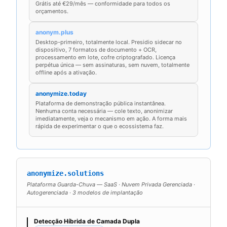
Grátis até €29/mês — conformidade para todos os
orçamentos.
anonym.plus
Desktop-primeiro, totalmente local. Presidio sidecar no
dispositivo, 7 formatos de documento + OCR,
processamento em lote, cofre criptografado. Licença
perpétua única — sem assinaturas, sem nuvem, totalmente
offline após a ativação.
anonymize.today
Plataforma de demonstração pública instantânea.
Nenhuma conta necessária — cole texto, anonimizar
imediatamente, veja o mecanismo em ação. A forma mais
rápida de experimentar o que o ecossistema faz.
anonymize.solutions
Plataforma Guarda-Chuva — SaaS · Nuvem Privada Gerenciada ·
Autogerenciada · 3 modelos de implantação
Detecção Híbrida de Camada Dupla