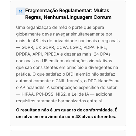
Fragmentação Regulamentar: Muitas
01
Regras, Nenhuma Linguagem Comum
Uma organização de médio porte que opera
globalmente deve navegar simultaneamente por
mais de 48 leis de privacidade nacionais e regionais
— GDPR, UK GDPR, CCPA, LGPD, PDPA, PIPL,
DPDPA, APPI, PIPEDA e dezenas mais. 24 DPAs
nacionais na UE emitem orientações vinculativas
que são consistentes em princípio e divergentes na
prática. O que satisfaz o BfDI alemão não satisfaz
automaticamente o CNIL francês, o DPC irlandês ou
o AP holandês. A sobreposição específica do setor
— HIPAA, PCI-DSS, NIS2, a Lei de IA — adiciona
requisitos raramente harmonizados entre si.
O resultado não é um quadro de conformidade. É
um alvo em movimento com 48 alvos diferentes.