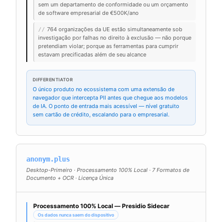
sem um departamento de conformidade ou um orçamento
de software empresarial de €500K/ano
764 organizações da UE estão simultaneamente sob
//
investigação por falhas no direito à exclusão — não porque
pretendiam violar; porque as ferramentas para cumprir
estavam precificadas além de seu alcance
DIFFERENTIATOR
O único produto no ecossistema com uma extensão de
navegador que intercepta PII antes que chegue aos modelos
de IA. O ponto de entrada mais acessível — nível gratuito
sem cartão de crédito, escalando para o empresarial.
anonym.plus
Desktop-Primeiro · Processamento 100% Local · 7 Formatos de
Documento + OCR · Licença Única
Processamento 100% Local — Presidio Sidecar
Os dados nunca saem do dispositivo