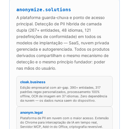
anonymize.solutions
A plataforma guarda-chuva e ponto de acesso
principal. Detecção de PII híbrida de camada
dupla (267+ entidades, 48 idiomas, 121
predefinições de conformidade) em todos os
modelos de implantação — SaaS, nuvem privada
gerenciada e autogerenciada. Todos os produtos
derivados compartilham o mesmo mecanismo de
detecção e o mesmo princípio fundador: poder
nas mãos do usuário.
cloak.business
Edição empresarial com air-gap. 390+ entidades, 317
padrões regex personalizados, processamento 100%
offline, OCR de imagem em 37 idiomas. Zero dependência
da nuvem — os dados nunca saem do dispositivo.
anonym.legal
Plataforma de PII em nuvem com o maior acesso. Extensão
do Chrome para interceptação de IA em tempo real,
Servidor MCP, Add-in do Office, criptografia reversível.