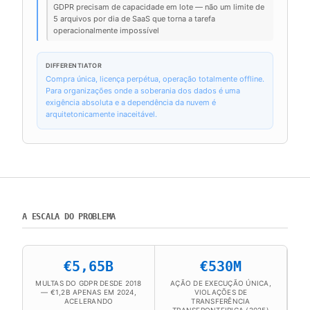
GDPR precisam de capacidade em lote — não um limite de
5 arquivos por dia de SaaS que torna a tarefa
operacionalmente impossível
DIFFERENTIATOR
Compra única, licença perpétua, operação totalmente offline.
Para organizações onde a soberania dos dados é uma
exigência absoluta e a dependência da nuvem é
arquitetonicamente inaceitável.
A ESCALA DO PROBLEMA
€5,65B
€530M
MULTAS DO GDPR DESDE 2018
AÇÃO DE EXECUÇÃO ÚNICA,
— €1,2B APENAS EM 2024,
VIOLAÇÕES DE
ACELERANDO
TRANSFERÊNCIA