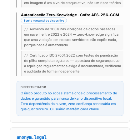
em imagem é um alvo de ataque ativo, não um risco teórico
Autenticação Zero-Knowledge · Cofre AES-256-GCM
Senha nunca sai do dispositivo
Aumento de 300% nas violações de dados baseadas
//
em nuvem entre 2022 e 2024 — zero-knowledge significa
que uma violação em nossos servidores não expõe nada,
porque nada é armazenado
Certificado ISO 27001:2022 com testes de penetração
//
de pilha completa regulares — a postura de segurança que
a aquisição regulamentada exige é documentada, verificada
e auditada de forma independente
DIFFERENTIATOR
O único produto no ecossistema onde o processamento de
dados é garantido para nunca deixar o dispositivo local.
Zero dependência da nuvem, zero confiança necessária em
qualquer terceiro. O usuário mantém cada chave.
anonym.legal