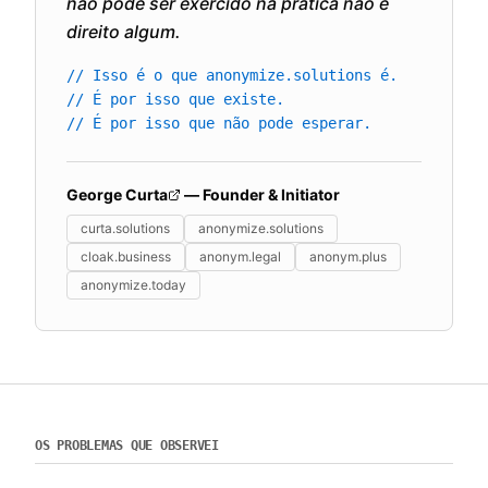
não pode ser exercido na prática não é
direito algum.
// Isso é o que anonymize.solutions é.
// É por isso que existe.
// É por isso que não pode esperar.
George Curta
— Founder & Initiator
curta.solutions
anonymize.solutions
cloak.business
anonym.legal
anonym.plus
anonymize.today
OS PROBLEMAS QUE OBSERVEI