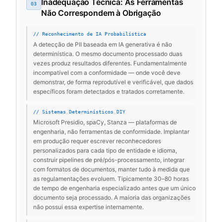
Inadequação Técnica: As Ferramentas
03
Não Correspondem à Obrigação
// Reconhecimento de IA Probabilística
A detecção de PII baseada em IA generativa é não
determinística. O mesmo documento processado duas
vezes produz resultados diferentes. Fundamentalmente
incompatível com a conformidade — onde você deve
demonstrar, de forma reprodutível e verificável, que dados
específicos foram detectados e tratados corretamente.
// Sistemas Determinísticos DIY
Microsoft Presidio, spaCy, Stanza — plataformas de
engenharia, não ferramentas de conformidade. Implantar
em produção requer escrever reconhecedores
personalizados para cada tipo de entidade e idioma,
construir pipelines de pré/pós-processamento, integrar
com formatos de documentos, manter tudo à medida que
as regulamentações evoluem. Tipicamente 30–80 horas
de tempo de engenharia especializado antes que um único
documento seja processado. A maioria das organizações
não possui essa expertise internamente.