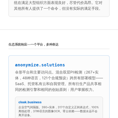
统在满足大型组织方面表现良好，尽管代价高昂。它对
其他所有人提供了一个命令，但没有实际的满足手段。
生态系统响应——一个平台，多种表达
anonymize.solutions
伞形平台和主要访问点。混合双层PII检测（267+实
体，48种语言，121个合规预设）跨所有部署模型——
SaaS、托管私有云和自我管理。所有衍生产品共享相
同的检测引擎和相同的创始原则：用户掌握权力。
cloak.business
企业空气间隔版。390+实体，317个自定义正则表达式，100%
离线处理，37种语言的图像OCR。零云依赖——数据永远不会
离开设备。