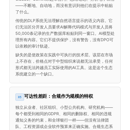
——不断地、自动地，而没有意识到他们在提示中粘贴
了什么。
传统的DLP系统无法理解自然语言提示的语义内容。它
们无法区分开发人员要求AI解释代码模式与开发人员将
50,000条记录的生产数据库粘贴到同一窗口。AI模型处
理所有内容。它们不提供保护，没有警告，没有DPO可
以依赖的审计轨迹。
缺失的是使政策在实践中可执行的技术层。该层在市场
上不存在，价格点对于中型组织来说都无法承受，任何
形式都无法跨越员工实际使用的AI工具。这是这个生态
系统建立的一个缺口。
可达性差距：合规作为规模的特权
05
独立从业者、社区组织、小型公共机构、研究机构——
每个都受到相同的GDPR、相同的删除权、相同的违规
通知义务的约束，和全球银行一样——但没有法律团
队、工程资源或企业软件预算来正确实施。合规生态系