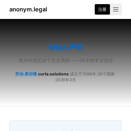
anonym.legal
注册
2026-08-07
By
George Curta
·
Last updated 2026-08-07
创始人声明
我为何发起这个生态系统——28年的专业信念
乔治·库尔塔
·
curta.solutions
·
成立于1998年
·
26个国家
·
2026年3月