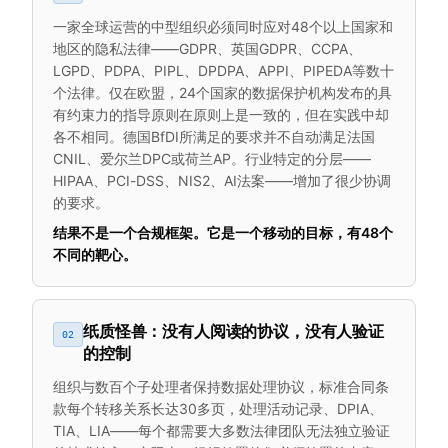
一家全球运营的中型组织必须同时应对48个以上国家和
地区的隐私法律——GDPR、英国GDPR、CCPA、
LGPD、PDPA、PIPL、DPDPA、APPI、PIPEDA等数十
个法律。仅在欧盟，24个国家的数据保护机构发布的具
有约束力的指导原则在原则上是一致的，但在实践中却
各不相同。德国BfDI所满足的要求并不自动满足法国
CNIL、爱尔兰DPC或荷兰AP。行业特定的分层——
HIPAA、PCI-DSS、NIS2、AI法案——增加了很少协调
的要求。
结果不是一个合规框架。它是一个移动的目标，有48个
不同的靶心。
纸质怪兽：没有人阅读的协议，没有人验证
02
的控制
组织与数百个子处理者保持数据处理协议，标准合同条
款每个转移关系长达30多页，处理活动记录、DPIA、
TIA、LIA——每个都需要大多数法律团队无法独立验证