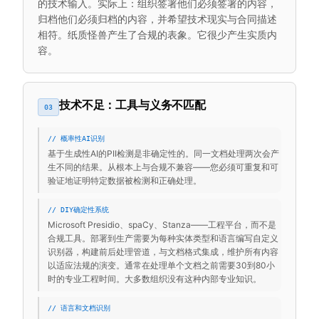
的技术输入。实际上：组织签署他们必须签署的内容，
归档他们必须归档的内容，并希望技术现实与合同描述
相符。纸质怪兽产生了合规的表象。它很少产生实质内
容。
技术不足：工具与义务不匹配
03
// 概率性AI识别
基于生成性AI的PII检测是非确定性的。同一文档处理两次会产
生不同的结果。从根本上与合规不兼容——您必须可重复和可
验证地证明特定数据被检测和正确处理。
// DIY确定性系统
Microsoft Presidio、spaCy、Stanza——工程平台，而不是
合规工具。部署到生产需要为每种实体类型和语言编写自定义
识别器，构建前后处理管道，与文档格式集成，维护所有内容
以适应法规的演变。通常在处理单个文档之前需要30到80小
时的专业工程时间。大多数组织没有这种内部专业知识。
// 语言和文档识别