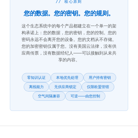
// 核心原则
您的数据。您的密钥。您的规则。
这个生态系统中的每个产品都建立在一个单一的架
构承诺上：您的数据，您的密钥，您的控制。您的
密码永远不会离开您的设备。您的文档从不存储。
您的加密密钥仅属于您。没有美国云法律，没有供
应商传票，没有数据经纪人——可以接触到从未共
享的内容。
零知识认证
本地优先处理
用户持有密钥
离线能力
无供应商锁定
仅限欧盟管辖
空气间隔兼容
可逆——由您控制