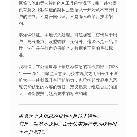
据输入他们无法控制的AI工具的情况下，唯一能够提
供有意义隐私保证的架构是数据从一开始就不离开用
户的控制。不是合同保证。不是隐私政策。技术架
构。
零知识认证。本地优先处理。可逆加密，密钥属于用
户。离线能力。欧盟管辖，无例外。这些不是产品特
性。它们是任何声称保护个人数据的工具的最低标
准。
我相信，在处理世界上最敏感信息的组织内部工作28
年——28年目睹监管意图与技术现实之间的差距不断
扩大——使我既具备理解能力，也承担起发起生态系
统仍然缺乏的内容的责任。定义愿景，组建合适的团
队，确保按照问题所要求的标准构建。
匿名化个人信息的权利不是技术特性。
它是一项基本权利。而无法实际行使的权利根
本不是权利。