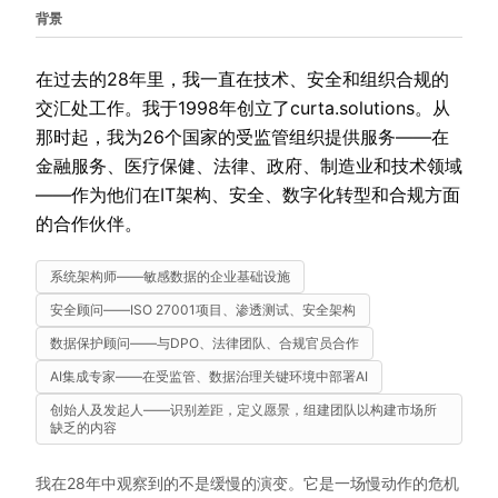
背景
在过去的28年里，我一直在技术、安全和组织合规的
交汇处工作。我于1998年创立了curta.solutions。从
那时起，我为26个国家的受监管组织提供服务——在
金融服务、医疗保健、法律、政府、制造业和技术领域
——作为他们在IT架构、安全、数字化转型和合规方面
的合作伙伴。
系统架构师——敏感数据的企业基础设施
安全顾问——ISO 27001项目、渗透测试、安全架构
数据保护顾问——与DPO、法律团队、合规官员合作
AI集成专家——在受监管、数据治理关键环境中部署AI
创始人及发起人——识别差距，定义愿景，组建团队以构建市场所
缺乏的内容
我在28年中观察到的不是缓慢的演变。它是一场慢动作的危机