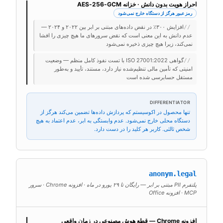
احراز هویت بدون دانش · خزانه AES-256-GCM
رمز عبور هرگز از دستگاه خارج نمی‌شود
افزایش ۳۰۰٪ در نقض داده‌های مبتنی بر ابر بین ۲۰۲۲ و ۲۰۲۴ —
//
عدم دانش به این معنی است که نقض سرورهای ما هیچ چیزی را افشا
نمی‌کند، زیرا هیچ چیزی ذخیره نمی‌شود
گواهی ISO 27001:2022 با تست نفوذ کامل منظم — وضعیت
//
امنیتی که تأمین مالی تنظیم‌شده نیاز دارد، مستند، تأیید و به‌طور
مستقل حسابرسی شده است
DIFFERENTIATOR
تنها محصول در اکوسیستم که پردازش داده‌ها تضمین می‌کند هرگز از
دستگاه محلی خارج نمی‌شود. عدم وابستگی به ابر، عدم اعتماد به هیچ
شخص ثالثی. کاربر هر کلید را در دست دارد.
anonym.legal
پلتفرم PII مبتنی بر ابر — رایگان تا ۲۹ یورو در ماه · افزونه Chrome · سرور
MCP · افزونه Office
افزونه Chrome — قطع هوش مصنوعی در زمان واقعی