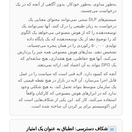
به‌طور مداوم، به‌طور خودکار، بدون آگاهی از آنچه که در یک
درخواست می‌چسبند.
سیستم‌های DLP سنتی نمی‌توانند محتوای معنایی یک
درخواست به زبان طبیعی را درک کنند. آنها نمی‌توانند یک
توسعه‌دهنده را که از هوش مصنوعی می‌خواهد یک الگوی
کد را توضیح دهد از یک توسعه‌دهنده که یک پایگاه داده
تولیدی ۵۰,۰۰۰ رکوردی را در همان پنجره می‌چسباند،
تشخیص دهند. مدل‌های هوش مصنوعی همه چیز را پردازش
می‌کنند. آنها هیچ حفاظتی، هیچ هشداری، هیچ سابقه‌ای که
یک DPO بتواند به آن اعتماد کند، ارائه نمی‌دهند.
آنچه که کمبود دارد، لایه فنی است که سیاست را در عمل
قابل اجرا می‌سازد. آن لایه در بازار در هیچ نقطه قیمتی که
یک سازمان متوسط بتواند تحمل کند، به هیچ شکلی وجود
ندارد که در ابزارهای هوش مصنوعی که کارکنان واقعاً
استفاده می‌کنند، کار کند. این یکی از شکاف‌هایی است که
این اکوسیستم برای پر کردن آن ساخته شده است.
شکاف دسترسی: انطباق به عنوان یک امتیاز
05