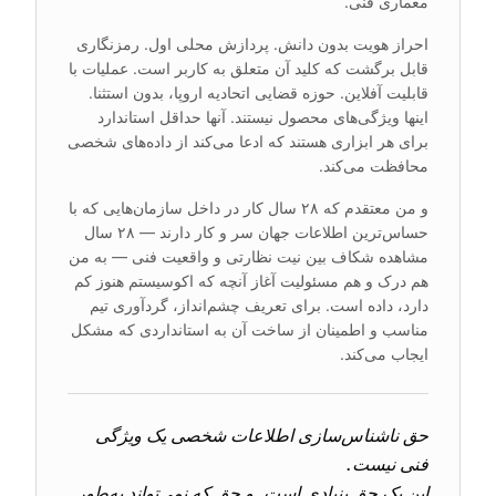
معماری فنی.
احراز هویت بدون دانش. پردازش محلی اول. رمزنگاری
قابل برگشت که کلید آن متعلق به کاربر است. عملیات با
قابلیت آفلاین. حوزه قضایی اتحادیه اروپا، بدون استثنا.
اینها ویژگی‌های محصول نیستند. آنها حداقل استاندارد
برای هر ابزاری هستند که ادعا می‌کند از داده‌های شخصی
محافظت می‌کند.
و من معتقدم که ۲۸ سال کار در داخل سازمان‌هایی که با
حساس‌ترین اطلاعات جهان سر و کار دارند — ۲۸ سال
مشاهده شکاف بین نیت نظارتی و واقعیت فنی — به من
هم درک و هم مسئولیت آغاز آنچه که اکوسیستم هنوز کم
دارد، داده است. برای تعریف چشم‌انداز، گردآوری تیم
مناسب و اطمینان از ساخت آن به استانداردی که مشکل
ایجاب می‌کند.
حق ناشناس‌سازی اطلاعات شخصی یک ویژگی
این یک حق بنیادی است. و حق که نمی‌تواند به‌طور