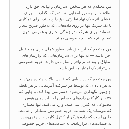
من معتقدم که هر شخص، سازمان و نهادی حق دارد
اطلاعات را به‌طور انتخابی به اشتراک بگذارد — برای
افشای آنچه یک نهاد نظارتی حق دارد ببیند، برای همکاری
با یک شریک تنها بر روی داده‌هایی که به‌طور صریح مجاز
شده‌اند، برای شرکت در زندگی تجاری و عمومی بدون
تسلیم آنچه که باید خصوصی بماند.
من معتقدم که این حق باید به‌طور عملی برای همه قابل
اجرا باشد — نه تنها برای سازمان‌هایی که دپارتمان‌های
انطباق و بودجه نرم‌افزار سازمانی دارند. حریم خصوصی
نمی‌تواند یک امتیاز مقیاس باشد.
من معتقدم که در دنیایی که قانون ایالات متحده می‌تواند
به هر داده‌ای که توسط هر شرکت آمریکایی در هر نقطه
از زمین نگهداری می‌شود، دسترسی پیدا کند، و جایی که
۷۷٪ از کارکنان داده‌های حساس را به ابزارهای هوش
مصنوعی که کنترل نمی‌کنند، وارد می‌کنند، تنها معماری
که می‌تواند یک ضمانت حریم خصوصی معنادار ارائه دهد،
جایی است که داده هرگز از کنترل کاربر خارج نمی‌شود.
نه ضمانت‌های قراردادی. نه سیاست‌های حریم خصوصی.