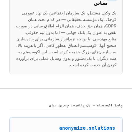
مقیاس
یک وکیل مستقل، یک سازمان اجتماعی، یک نهاد عمومی
کوچک، یک مؤسسه تحقیقاتی — هر کدام تحت همان
GDPR، همان حق حذف، همان الزام اطلاع‌رسانی در صورت
نقض به عنوان یک بانک جهانی — اما بدون تیم حقوقی،
منابع مهندسی، یا بودجه نرم‌افزار سازمانی برای پیاده‌سازی
صحیح آنها. اکوسیستم انطباق به‌طور کافی، اگر با هزینه بالا،
به سازمان‌های بزرگ خدمت کرده است. این اکوسیستم به
همه دیگران با یک دستور و بدون وسایل عملی برای برآورده
کردن آن خدمت کرده است.
پاسخ اکوسیستم — یک پلتفرم، چندین بیان
anonymize.solutions