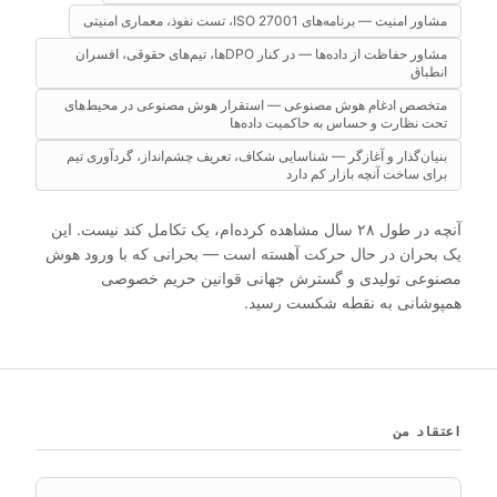
مشاور امنیت — برنامه‌های ISO 27001، تست نفوذ، معماری امنیتی
مشاور حفاظت از داده‌ها — در کنار DPOها، تیم‌های حقوقی، افسران
انطباق
متخصص ادغام هوش مصنوعی — استقرار هوش مصنوعی در محیط‌های
تحت نظارت و حساس به حاکمیت داده‌ها
بنیان‌گذار و آغازگر — شناسایی شکاف، تعریف چشم‌انداز، گردآوری تیم
برای ساخت آنچه بازار کم دارد
آنچه در طول ۲۸ سال مشاهده کرده‌ام، یک تکامل کند نیست. این
یک بحران در حال حرکت آهسته است — بحرانی که با ورود هوش
مصنوعی تولیدی و گسترش جهانی قوانین حریم خصوصی
همپوشانی به نقطه شکست رسید.
اعتقاد من