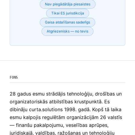
Nav piegādātāja piesaistes
Tikai ES jurisdikcija
Gaisa atdalīšanas saderīgs
Atgriezenisks — no tevis
FONS
28 gadus esmu strādājis tehnoloģiju, drošības un
organizatoriskās atbilstības krustpunktā. Es
dibināju curta.solutions 1998. gadā. Kopš tā laika
esmu kalpojis regulētām organizācijām 26 valstīs
— finanšu pakalpojumu, veselības aprūpes,
juridiskajā, valdības, ražošanas un tehnoloģiju