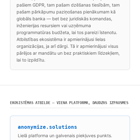
pašiem GDPR, tam pašam dzēšanas tiesībām, tam
pašam pārkāpumu paziņošanas pienākumam kā
globāls banka — bet bez juridiskās komandas,
inženierijas resursiem vai uzņēmuma
programmatūras budžeta, lai tos pareizi īstenotu.
Atbilstības ekosistēma ir apmierinājusi lielas
organizācijas, ja arī dārgi. Tā ir apmierinājusi visus
pārējos ar mandātu un bez praktiskiem līdzekļiem,
lai to izpildītu.
EKOSISTĒMAS ATBILDE — VIENA PLATFORMA, DAUDZAS IZPAUSMES
anonymize.solutions
Lielā platforma un galvenais piekļuves punkts.