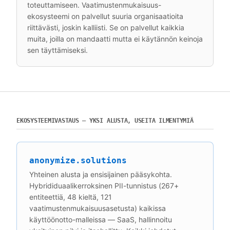
toteuttamiseen. Vaatimustenmukaisuus-
ekosysteemi on palvellut suuria organisaatioita
riittävästi, joskin kalliisti. Se on palvellut kaikkia
muita, joilla on mandaatti mutta ei käytännön keinoja
sen täyttämiseksi.
EKOSYSTEEMIVASTAUS — YKSI ALUSTA, USEITA ILMENTYMIÄ
anonymize.solutions
Yhteinen alusta ja ensisijainen pääsykohta.
Hybrididuaalikerroksinen PII-tunnistus (267+
entiteettiä, 48 kieltä, 121
vaatimustenmukaisuusasetusta) kaikissa
käyttöönotto-malleissa — SaaS, hallinnoitu