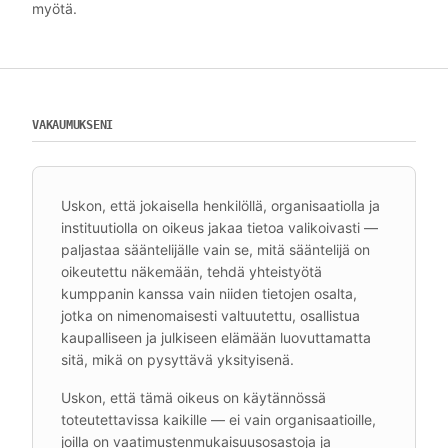
myötä.
VAKAUMUKSENI
Uskon, että jokaisella henkilöllä, organisaatiolla ja
instituutiolla on oikeus jakaa tietoa valikoivasti —
paljastaa sääntelijälle vain se, mitä sääntelijä on
oikeutettu näkemään, tehdä yhteistyötä
kumppanin kanssa vain niiden tietojen osalta,
jotka on nimenomaisesti valtuutettu, osallistua
kaupalliseen ja julkiseen elämään luovuttamatta
sitä, mikä on pysyttävä yksityisenä.
Uskon, että tämä oikeus on käytännössä
toteutettavissa kaikille — ei vain organisaatioille,
joilla on vaatimustenmukaisuusosastoja ja