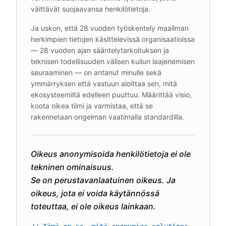
väittävät suojaavansa henkilötietoja.
Ja uskon, että 28 vuoden työskentely maailman
herkimpien tietojen käsittelevissä organisaatioissa
— 28 vuoden ajan sääntelytarkoituksen ja
teknisen todellisuuden välisen kuilun laajenemisen
seuraaminen — on antanut minulle sekä
ymmärryksen että vastuun aloittaa sen, mitä
ekosysteemiltä edelleen puuttuu. Määrittää visio,
koota oikea tiimi ja varmistaa, että se
rakennetaan ongelman vaatimalla standardilla.
Oikeus anonymisoida henkilötietoja ei ole
tekninen ominaisuus.
Se on perustavanlaatuinen oikeus. Ja
oikeus, jota ei voida käytännössä
toteuttaa, ei ole oikeus lainkaan.