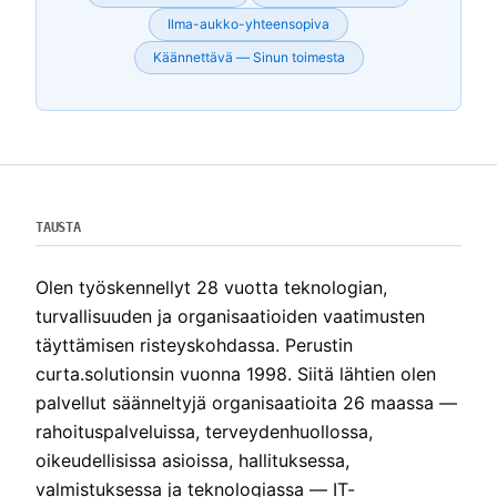
Ilma-aukko-yhteensopiva
Käännettävä — Sinun toimesta
TAUSTA
Olen työskennellyt 28 vuotta teknologian,
turvallisuuden ja organisaatioiden vaatimusten
täyttämisen risteyskohdassa. Perustin
curta.solutionsin vuonna 1998. Siitä lähtien olen
palvellut säänneltyjä organisaatioita 26 maassa —
rahoituspalveluissa, terveydenhuollossa,
oikeudellisissa asioissa, hallituksessa,
valmistuksessa ja teknologiassa — IT-