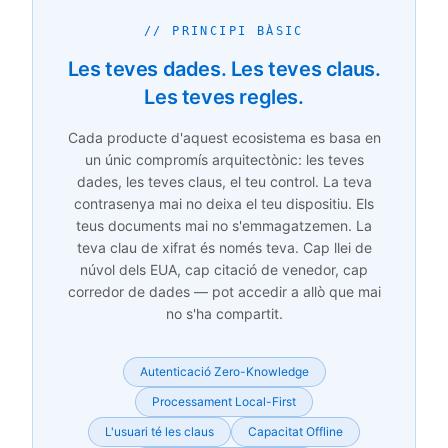
// PRINCIPI BÀSIC
Les teves dades. Les teves claus.
Les teves regles.
Cada producte d'aquest ecosistema es basa en
un únic compromís arquitectònic: les teves
dades, les teves claus, el teu control. La teva
contrasenya mai no deixa el teu dispositiu. Els
teus documents mai no s'emmagatzemen. La
teva clau de xifrat és només teva. Cap llei de
núvol dels EUA, cap citació de venedor, cap
corredor de dades — pot accedir a allò que mai
no s'ha compartit.
Autenticació Zero-Knowledge
Processament Local-First
L'usuari té les claus
Capacitat Offline