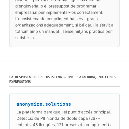
d'enginyeria, o el pressupost de programari
empresarial per implementar-los correctament.
L'ecosistema de compliment ha servit grans
organitzacions adequadament, si bé car. Ha servit a
tothom amb un mandat i sense mitjans pràctics per
satisfer-lo.
LA RESPOSTA DE L'ECOSISTEMA — UNA PLATAFORMA, MÚLTIPLES
EXPRESSIONS
anonymize.solutions
La plataforma paraigua i el punt d'accés principal.
Detecció de PII híbrida de doble capa (267+
entitats, 48 llengües, 121 presets de compliment) a