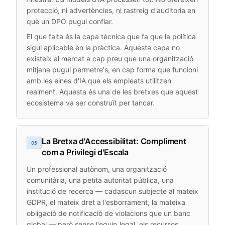
protecció, ni advertències, ni rastreig d'auditoria en
què un DPO pugui confiar.
El que falta és la capa tècnica que fa que la política
sigui aplicable en la pràctica. Aquesta capa no
existeix al mercat a cap preu que una organització
mitjana pugui permetre's, en cap forma que funcioni
amb les eines d'IA que els empleats utilitzen
realment. Aquesta és una de les bretxes que aquest
ecosistema va ser construït per tancar.
La Bretxa d'Accessibilitat: Compliment
05
com a Privilegi d'Escala
Un professional autònom, una organització
comunitària, una petita autoritat pública, una
institució de recerca — cadascun subjecte al mateix
GDPR, el mateix dret a l'esborrament, la mateixa
obligació de notificació de violacions que un banc
global — però sense l'equip legal, els recursos