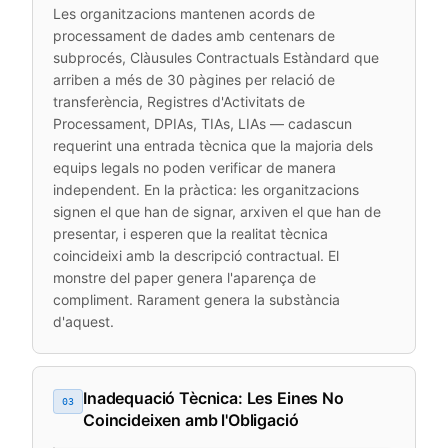
Les organitzacions mantenen acords de
processament de dades amb centenars de
subprocés, Clàusules Contractuals Estàndard que
arriben a més de 30 pàgines per relació de
transferència, Registres d'Activitats de
Processament, DPIAs, TIAs, LIAs — cadascun
requerint una entrada tècnica que la majoria dels
equips legals no poden verificar de manera
independent. En la pràctica: les organitzacions
signen el que han de signar, arxiven el que han de
presentar, i esperen que la realitat tècnica
coincideixi amb la descripció contractual. El
monstre del paper genera l'aparença de
compliment. Rarament genera la substància
d'aquest.
Inadequació Tècnica: Les Eines No
03
Coincideixen amb l'Obligació