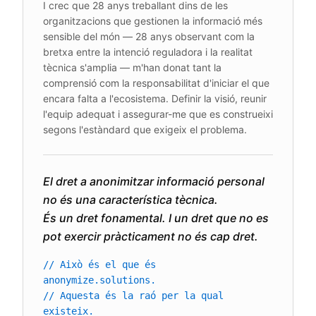
I crec que 28 anys treballant dins de les
organitzacions que gestionen la informació més
sensible del món — 28 anys observant com la
bretxa entre la intenció reguladora i la realitat
tècnica s'amplia — m'han donat tant la
comprensió com la responsabilitat d'iniciar el que
encara falta a l'ecosistema. Definir la visió, reunir
l'equip adequat i assegurar-me que es construeixi
segons l'estàndard que exigeix el problema.
El dret a anonimitzar informació personal
no és una característica tècnica.
És un dret fonamental. I un dret que no es
pot exercir pràcticament no és cap dret.
// Això és el que és
anonymize.solutions.
// Aquesta és la raó per la qual
existeix.