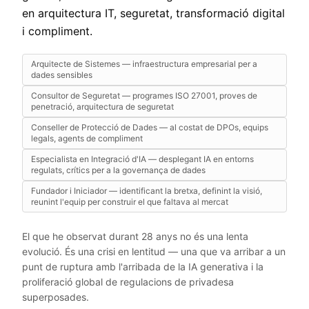
en arquitectura IT, seguretat, transformació digital
i compliment.
Arquitecte de Sistemes — infraestructura empresarial per a
dades sensibles
Consultor de Seguretat — programes ISO 27001, proves de
penetració, arquitectura de seguretat
Conseller de Protecció de Dades — al costat de DPOs, equips
legals, agents de compliment
Especialista en Integració d'IA — desplegant IA en entorns
regulats, crítics per a la governança de dades
Fundador i Iniciador — identificant la bretxa, definint la visió,
reunint l'equip per construir el que faltava al mercat
El que he observat durant 28 anys no és una lenta
evolució. És una crisi en lentitud — una que va arribar a un
punt de ruptura amb l'arribada de la IA generativa i la
proliferació global de regulacions de privadesa
superposades.