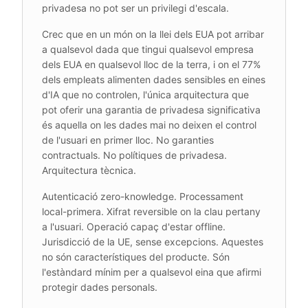
privadesa no pot ser un privilegi d'escala.
Crec que en un món on la llei dels EUA pot arribar
a qualsevol dada que tingui qualsevol empresa
dels EUA en qualsevol lloc de la terra, i on el 77%
dels empleats alimenten dades sensibles en eines
d'IA que no controlen, l'única arquitectura que
pot oferir una garantia de privadesa significativa
és aquella on les dades mai no deixen el control
de l'usuari en primer lloc. No garanties
contractuals. No polítiques de privadesa.
Arquitectura tècnica.
Autenticació zero-knowledge. Processament
local-primera. Xifrat reversible on la clau pertany
a l'usuari. Operació capaç d'estar offline.
Jurisdicció de la UE, sense excepcions. Aquestes
no són característiques del producte. Són
l'estàndard mínim per a qualsevol eina que afirmi
protegir dades personals.