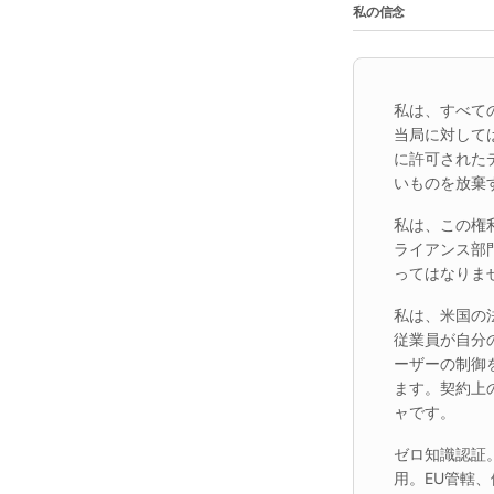
私の信念
私は、すべて
当局に対して
に許可された
いものを放棄
私は、この権
ライアンス部
ってはなりま
私は、米国の
従業員が自分
ーザーの制御
ます。契約上
ャです。
ゼロ知識認証
用。EU管轄