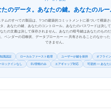
なたのデータ。あなたの鍵。あなたのルー
ステムのすべての製品は、1つの建築的コミットメントに基づいて構築さ
タ、あなたの鍵、あなたのコントロール。あなたのパスワードは決して
なたの文書は決して保存されません。あなたの暗号鍵はあなたのものだ
法、ベンダーの召喚状、データブローカー — 共有されることのなかった
できません。
知識認証
ローカルファースト処理
ユーザーが鍵を保持
オフライ
ーロックインなし
EU管轄のみ
エアギャップ対応
可逆的 — あなた