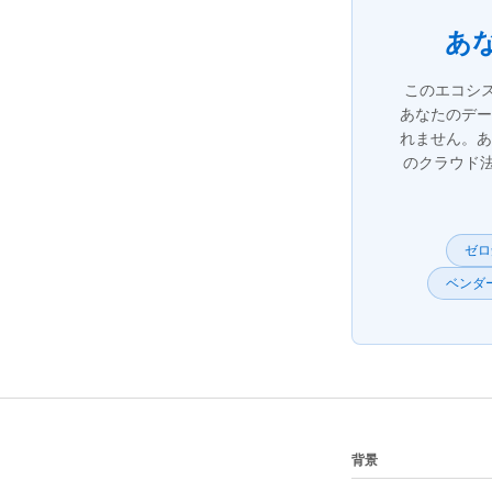
あ
このエコシ
あなたのデー
れません。あ
のクラウド
ゼロ
ベンダ
背景