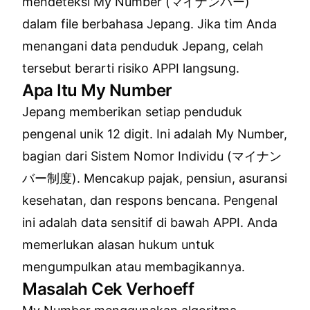
mendeteksi My Number (マイナンバー)
dalam file berbahasa Jepang. Jika tim Anda
menangani data penduduk Jepang, celah
tersebut berarti risiko APPI langsung.
Apa Itu My Number
Jepang memberikan setiap penduduk
pengenal unik 12 digit. Ini adalah My Number,
bagian dari Sistem Nomor Individu (マイナン
バー制度). Mencakup pajak, pensiun, asuransi
kesehatan, dan respons bencana. Pengenal
ini adalah data sensitif di bawah APPI. Anda
memerlukan alasan hukum untuk
mengumpulkan atau membagikannya.
Masalah Cek Verhoeff