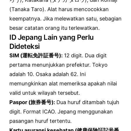
(Tanaka Taro). Alat harus mencocokkan
keempatnya. Jika melewatkan satu, sebagian
besar catatan orang itu terlewatkan.
ID Jepang Lain yang Perlu
Dideteksi
SIM (運転免許証番号):
12 digit. Dua digit
pertama menunjukkan prefektur. Tokyo
adalah 10. Osaka adalah 62. Ini
memungkinkan alat memeriksa apakah nilai
valid untuk wilayah tersebut.
Paspor (旅券番号):
Dua huruf ditambah tujuh
digit. Format ICAO. Jepang menggunakan
pasangan huruf tertentu.
Kartu asuransi kesehatan (健康保険証記号番