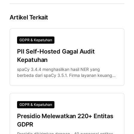
Artikel Terkait
GDPR & Kepatuhan
PII Self-Hosted Gagal Audit
Kepatuhan
spaCy 3.4.4 menghasilkan hasil NER yang
berbeda dari spaCy 3.5.1. Firma layanan keuangan
menemukan 3% dokumen dianonimkan secara
berbeda di staging vs. produksi.
GDPR & Kepatuhan
Presidio Melewatkan 220+ Entitas
GDPR
Presidio dikirimkan dengan ~40 pengenal entitas