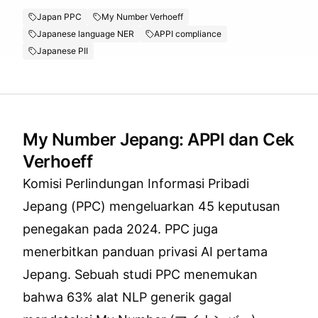
Japan PPC
My Number Verhoeff
Japanese language NER
APPI compliance
Japanese PII
My Number Jepang: APPI dan Cek
Verhoeff
Komisi Perlindungan Informasi Pribadi
Jepang (PPC) mengeluarkan 45 keputusan
penegakan pada 2024. PPC juga
menerbitkan panduan privasi AI pertama
Jepang. Sebuah studi PPC menemukan
bahwa 63% alat NLP generik gagal