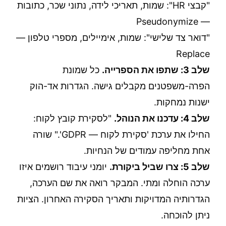
"קבצי HR": שמות, תאריכי לידה, נתוני שכר, כתובות
— Pseudonymize
"דואר צד שלישי": שמות, אימיילים, מספרי טלפון —
Replace
שלב 3: שתפו את הספרייה.
כל שמונת
הפרה-משפטנים מקבלים גישה. הגדרות אד-הוק
ישנות נמחקות.
שלב 4: עדכנו את הנוהל.
"לסקירת קובץ לקוח:
החילו את ערכת 'סקירת לקוח — GDPR'." שורה
אחת מחליפה עמודים של הנחיות.
שלב 5: צרו שביל ביקורת.
יומני עיבוד רושמים איזו
ערכה הוחלה ומתי. המבקר רואה את שם הערכה,
הגדרותיה המדויקות ותאריך הסקירה האחרון. הציות
ניתן להוכחה.