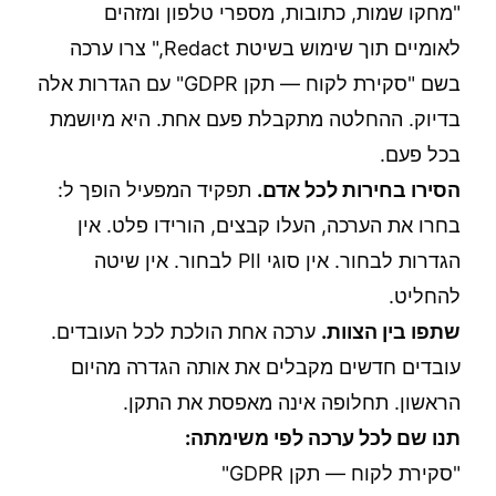
"מחקו שמות, כתובות, מספרי טלפון ומזהים
לאומיים תוך שימוש בשיטת Redact," צרו ערכה
בשם "סקירת לקוח — תקן GDPR" עם הגדרות אלה
בדיוק. ההחלטה מתקבלת פעם אחת. היא מיושמת
בכל פעם.
הסירו בחירות לכל אדם.
תפקיד המפעיל הופך ל:
בחרו את הערכה, העלו קבצים, הורידו פלט. אין
הגדרות לבחור. אין סוגי PII לבחור. אין שיטה
להחליט.
שתפו בין הצוות.
ערכה אחת הולכת לכל העובדים.
עובדים חדשים מקבלים את אותה הגדרה מהיום
הראשון. תחלופה אינה מאפסת את התקן.
תנו שם לכל ערכה לפי משימתה:
"סקירת לקוח — תקן GDPR"