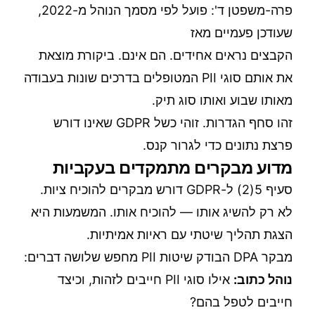
פרה-משפטן ד': פועל לפי מסמך הנוהל מ-2022,
שעודכן פעמיים מאז
הקבצים נראים אחידים. הם אינם. ביקורת מוצאת
את אותם סוגי PII המטופלים בדרכים שונות בעבודה
מאותו שבוע ואותו סוג תיק.
זהו סחף הגדרות. זוהי כשל GDPR שאינו דורש
פרצת נתונים כדי לגרור קנס.
מדוע מבקרים מתמקדים בעקביות
סעיף 5(2) ל-GDPR דורש מבקרים להוכיח ציות.
לא רק להשיג אותו — להוכיח אותו. המשמעות היא
הצגת תהליך שיטתי עם ראיות אמיתיות.
מבקר DPA הבודק שיטות PII מחפש שלושה דברים:
נוהל כתוב:
אילו סוגי PII חייבים לזהות, וכיצד
חייבים לטפל בהם?