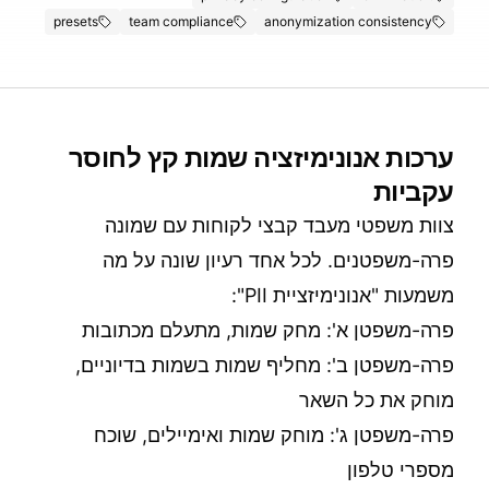
presets
team compliance
anonymization consistency
ערכות אנונימיזציה שמות קץ לחוסר
עקביות
צוות משפטי מעבד קבצי לקוחות עם שמונה
פרה-משפטנים. לכל אחד רעיון שונה על מה
משמעות "אנונימיזציית PII":
פרה-משפטן א': מחק שמות, מתעלם מכתובות
פרה-משפטן ב': מחליף שמות בשמות בדיוניים,
מוחק את כל השאר
פרה-משפטן ג': מוחק שמות ואימיילים, שוכח
מספרי טלפון