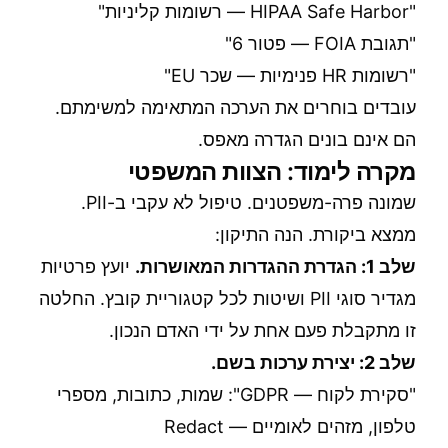
"HIPAA Safe Harbor — רשומות קליניות"
"תגובת FOIA — פטור 6"
"רשומות HR פנימיות — שכר EU"
עובדים בוחרים את הערכה המתאימה למשימתם.
הם אינם בונים הגדרה מאפס.
מקרה לימוד: הצוות המשפטי
שמונה פרה-משפטנים. טיפול לא עקבי ב-PII.
ממצא ביקורת. הנה התיקון:
שלב 1: הגדרת ההגדרות המאושרות.
יועץ פרטיות
מגדיר סוגי PII ושיטות לכל קטגוריית קובץ. החלטה
זו מתקבלת פעם אחת על ידי האדם הנכון.
שלב 2: יצירת ערכות בשם.
"סקירת לקוח — GDPR": שמות, כתובות, מספרי
טלפון, מזהים לאומיים — Redact