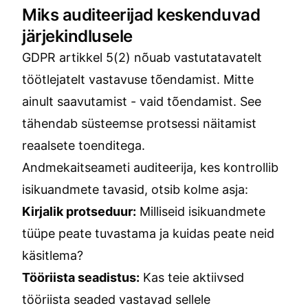
Miks auditeerijad keskenduvad
järjekindlusele
GDPR artikkel 5(2) nõuab vastutatavatelt
töötlejatelt vastavuse tõendamist. Mitte
ainult saavutamist - vaid tõendamist. See
tähendab süsteemse protsessi näitamist
reaalsete toenditega.
Andmekaitseameti auditeerija, kes kontrollib
isikuandmete tavasid, otsib kolme asja:
Kirjalik protseduur:
Milliseid isikuandmete
tüüpe peate tuvastama ja kuidas peate neid
käsitlema?
Tööriista seadistus:
Kas teie aktiivsed
tööriista seaded vastavad sellele