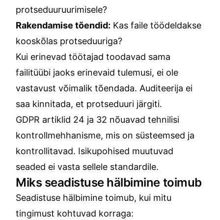
protseduuruurimisele?
Rakendamise tõendid:
Kas faile töödeldakse
kooskõlas protseduuriga?
Kui erinevad töötajad toodavad sama
failitüübi jaoks erinevaid tulemusi, ei ole
vastavust võimalik tõendada. Auditeerija ei
saa kinnitada, et protseduuri järgiti.
GDPR artiklid 24 ja 32 nõuavad tehnilisi
kontrollmehhanisme, mis on süsteemsed ja
kontrollitavad. Isikupohised muutuvad
seaded ei vasta sellele standardile.
Miks seadistuse hälbimine toimub
Seadistuse hälbimine toimub, kui mitu
tingimust kohtuvad korraga: