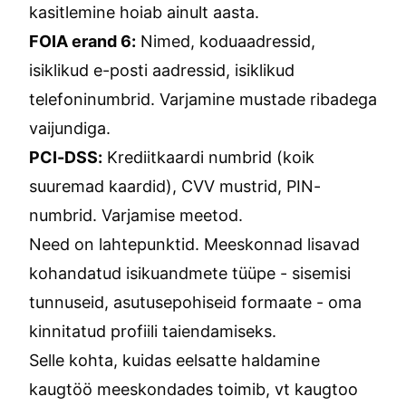
kasitlemine hoiab ainult aasta.
FOIA erand 6:
Nimed, koduaadressid,
isiklikud e-posti aadressid, isiklikud
telefoninumbrid. Varjamine mustade ribadega
vaijundiga.
PCI-DSS:
Krediitkaardi numbrid (koik
suuremad kaardid), CVV mustrid, PIN-
numbrid. Varjamise meetod.
Need on lahtepunktid. Meeskonnad lisavad
kohandatud isikuandmete tüüpe - sisemisi
tunnuseid, asutusepohiseid formaate - oma
kinnitatud profiili taiendamiseks.
Selle kohta, kuidas eelsatte haldamine
kaugtöö meeskondades toimib, vt
kaugtoo