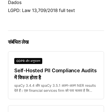
Dados
LGPD: Law 13,709/2018 full text
संबंधित लेख
GDPR और अनुपालन
Self-Hosted PII Compliance Audits
में विफल होता है
spaCy 3.4.4 और spaCy 3.5.1 अलग-अलग NER results
देते हैं। एक financial services firm को पता चलता है कि
staging बनाम production में 3% documents अलग तरीके
से anonymize हुए।