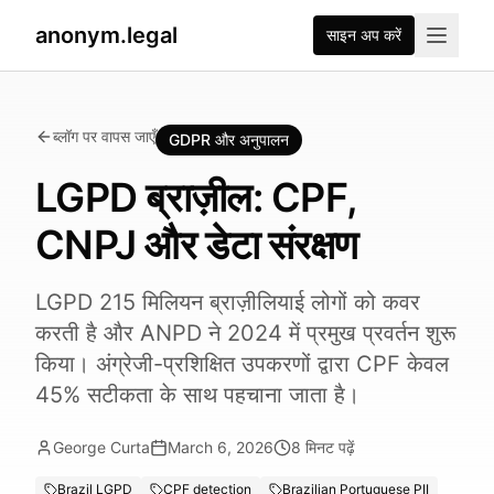
anonym.legal
साइन अप करें
ब्लॉग पर वापस जाएँ
GDPR और अनुपालन
LGPD ब्राज़ील: CPF,
CNPJ और डेटा संरक्षण
LGPD 215 मिलियन ब्राज़ीलियाई लोगों को कवर
करती है और ANPD ने 2024 में प्रमुख प्रवर्तन शुरू
किया। अंग्रेजी-प्रशिक्षित उपकरणों द्वारा CPF केवल
45% सटीकता के साथ पहचाना जाता है।
George Curta
March 6, 2026
8
मिनट पढ़ें
Brazil LGPD
CPF detection
Brazilian Portuguese PII