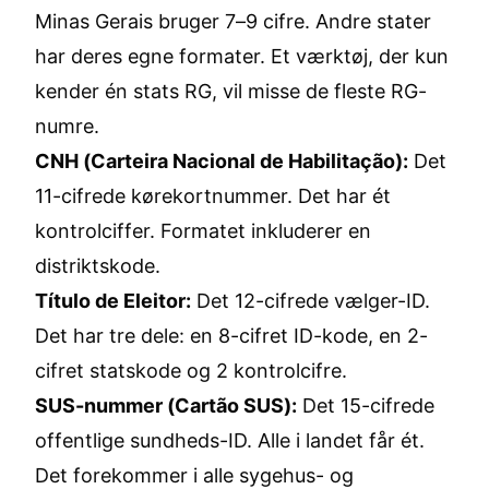
Minas Gerais bruger 7–9 cifre. Andre stater
har deres egne formater. Et værktøj, der kun
kender én stats RG, vil misse de fleste RG-
numre.
CNH (Carteira Nacional de Habilitação):
Det
11-cifrede kørekortnummer. Det har ét
kontrolciffer. Formatet inkluderer en
distriktskode.
Título de Eleitor:
Det 12-cifrede vælger-ID.
Det har tre dele: en 8-cifret ID-kode, en 2-
cifret statskode og 2 kontrolcifre.
SUS-nummer (Cartão SUS):
Det 15-cifrede
offentlige sundheds-ID. Alle i landet får ét.
Det forekommer i alle sygehus- og