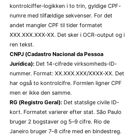
kontrolciffer-logikken i to trin, gyldige CPF-
numre med tilfældige sekvenser. For det
andet mangler CPF til tider formatet
XXX.XXX.XXX-XX. Det sker i OCR-output og i
ren tekst.
CNPJ (Cadastro Nacional da Pessoa
Jurídica):
Det 14-cifrede virksomheds-ID-
nummer. Format: XX.XXX.XXX/XXXX-XX. Det
har også to kontrolcifre. Formlen ligner CPF
men er ikke den samme.
RG (Registro Geral):
Det statslige civile ID-
kort. Formatet varierer efter stat. São Paulo
bruger 2 bogstaver og 5–9 cifre. Rio de
Janeiro bruger 7–8 cifre med en bindestreg.