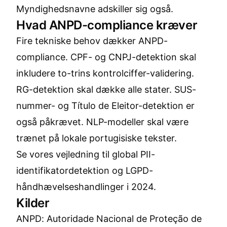
Myndighedsnavne adskiller sig også.
Hvad ANPD-compliance kræver
Fire tekniske behov dækker ANPD-
compliance. CPF- og CNPJ-detektion skal
inkludere to-trins kontrolciffer-validering.
RG-detektion skal dække alle stater. SUS-
nummer- og Título de Eleitor-detektion er
også påkrævet. NLP-modeller skal være
trænet på lokale portugisiske tekster.
Se vores vejledning til
global PII-
identifikatordetektion
og
LGPD-
håndhævelseshandlinger i 2024
.
Kilder
ANPD: Autoridade Nacional de Proteção de