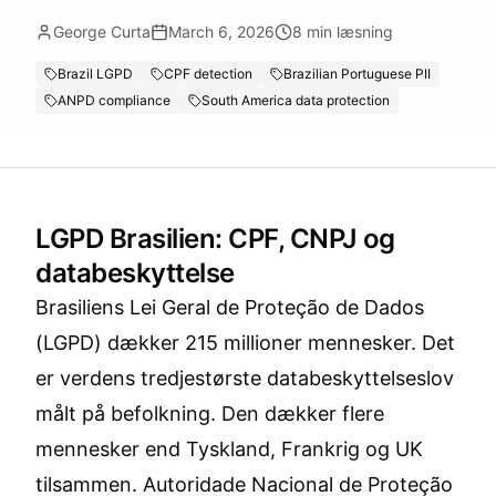
George Curta
March 6, 2026
8
min læsning
Brazil LGPD
CPF detection
Brazilian Portuguese PII
ANPD compliance
South America data protection
LGPD Brasilien: CPF, CNPJ og
databeskyttelse
Brasiliens Lei Geral de Proteção de Dados
(LGPD) dækker 215 millioner mennesker. Det
er verdens tredjestørste databeskyttelseslov
målt på befolkning. Den dækker flere
mennesker end Tyskland, Frankrig og UK
tilsammen. Autoridade Nacional de Proteção