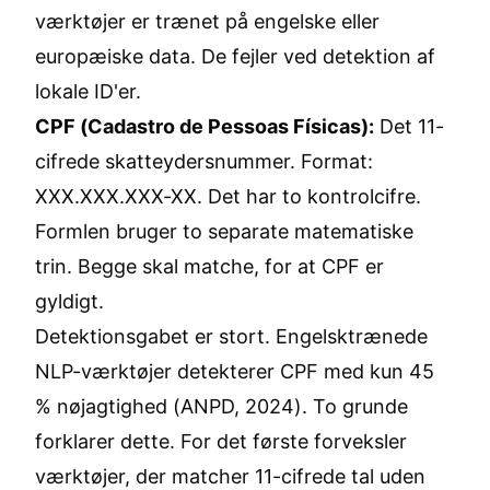
værktøjer er trænet på engelske eller
europæiske data. De fejler ved detektion af
lokale ID'er.
CPF (Cadastro de Pessoas Físicas):
Det 11-
cifrede skatteydersnummer. Format:
XXX.XXX.XXX-XX. Det har to kontrolcifre.
Formlen bruger to separate matematiske
trin. Begge skal matche, for at CPF er
gyldigt.
Detektionsgabet er stort. Engelsktrænede
NLP-værktøjer detekterer CPF med kun 45
% nøjagtighed (ANPD, 2024). To grunde
forklarer dette. For det første forveksler
værktøjer, der matcher 11-cifrede tal uden