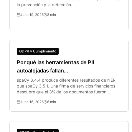
la prevención y la detección.
June 19, 2026
8
min
GDPR y Cumplimiento
Por qué las herramientas de PII
autoalojadas fallan...
spaCy 3.4.4 produce diferentes resultados de NER
que spaCy 3.5.1. Una firma de servicios financieros
descubre que el 3% de los documentos fueron...
June 16, 2026
6
min