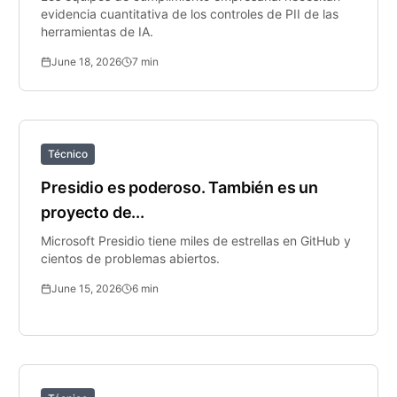
evidencia cuantitativa de los controles de PII de las
herramientas de IA.
June 18, 2026
7
min
Técnico
Presidio es poderoso. También es un
proyecto de...
Microsoft Presidio tiene miles de estrellas en GitHub y
cientos de problemas abiertos.
June 15, 2026
6
min