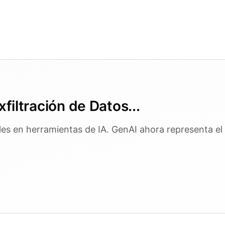
filtración de Datos...
es en herramientas de IA. GenAI ahora representa el 