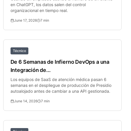
en ChatGPT, los datos salen del control
organizacional en tiempo real.
June 17, 2026
7
min
Técnico
De 6 Semanas de Infierno DevOps a una
Integración de...
Los equipos de SaaS de atención médica pasan 6
semanas en el despliegue de producción de Presidio
autoalojado antes de cambiar a una API gestionada.
June 14, 2026
7
min