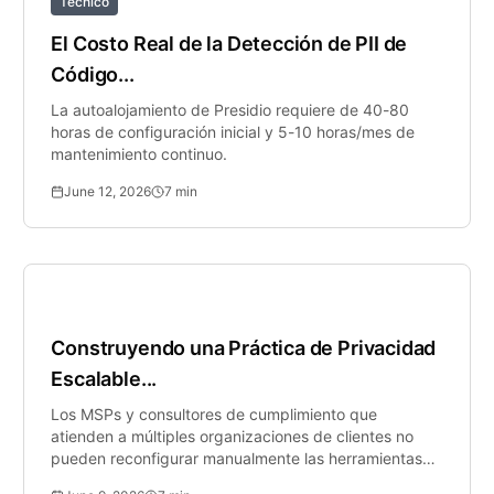
Técnico
El Costo Real de la Detección de PII de
Código...
La autoalojamiento de Presidio requiere de 40-80
horas de configuración inicial y 5-10 horas/mes de
mantenimiento continuo.
June 12, 2026
7
min
Seguridad para PYMES
Construyendo una Práctica de Privacidad
Escalable...
Los MSPs y consultores de cumplimiento que
atienden a múltiples organizaciones de clientes no
pueden reconfigurar manualmente las herramientas
de...