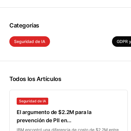
Categorías
Seguridad de IA
Tecnología Legal
Salud
GDPR y
Todos los Artículos
Seguridad de IA
El argumento de $2.2M para la
prevención de PII en...
IBM encontró una diferencia de costo de $2.2M entre