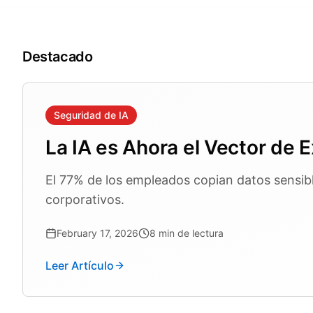
Destacado
Seguridad de IA
La IA es Ahora el Vector de Ex
El 77% de los empleados copian datos sensibl
corporativos.
February 17, 2026
8
min de lectura
Leer Artículo