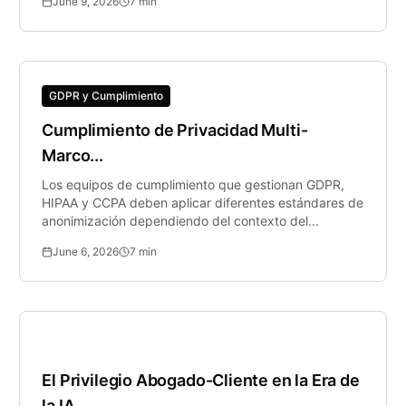
June 9, 2026
7
min
GDPR y Cumplimiento
Cumplimiento de Privacidad Multi-
Marco...
Los equipos de cumplimiento que gestionan GDPR,
HIPAA y CCPA deben aplicar diferentes estándares de
anonimización dependiendo del contexto del...
June 6, 2026
7
min
Tecnología Legal
El Privilegio Abogado-Cliente en la Era de
la IA...