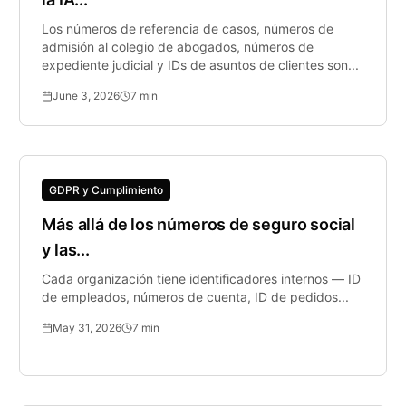
Los números de referencia de casos, números de
admisión al colegio de abogados, números de
expediente judicial y IDs de asuntos de clientes son...
June 3, 2026
7
min
GDPR y Cumplimiento
Más allá de los números de seguro social
y las...
Cada organización tiene identificadores internos — ID
de empleados, números de cuenta, ID de pedidos...
May 31, 2026
7
min