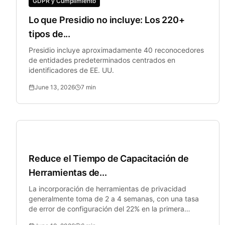
GDPR y Cumplimiento
Lo que Presidio no incluye: Los 220+
tipos de...
Presidio incluye aproximadamente 40 reconocedores
de entidades predeterminados centrados en
identificadores de EE. UU.
June 13, 2026
7
min
Seguridad para PYMES
Reduce el Tiempo de Capacitación de
Herramientas de...
La incorporación de herramientas de privacidad
generalmente toma de 2 a 4 semanas, con una tasa
de error de configuración del 22% en la primera
semana.