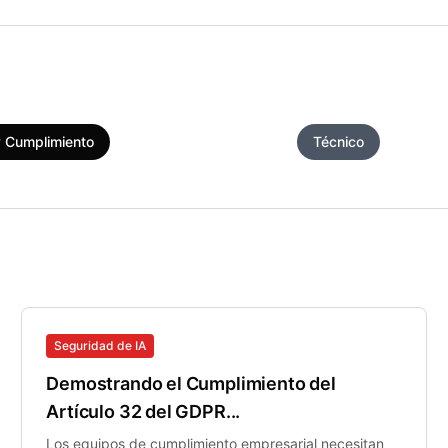
 Cumplimiento
Seguridad para PYMES
Técnico
Seguridad de IA
Demostrando el Cumplimiento del
Artículo 32 del GDPR...
Los equipos de cumplimiento empresarial necesitan