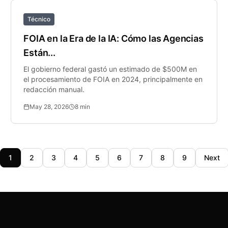
Técnico
FOIA en la Era de la IA: Cómo las Agencias
Están...
El gobierno federal gastó un estimado de $500M en
el procesamiento de FOIA en 2024, principalmente en
redacción manual.
May 28, 2026
8
min
1
2
3
4
5
6
7
8
9
Next