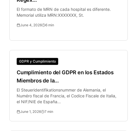
El formato de MRN de cada hospital es diferente.
Memorial utiliza MRN:XXXXXXX, St.
June 4, 2026
6
min
GDPR y Cumplimiento
Cumplimiento del GDPR en los Estados
Miembros de la...
El Steueridentifikationsnummer de Alemania, el
Numéro fiscal de Francia, el Codice Fiscale de Italia,
el NIF/NIE de España...
June 1, 2026
7
min