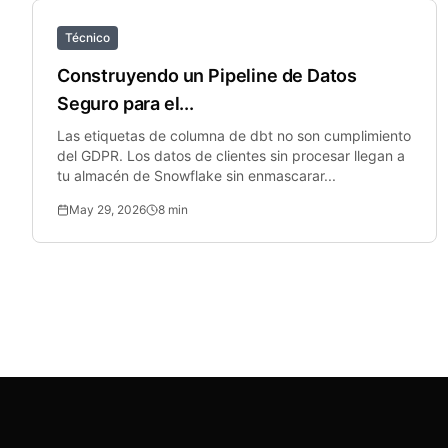
Técnico
Construyendo un Pipeline de Datos
Seguro para el...
Las etiquetas de columna de dbt no son cumplimiento
del GDPR. Los datos de clientes sin procesar llegan a
tu almacén de Snowflake sin enmascarar...
May 29, 2026
8
min