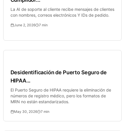
La AI de soporte al cliente recibe mensajes de clientes
con nombres, correos electrónicos Y IDs de pedido.
June 2, 2026
7
min
Salud
Desidentificación de Puerto Seguro de
HIPAA...
El Puerto Seguro de HIPAA requiere la eliminación de
números de registro médico, pero los formatos de
MRN no están estandarizados.
May 30, 2026
7
min