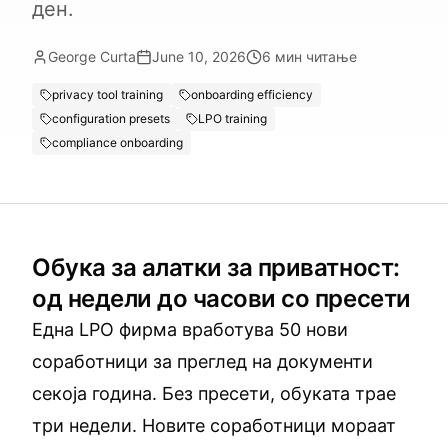
ден.
George Curta
June 10, 2026
6
мин читање
privacy tool training
onboarding efficiency
configuration presets
LPO training
compliance onboarding
Обука за алатки за приватност:
од недели до часови со пресети
Една LPO фирма вработува 50 нови
соработници за преглед на документи
секоја година. Без пресети, обуката трае
три недели. Новите соработници мораат