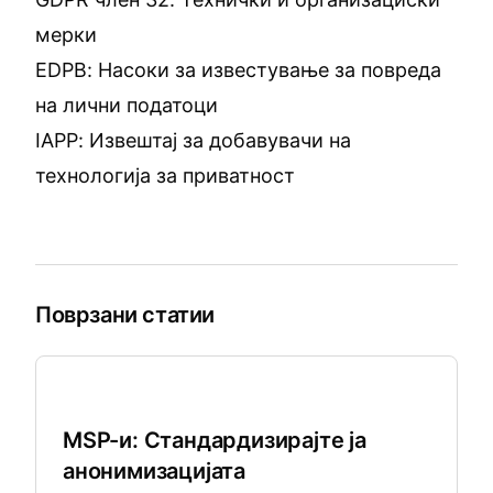
мерки
EDPB: Насоки за известување за повреда
на лични податоци
IAPP: Извештај за добавувачи на
технологија за приватност
Поврзани статии
Безбедност на SMB
MSP-и: Стандардизирајте ја
анонимизацијата