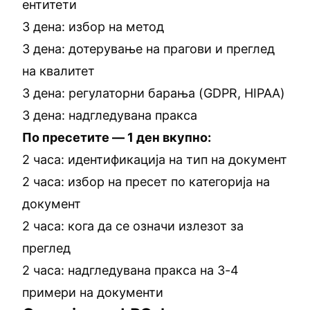
ентитети
3 дена: избор на метод
3 дена: дотерување на прагови и преглед
на квалитет
3 дена: регулаторни барања (GDPR, HIPAA)
3 дена: надгледувана пракса
По пресетите — 1 ден вкупно:
2 часа: идентификација на тип на документ
2 часа: избор на пресет по категорија на
документ
2 часа: кога да се означи излезот за
преглед
2 часа: надгледувана пракса на 3-4
примери на документи