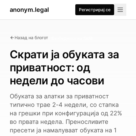
anonym.legal
Регистрирај се
Назад на блогот
Безбедност на SMB
Скрати ја обуката за
приватност: од
недели до часови
Обуката за алатки за приватност
типично трае 2-4 недели, со стапка
на грешки при конфигурација од 22%
во првата недела. Преносливите
пресети ја намалуваат обуката на 1