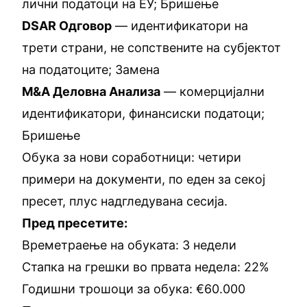
лични податоци на ЕУ; Бришење
DSAR Одговор
— идентификатори на
трети страни, не сопствените на субјектот
на податоците; Замена
M&A Деловна Анализа
— комерцијални
идентификатори, финансиски податоци;
Бришење
Обука за нови соработници: четири
примери на документи, по еден за секој
пресет, плус надгледувана сесија.
Пред пресетите:
Времетраење на обуката: 3 недели
Стапка на грешки во првата недела: 22%
Годишни трошоци за обука: €60.000