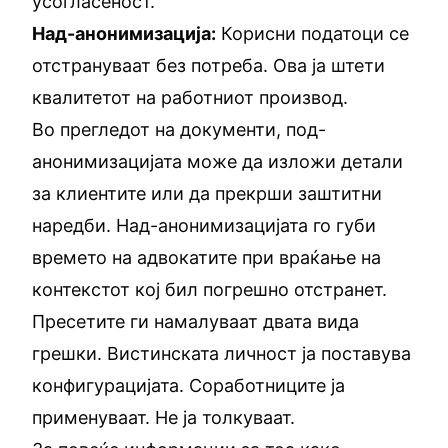
усогласеност.
Над-анонимизација:
Корисни податоци се
отстрануваат без потреба. Ова ја штети
квалитетот на работниот производ.
Во прегледот на документи, под-
анонимизацијата може да изложи детали
за клиентите или да прекрши заштитни
наредби. Над-анонимизацијата го губи
времето на адвокатите при враќање на
контекстот кој бил погрешно отстранет.
Пресетите ги намалуваат двата вида
грешки. Вистинската личност ја поставува
конфигурацијата. Соработниците ја
применуваат. Не ја толкуваат.