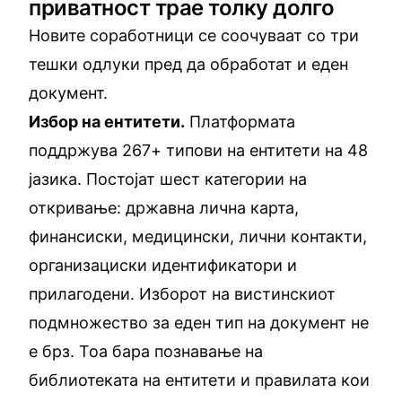
приватност трае толку долго
Новите соработници се соочуваат со три
тешки одлуки пред да обработат и еден
документ.
Избор на ентитети.
Платформата
поддржува 267+ типови на ентитети на 48
јазика. Постојат шест категории на
откривање: државна лична карта,
финансиски, медицински, лични контакти,
организациски идентификатори и
прилагодени. Изборот на вистинскиот
подмножество за еден тип на документ не
е брз. Тоа бара познавање на
библиотеката на ентитети и правилата кои