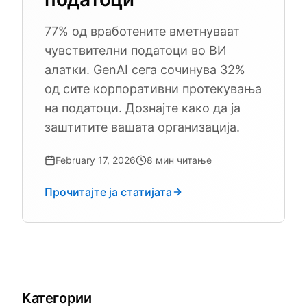
77% од вработените вметнуваат
чувствителни податоци во ВИ
алатки. GenAI сега сочинува 32%
од сите корпоративни протекувања
на податоци. Дознајте како да ја
заштитите вашата организација.
February 17, 2026
8
мин читање
Прочитајте ја статијата
Категории