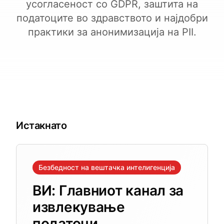
усогласеност со GDPR, заштита на
податоците во здравството и најдобри
практики за анонимизација на PII.
Истакнато
Безбедност на вештачка интелигенција
ВИ: Главниот канал за
извлекување
податоци