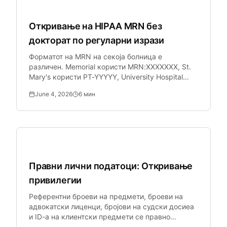
Здравство
Откривање на HIPAA MRN без
докторат по регуларни изрази
Форматот на MRN на секоја болница е
различен. Memorial користи MRN:XXXXXXX, St.
Mary's користи PT-YYYYY, University Hospital
користи UHN-XXXXXXXXXX.
June 4, 2026
6
мин
Правна технологија
Правни лични податоци: Откривање
привилегии
Референтни броеви на предмети, броеви на
адвокатски лиценци, бројови на судски досиеа
и ID-а на клиентски предмети се правно
чувствителни идентификатори кои