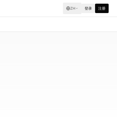
ZH
登录
注册