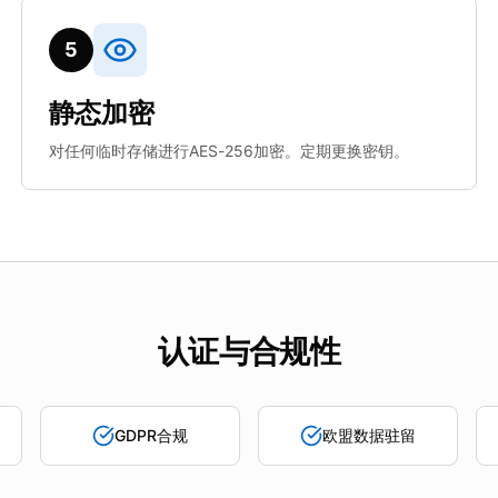
5
静态加密
对任何临时存储进行AES-256加密。定期更换密钥。
认证与合规性
GDPR合规
欧盟数据驻留